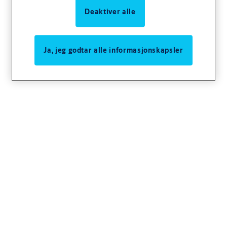
Deaktiver alle
Ja, jeg godtar alle informasjonskapsler