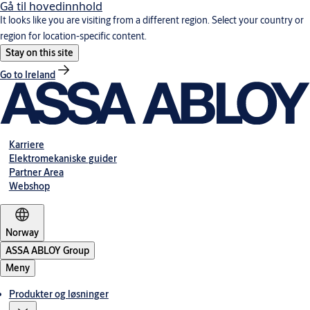
Gå til hovedinnhold
It looks like you are visiting from a different region. Select your country or
region for location-specific content.
Stay on this site
Go to Ireland
Karriere
Elektromekaniske guider
Partner Area
Webshop
Norway
ASSA ABLOY Group
Meny
Produkter og løsninger