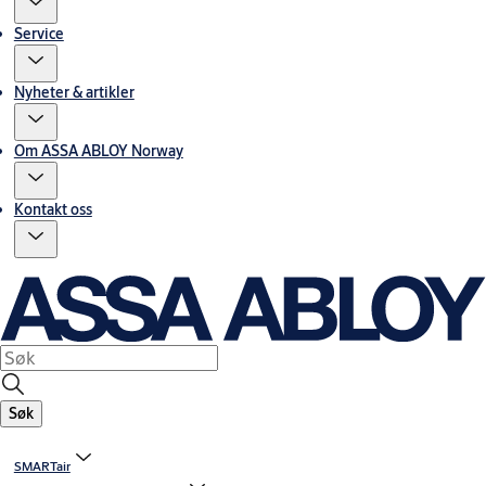
Service
Nyheter & artikler
Om ASSA ABLOY Norway
Kontakt oss
Søk
SMARTair