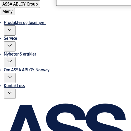
ASSA ABLOY Group
Meny
Produkter og løsninger
Service
Nyheter & artikler
Om ASSA ABLOY Norway
Kontakt oss