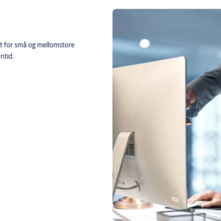
t for små og mellomstore
ntid.