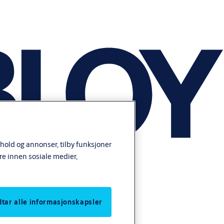
nhold og annonser, tilby funksjoner
re innen sosiale medier,
odtar alle informasjonskapsler