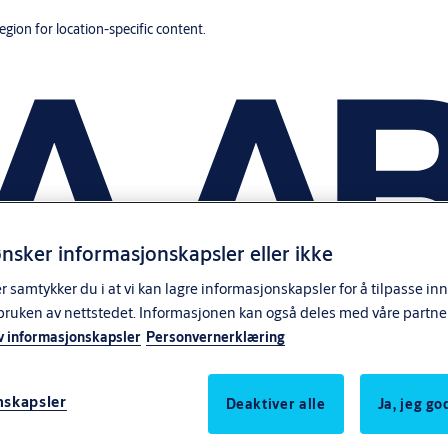
region for location-specific content.
nsker informasjonskapsler eller ikke
samtykker du i at vi kan lagre informasjonskapsler for å tilpasse in
bruken av nettstedet. Informasjonen kan også deles med våre partne
v informasjonskapsler
Personvernerklæring
nskapsler
Deaktiver alle
Ja, jeg g