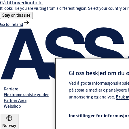
Gå til hovedinnhold
It looks like you are visiting from a different region. Select your country or 
Stay on this site
Go to Ireland
Gi oss beskjed om du ø
Ved å godta informasjonskapsler 
Karriere
på sosiale medier og analysere 
Elektromekaniske guider
annonsering og analyse.
Bruk a
Partner Area
Webshop
Innstillinger for informasjo
Norway