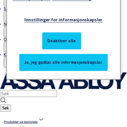
Service
Innstillinger for informasjonskapsler
Nyheter & artikler
Om ASSA ABLOY Norway
Deaktiver alle
Kontakt oss
Ja, jeg godtar alle informasjonskapsler
Søk
Produkter og løsninger