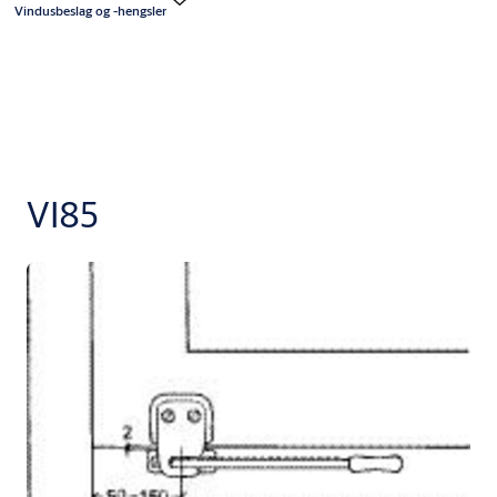
Vindusbeslag og -hengsler
VI85