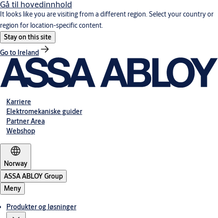
Gå til hovedinnhold
It looks like you are visiting from a different region. Select your country or
region for location-specific content.
Stay on this site
Go to Ireland
Karriere
Elektromekaniske guider
Partner Area
Webshop
Norway
ASSA ABLOY Group
Meny
Produkter og løsninger