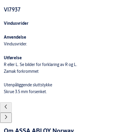
VI7937
Vindusvrider
Anvendelse
Vindusvrider.
Utførelse
R eller L. Se bilder for forklaring av R og L.
Zamak forkrommet
Utenpåliggende sluttstykke
Skrue 3.5 mm forsenket.
Om ASSA ABLOY Norway