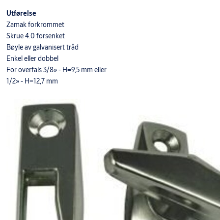
Utførelse
Zamak forkrommet
Skrue 4.0 forsenket
Bøyle av galvanisert tråd
Enkel eller dobbel
For overfals 3/8» - H=9,5 mm eller
1/2» - H=12,7 mm