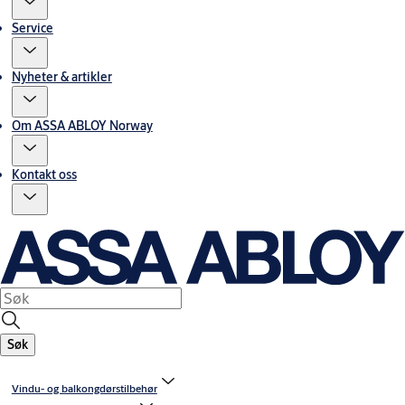
Service
Nyheter & artikler
Om ASSA ABLOY Norway
Kontakt oss
Søk
Vindu- og balkongdørstilbehør