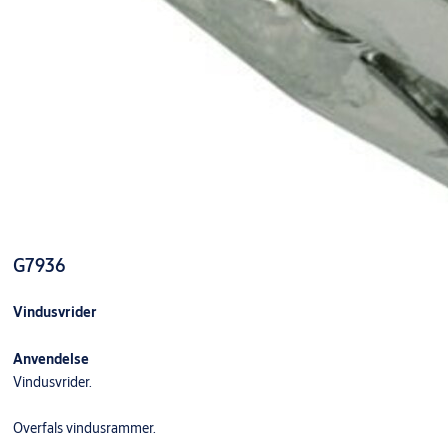
G7936
Vindusvrider
Anvendelse
Vindusvrider.
Overfals vindusrammer.