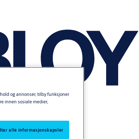
nhold og annonser, tilby funksjoner
re innen sosiale medier,
odtar alle informasjonskapsler