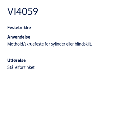
VI4059
Festebrikke
Anvendelse
Mothold/skruefeste for sylinder eller blindskilt.
Utførelse
Stål elforzinket