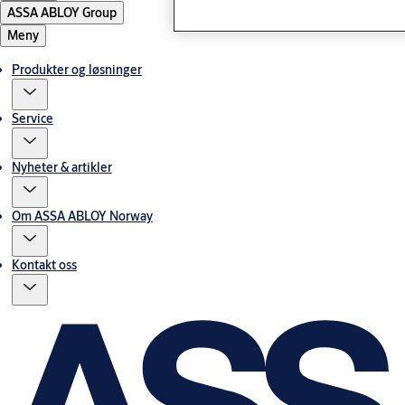
ASSA ABLOY Group
Meny
Produkter og løsninger
Service
Nyheter & artikler
Om ASSA ABLOY Norway
Kontakt oss