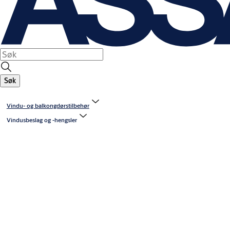
Søk
Vindu- og balkongdørstilbehør
Vindusbeslag og -hengsler