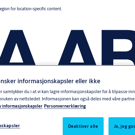
region for location-specific content.
nsker informasjonskapsler eller ikke
samtykker du i at vi kan lagre informasjonskapsler for å tilpasse in
bruken av nettstedet. Informasjonen kan også deles med våre partne
v informasjonskapsler
Personvernerklæring
nskapsler
Deaktiver alle
Ja, jeg g