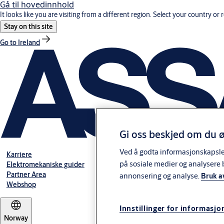
Gå til hovedinnhold
It looks like you are visiting from a different region. Select your country or 
Stay on this site
Go to Ireland
Gi oss beskjed om du ø
Ved å godta informasjonskapsler 
Karriere
på sosiale medier og analysere 
Elektromekaniske guider
Partner Area
annonsering og analyse.
Bruk a
Webshop
Innstillinger for informasjo
Norway