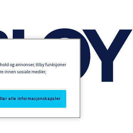
nhold og annonser, tilby funksjoner
re innen sosiale medier,
odtar alle informasjonskapsler