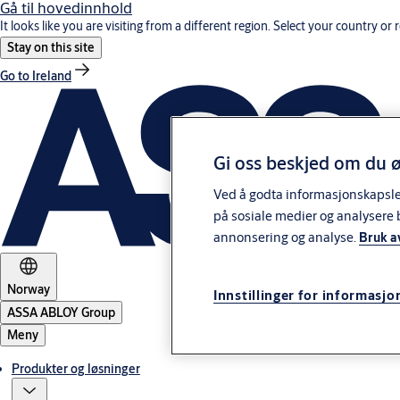
Gå til hovedinnhold
It looks like you are visiting from a different region. Select your country or 
Stay on this site
Go to Ireland
Gi oss beskjed om du ø
Ved å godta informasjonskapsler 
på sosiale medier og analysere 
annonsering og analyse.
Bruk a
Norway
Innstillinger for informasjo
ASSA ABLOY Group
Meny
Produkter og løsninger