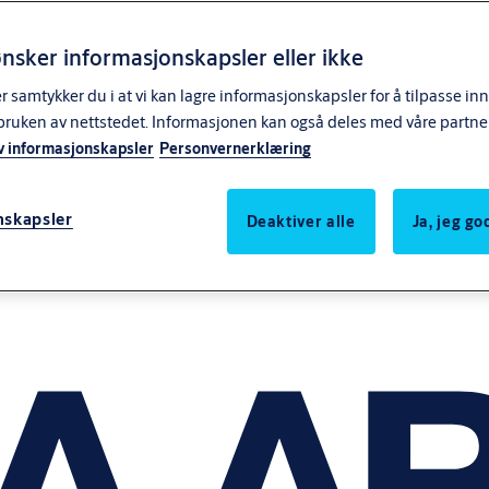
nsker informasjonskapsler eller ikke
samtykker du i at vi kan lagre informasjonskapsler for å tilpasse in
bruken av nettstedet. Informasjonen kan også deles med våre partne
v informasjonskapsler
Personvernerklæring
nskapsler
Deaktiver alle
Ja, jeg g