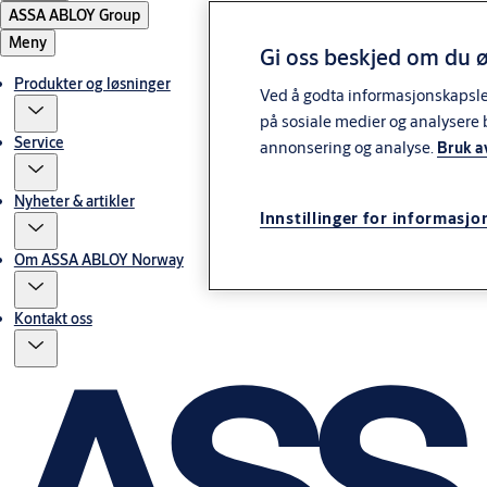
ASSA ABLOY Group
Meny
Gi oss beskjed om du ø
Produkter og løsninger
Ved å godta informasjonskapsler 
på sosiale medier og analysere 
Service
annonsering og analyse.
Bruk a
Nyheter & artikler
Innstillinger for informasjo
Om ASSA ABLOY Norway
Kontakt oss