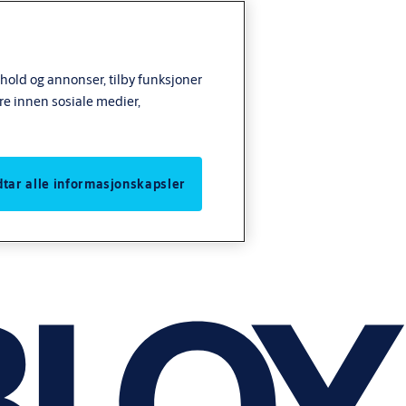
nhold og annonser, tilby funksjoner
re innen sosiale medier,
odtar alle informasjonskapsler