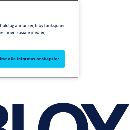
nhold og annonser, tilby funksjoner
re innen sosiale medier,
odtar alle informasjonskapsler