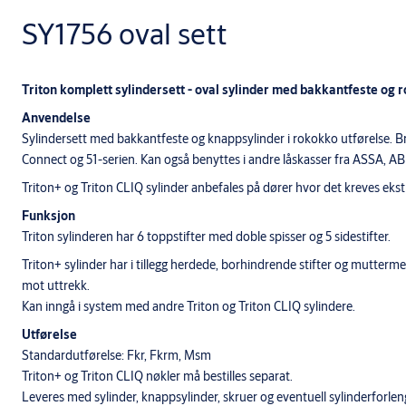
SY1756 oval sett
Triton komplett sylindersett - oval sylinder med bakkantfeste og
Anvendelse
Sylindersett med bakkantfeste og knappsylinder i rokokko utførelse. 
Connect og 51-serien. Kan også benyttes i andre låskasser fra ASSA, A
Triton+ og Triton CLIQ sylinder anbefales på dører hvor det kreves ekst
Funksjon
Triton sylinderen har 6 toppstifter med doble spisser og 5 sidestifter.
Triton+ sylinder har i tillegg herdede, borhindrende stifter og mutte
mot uttrekk.
Kan inngå i system med andre Triton og Triton CLIQ sylindere.
Utførelse
Standardutførelse: Fkr, Fkrm, Msm
Triton+ og Triton CLIQ nøkler må bestilles separat.
Leveres med sylinder, knappsylinder, skruer og eventuell sylinderforlen