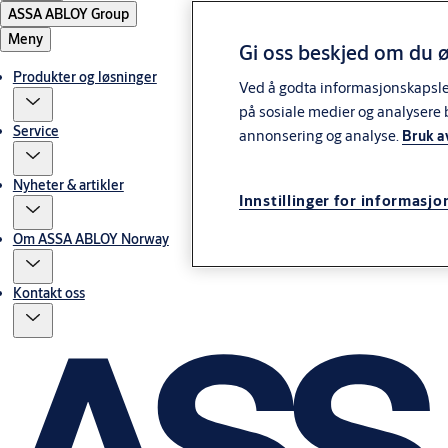
ASSA ABLOY Group
Meny
Gi oss beskjed om du ø
Produkter og løsninger
Ved å godta informasjonskapsler 
på sosiale medier og analysere 
Service
annonsering og analyse.
Bruk a
Nyheter & artikler
Innstillinger for informasjo
Om ASSA ABLOY Norway
Kontakt oss