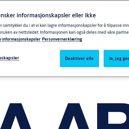
nsker informasjonskapsler eller ikke
samtykker du i at vi kan lagre informasjonskapsler for å tilpasse in
bruken av nettstedet. Informasjonen kan også deles med våre partne
v informasjonskapsler
Personvernerklæring
nskapsler
Deaktiver alle
Ja, jeg g