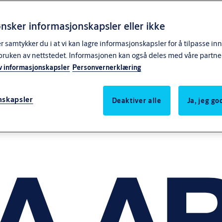
nsker informasjonskapsler eller ikke
samtykker du i at vi kan lagre informasjonskapsler for å tilpasse in
bruken av nettstedet. Informasjonen kan også deles med våre partne
v informasjonskapsler
Personvernerklæring
nskapsler
Deaktiver alle
Ja, jeg g