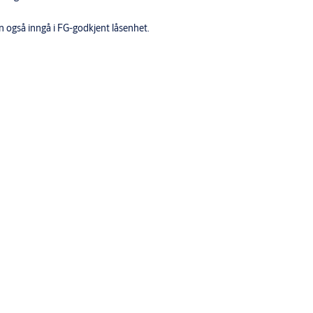
an også inngå i FG-godkjent låsenhet.