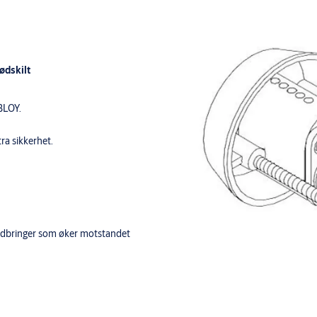
ødskilt
ABLOY.
ra sikkerhet.
rmedbringer som øker motstandet