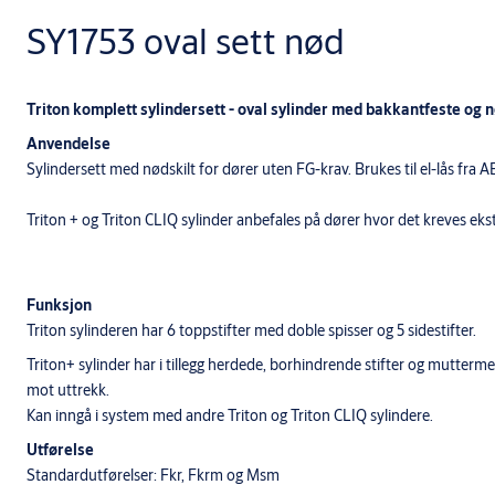
SY1753 oval sett nød
Triton komplett sylindersett - oval sylinder med bakkantfeste og n
Anvendelse
Sylindersett med nødskilt for dører uten FG-krav. Brukes til el-lås fra 
Triton + og Triton CLIQ sylinder anbefales på dører hvor det kreves ekst
Funksjon
Triton sylinderen har 6 toppstifter med doble spisser og 5 sidestifter.
Triton+ sylinder har i tillegg herdede, borhindrende stifter og mutte
mot uttrekk.
Kan inngå i system med andre Triton og Triton CLIQ sylindere.
Utførelse
Standardutførelser: Fkr, Fkrm og Msm