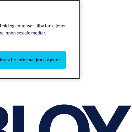
nhold og annonser, tilby funksjoner
re innen sosiale medier,
odtar alle informasjonskapsler