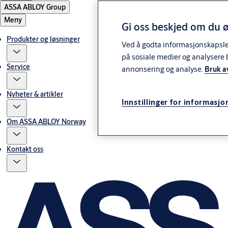
ASSA ABLOY Group
Meny
Gi oss beskjed om du ø
Produkter og løsninger
Ved å godta informasjonskapsler 
på sosiale medier og analysere 
Service
annonsering og analyse.
Bruk a
Nyheter & artikler
Innstillinger for informasjo
Om ASSA ABLOY Norway
Kontakt oss