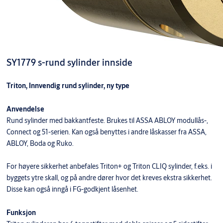
SY1779 s-rund sylinder innside
Triton, Innvendig rund sylinder, ny type
Anvendelse
Rund sylinder med bakkantfeste. Brukes til ASSA ABLOY modullås-,
Connect og 51-serien. Kan også benyttes i andre låskasser fra ASSA,
ABLOY, Boda og Ruko.
For høyere sikkerhet anbefales Triton+ og Triton CLIQ sylinder, f.eks. i
byggets ytre skall, og på andre dører hvor det kreves ekstra sikkerhet.
Disse kan også inngå i FG-godkjent låsenhet.
Funksjon