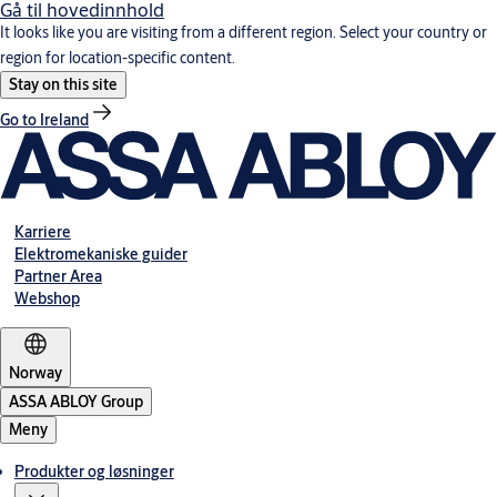
Gå til hovedinnhold
It looks like you are visiting from a different region. Select your country or
region for location-specific content.
Stay on this site
Go to Ireland
Karriere
Elektromekaniske guider
Partner Area
Webshop
Norway
ASSA ABLOY Group
Meny
Produkter og løsninger