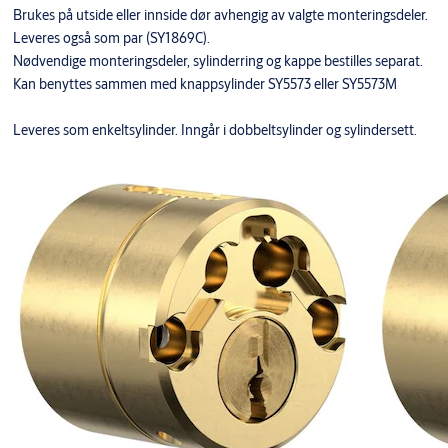
Brukes på utside eller innside dør avhengig av valgte monteringsdeler.
Leveres også som par (SY1869C).
Nødvendige monteringsdeler, sylinderring og kappe bestilles separat.
Kan benyttes sammen med knappsylinder SY5573 eller SY5573M
Leveres som enkeltsylinder. Inngår i dobbeltsylinder og sylindersett.