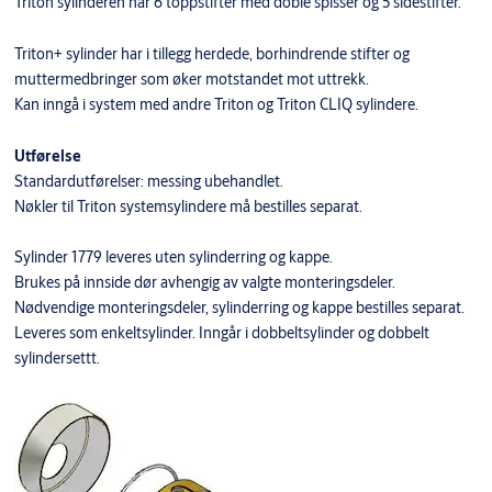
Triton sylinderen har 6 toppstifter med doble spisser og 5 sidestifter.
Triton+ sylinder har i tillegg herdede, borhindrende stifter og
muttermedbringer som øker motstandet mot uttrekk.
Kan inngå i system med andre Triton og Triton CLIQ sylindere.
Utførelse
Standardutførelser: messing ubehandlet.
Nøkler til Triton systemsylindere må bestilles separat.
Sylinder 1779 leveres uten sylinderring og kappe.
Brukes på innside dør avhengig av valgte monteringsdeler.
Nødvendige monteringsdeler, sylinderring og kappe bestilles separat.
Leveres som enkeltsylinder. Inngår i dobbeltsylinder og dobbelt
sylindersettt.