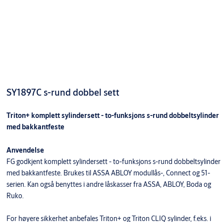
SY1897C s-rund dobbel sett
Triton+ komplett sylindersett - to-funksjons s-rund dobbeltsylinder
med bakkantfeste
Anvendelse
FG godkjent komplett sylindersett - to-funksjons s-rund dobbeltsylinder
med bakkantfeste. Brukes til ASSA ABLOY modullås-, Connect og 51-
serien. Kan også benyttes i andre låskasser fra ASSA, ABLOY, Boda og
Ruko.
For høyere sikkerhet anbefales Triton+ og Triton CLIQ sylinder, f.eks. i