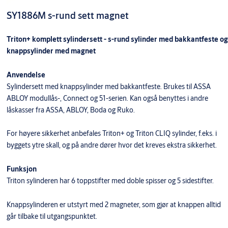
SY1886M s-rund sett magnet
Triton+ komplett sylindersett - s-rund sylinder med bakkantfeste og
knappsylinder med magnet
Anvendelse
Sylindersett med knappsylinder med bakkantfeste. Brukes til ASSA
ABLOY modullås-, Connect og 51-serien. Kan også benyttes i andre
låskasser fra ASSA, ABLOY, Boda og Ruko.
For høyere sikkerhet anbefales Triton+ og Triton CLIQ sylinder, f.eks. i
byggets ytre skall, og på andre dører hvor det kreves ekstra sikkerhet.
Funksjon
Triton sylinderen har 6 toppstifter med doble spisser og 5 sidestifter.
Knappsylinderen er utstyrt med 2 magneter, som gjør at knappen alltid
går tilbake til utgangspunktet.