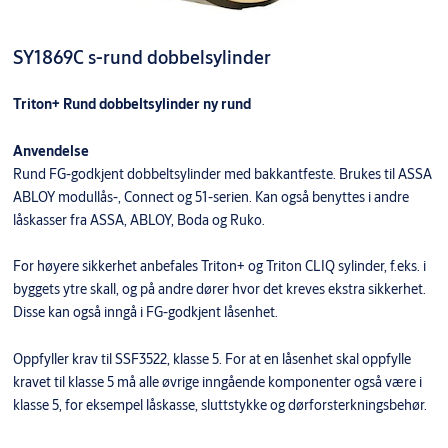
SY1869C s-rund dobbelsylinder
Triton+ Rund dobbeltsylinder ny rund
Anvendelse
Rund FG-godkjent dobbeltsylinder med bakkantfeste. Brukes til ASSA
ABLOY modullås-, Connect og 51-serien. Kan også benyttes i andre
låskasser fra ASSA, ABLOY, Boda og Ruko.
For høyere sikkerhet anbefales Triton+ og Triton CLIQ sylinder, f.eks. i
byggets ytre skall, og på andre dører hvor det kreves ekstra sikkerhet.
Disse kan også inngå i FG-godkjent låsenhet.
Oppfyller krav til SSF3522, klasse 5. For at en låsenhet skal oppfylle
kravet til klasse 5 må alle øvrige inngående komponenter også være i
klasse 5, for eksempel låskasse, sluttstykke og dørforsterkningsbehør.