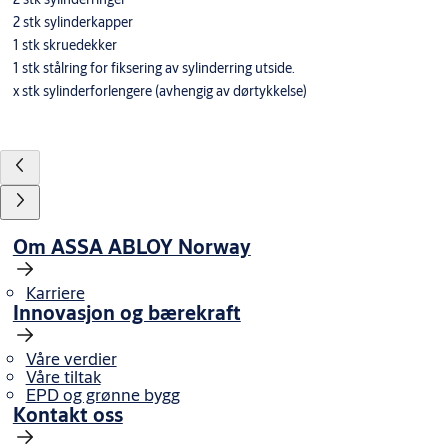
2 stk sylinderkapper
1 stk skruedekker
1 stk stålring for fiksering av sylinderring utside.
x stk sylinderforlengere (avhengig av dørtykkelse)
Om ASSA ABLOY Norway
Karriere
Innovasjon og bærekraft
Våre verdier
Våre tiltak
EPD og grønne bygg
Kontakt oss