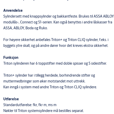
Anvendelse
Sylindersett med knappsylinder og bakkantfeste. Brukes til ASSA ABLOY
modullås-, Connect og 51-serien. Kan også benyttes i andre låskasser fra
ASSA, ABLOY, Boda og Ruko.
For høyere sikkerhet anbefales Triton+ og Triton CLIQ sylinder, f.eks. i
byggets ytre skall, og på andre dører hvor det kreves ekstra sikkerhet.
Funksjon
Triton sylinderen har 6 toppstifter med doble spisser og 5 sidestifter.
Triton+ sylinder har i tillegg herdede, borhindrende stifter og
muttermedbringer som øker motstandet mot uttrekk.
Kan inngå i system med andre Triton og Triton CLIQ sylindere.
Utførelse
Standardutførelse: fkr, fkr m, ms m
Nøkler til Triton systemsylindere må bestilles separat.