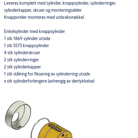
Leveres komplett med sylinder, knappsylinder, sylinderringer,
sylinderkapper, skruer og monteringsdeler.
Knappvrider monteres med unbrakonøkkel.
Enkelsylinder med knappsylinder
1 stk 1869 sylinder utside
1 stk 5573 knappsylinder
4 stk sylinderskruer.
2 stk sylinderringer
2 stk sylinderkapper
1 stk stålring for fiksering av sylinderring utside.
x stk sylinderforlengere (avhengig av dørtykkelse)