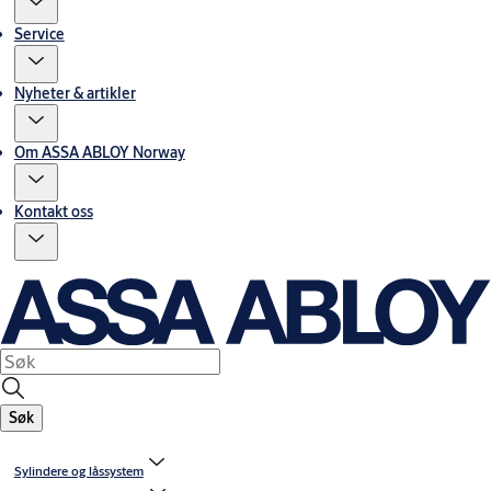
Service
Nyheter & artikler
Om ASSA ABLOY Norway
Kontakt oss
Søk
Sylindere og låssystem