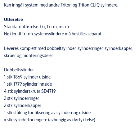
Kan inngå i system med andre Triton og Triton CLIQ sylindere.
Utførelse
Standardutførelse: fkr, fkr m, ms m
Nøkler til Triton systemsylindere må bestilles separat.
Leveres komplett med dobbeltsylinder, sylinderringer, sylinderkapper,
skruer og monteringsdeler.
Dobbeltsylinder
1 stk 1869 sylinder utside
1 stk 1779 sylinder innside
4 stk sylinderskruer SD4719
2 stk sylinderringer
2 stk sylinderkapper
1 stk stålring for fiksering av sylinderring utside.
x stk sylinderforlengere (avhengig av dørtykkelse)