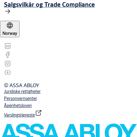
Salgsvilkår og Trade Compliance
Norway
© ASSA ABLOY
Juridiske rettigheter
Personvernsenter
Åpenhetsloven
Varslingstjeneste