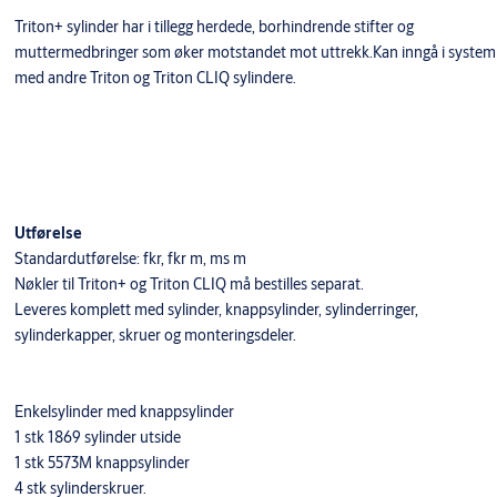
Triton+ sylinder har i tillegg herdede, borhindrende stifter og
muttermedbringer som øker motstandet mot uttrekk.Kan inngå i system
med andre Triton og Triton CLIQ sylindere.
Utførelse
Standardutførelse: fkr, fkr m, ms m
Nøkler til Triton+ og Triton CLIQ må bestilles separat.
Leveres komplett med sylinder, knappsylinder, sylinderringer,
sylinderkapper, skruer og monteringsdeler.
Enkelsylinder med knappsylinder
1 stk 1869 sylinder utside
1 stk 5573M knappsylinder
4 stk sylinderskruer.