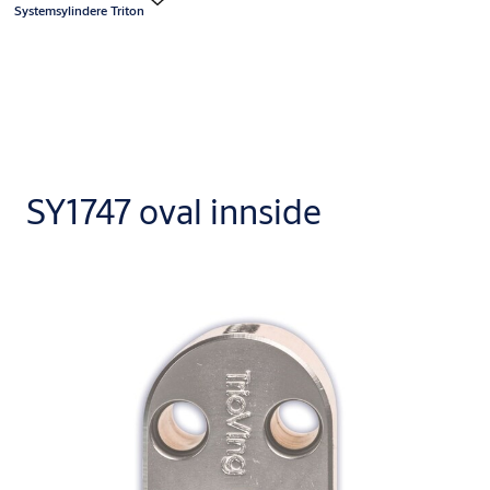
Systemsylindere Triton
SY1747 oval innside