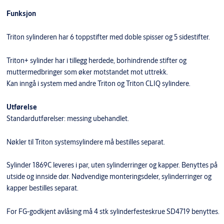
Funksjon
Triton sylinderen har 6 toppstifter med doble spisser og 5 sidestifter.
Triton+ sylinder har i tillegg herdede, borhindrende stifter og
muttermedbringer som øker motstandet mot uttrekk.
Kan inngå i system med andre Triton og Triton CLIQ sylindere.
Utførelse
Standardutførelser: messing ubehandlet.
Nøkler til Triton systemsylindere må bestilles separat.
Sylinder 1869C leveres i par, uten sylinderringer og kapper. Benyttes på
utside og innside dør. Nødvendige monteringsdeler, sylinderringer og
kapper bestilles separat.
For FG-godkjent avlåsing må 4 stk sylinderfesteskrue SD4719 benyttes.