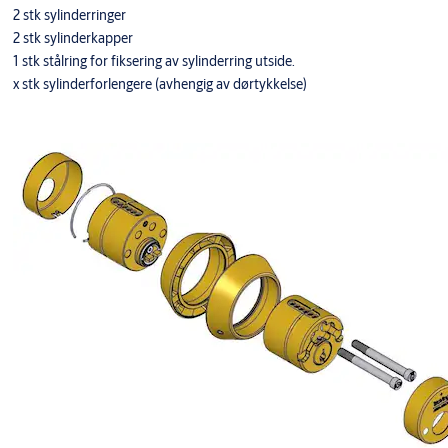
2 stk sylinderringer
2 stk sylinderkapper
1 stk stålring for fiksering av sylinderring utside.
x stk sylinderforlengere (avhengig av dørtykkelse)