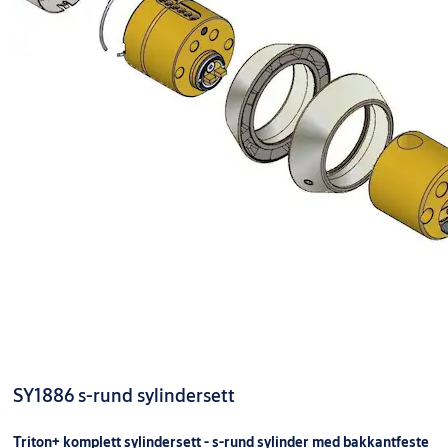
SY1886 s-rund sylindersett
Triton+ komplett sylindersett - s-rund sylinder med bakkantfeste