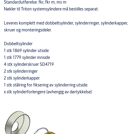
Standardutførelse: fkr, fkr m, ms m
Nøkler til Triton systemsylindere må bestilles separat.
Leveres komplett med dobbeltsylinder, sylinderringer, sylinderkapper,
skruer og monteringsdeler.
Dobbeltsylinder
1 stk 1869 sylinder utside
1 stk 1779 sylinder innside
4 stk sylinderskruer SD4719
2 stk sylinderringer
2 stk sylinderkapper
1 stk stålring for fiksering av sylinderring utside.
x stk sylinderforlengere (avhengig av dørtykkelse)