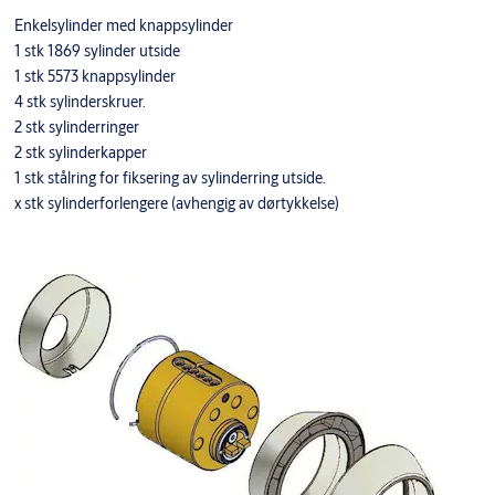
Enkelsylinder med knappsylinder
1 stk 1869 sylinder utside
1 stk 5573 knappsylinder
4 stk sylinderskruer.
2 stk sylinderringer
2 stk sylinderkapper
1 stk stålring for fiksering av sylinderring utside.
x stk sylinderforlengere (avhengig av dørtykkelse)