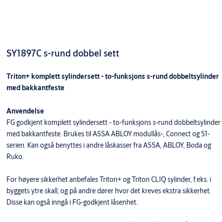
SY1897C s-rund dobbel sett
Triton+ komplett sylindersett - to-funksjons s-rund dobbeltsylinder
med bakkantfeste
Anvendelse
FG godkjent komplett sylindersett - to-funksjons s-rund dobbeltsylinder
med bakkantfeste. Brukes til ASSA ABLOY modullås-, Connect og 51-
serien. Kan også benyttes i andre låskasser fra ASSA, ABLOY, Boda og
Ruko.
For høyere sikkerhet anbefales Triton+ og Triton CLIQ sylinder, f.eks. i
byggets ytre skall, og på andre dører hvor det kreves ekstra sikkerhet.
Disse kan også inngå i FG-godkjent låsenhet.