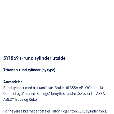
SY1869 s-rund sylinder utside
Triton+ s-rund sylinder (ny type)
Anvendelse
Rund sylinder med bakkantfeste. Brukes til ASSA ABLOY modullås-,
Connect og 51-serien. Kan også benyttes i andre låskasser fra ASSA,
ABLOY, Boda og Ruko.
For høyere sikkerhet anbefales Triton+ og Triton CLIQ sylinder, f.eks. i