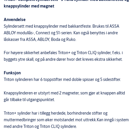
knappsylinder med magnet
Anvendelse
Sylindersett med knappsylinder med bakkantfeste. Brukes til ASSA
ABLOY modullås-, Connect og 51-serien. Kan også benyttes i andre
låskasser fra ASSA, ABLOY, Boda og Ruko.
For høyere sikkerhet anbefales Triton+ og Triton CLIQ sylinder, f.eks. i
byggets ytre skall, og på andre dører hvor det kreves ekstra sikkerhet.
Funksjon
Triton sylinderen har 6 toppstifter med doble spisser og 5 sidestifter.
Knappsylinderen er utstyrt med 2 magneter, som gjør at knappen alltid
går tilbake til utgangspunktet.
Triton+ sylinder har i tillegg herdede, borhindrende stifter og
muttermedbringer som øker motstandet mot uttrekk.Kan inngå i system
med andre Triton og Triton CLIQ sylindere.