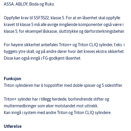
ASSA, ABLOY, Boda og Ruko.
Oppfyller krav til SSF3522, klasse 5. For at en låsenhet skal oppfylle
kravet til klasse 5 må alle øvrige inngående komponenter også være i
klasse 5, for eksempel låskasse, sluttstykke og dørforsterkningsbehør.
For høyere sikkerhet anbefales Triton+ og Triton CLIQ sylinder, f.eks. i
byggets ytre skall, og på andre dører hvor det kreves ekstra sikkerhet.
Disse kan også inngå i FG-godkjent låsenhet.
Funksjon
Triton sylinderen har 6 toppstifter med doble spisser og 5 sidestifter.
Triton+ sylinder har i tillegg herdede, borhindrende stifter og
muttermedbringer som øker motstandet mot uttrekk.
Kan inngå i system med andre Triton og Triton CLIQ sylindere.
Utførelse