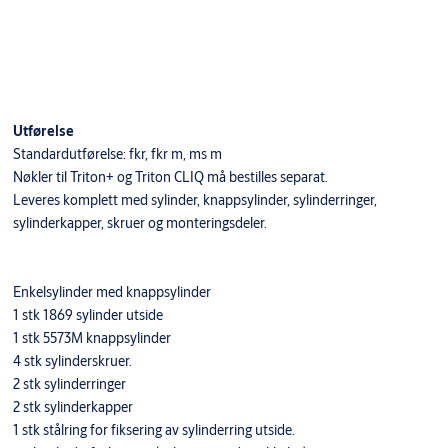
Utførelse
Standardutførelse: fkr, fkr m, ms m
Nøkler til Triton+ og Triton CLIQ må bestilles separat.
Leveres komplett med sylinder, knappsylinder, sylinderringer,
sylinderkapper, skruer og monteringsdeler.
Enkelsylinder med knappsylinder
1 stk 1869 sylinder utside
1 stk 5573M knappsylinder
4 stk sylinderskruer.
2 stk sylinderringer
2 stk sylinderkapper
1 stk stålring for fiksering av sylinderring utside.