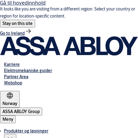
Gå til hovedinnhold
It looks like you are visiting from a different region. Select your country or
region for location-specific content.
Stay on this site
Go to Ireland
Karriere
Elektromekaniske guider
Partner Area
Webshop
Norway
ASSA ABLOY Group
Meny
Produkter og løsninger