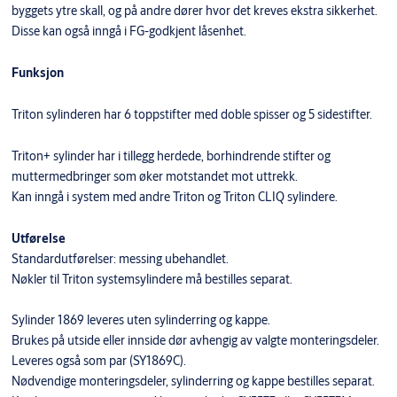
byggets ytre skall, og på andre dører hvor det kreves ekstra sikkerhet.
Disse kan også inngå i FG-godkjent låsenhet.
Funksjon
Triton sylinderen har 6 toppstifter med doble spisser og 5 sidestifter.
Triton+ sylinder har i tillegg herdede, borhindrende stifter og
muttermedbringer som øker motstandet mot uttrekk.
Kan inngå i system med andre Triton og Triton CLIQ sylindere.
Utførelse
Standardutførelser: messing ubehandlet.
Nøkler til Triton systemsylindere må bestilles separat.
Sylinder 1869 leveres uten sylinderring og kappe.
Brukes på utside eller innside dør avhengig av valgte monteringsdeler.
Leveres også som par (SY1869C).
Nødvendige monteringsdeler, sylinderring og kappe bestilles separat.