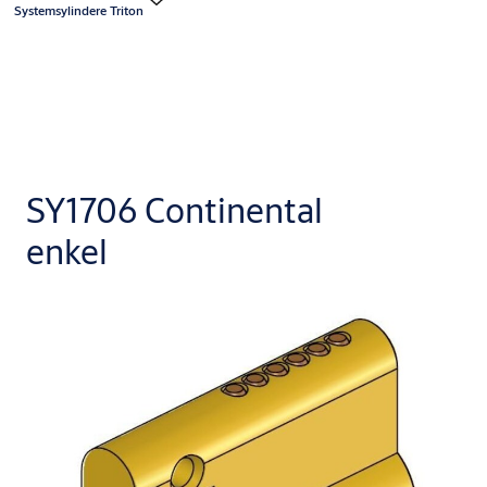
Systemsylindere Triton
SY1706 Continental
enkel