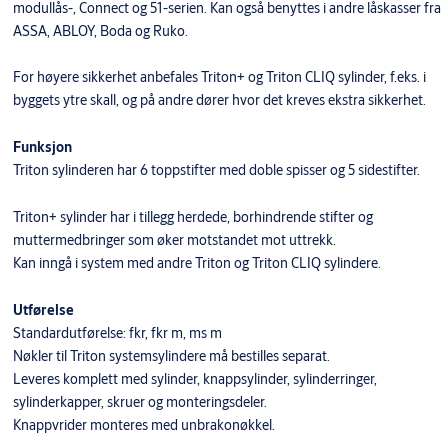
modullås-, Connect og 51-serien. Kan også benyttes i andre låskasser fra
ASSA, ABLOY, Boda og Ruko.
For høyere sikkerhet anbefales Triton+ og Triton CLIQ sylinder, f.eks. i
byggets ytre skall, og på andre dører hvor det kreves ekstra sikkerhet.
Funksjon
Triton sylinderen har 6 toppstifter med doble spisser og 5 sidestifter.
Triton+ sylinder har i tillegg herdede, borhindrende stifter og
muttermedbringer som øker motstandet mot uttrekk.
Kan inngå i system med andre Triton og Triton CLIQ sylindere.
Utførelse
Standardutførelse: fkr, fkr m, ms m
Nøkler til Triton systemsylindere må bestilles separat.
Leveres komplett med sylinder, knappsylinder, sylinderringer,
sylinderkapper, skruer og monteringsdeler.
Knappvrider monteres med unbrakonøkkel.