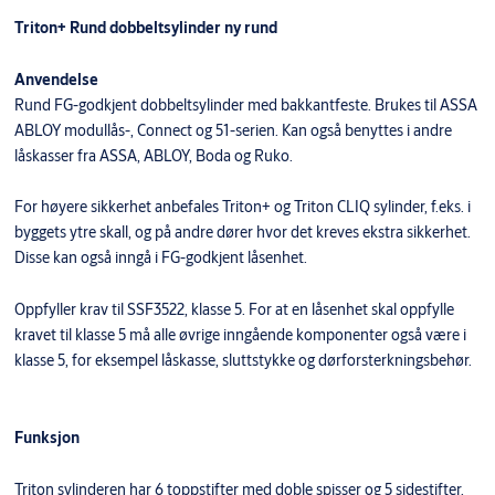
Triton+ Rund dobbeltsylinder ny rund
Anvendelse
Rund FG-godkjent dobbeltsylinder med bakkantfeste. Brukes til ASSA
ABLOY modullås-, Connect og 51-serien. Kan også benyttes i andre
låskasser fra ASSA, ABLOY, Boda og Ruko.
For høyere sikkerhet anbefales Triton+ og Triton CLIQ sylinder, f.eks. i
byggets ytre skall, og på andre dører hvor det kreves ekstra sikkerhet.
Disse kan også inngå i FG-godkjent låsenhet.
Oppfyller krav til SSF3522, klasse 5. For at en låsenhet skal oppfylle
kravet til klasse 5 må alle øvrige inngående komponenter også være i
klasse 5, for eksempel låskasse, sluttstykke og dørforsterkningsbehør.
Funksjon
Triton sylinderen har 6 toppstifter med doble spisser og 5 sidestifter.