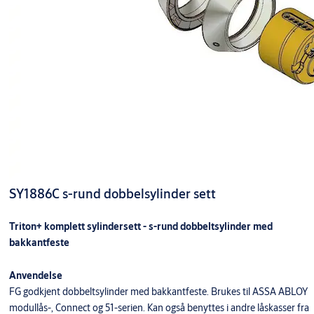
SY1886C s-rund dobbelsylinder sett
Triton+ komplett sylindersett - s-rund dobbeltsylinder med
bakkantfeste
Anvendelse
FG godkjent dobbeltsylinder med bakkantfeste. Brukes til ASSA ABLOY
modullås-, Connect og 51-serien. Kan også benyttes i andre låskasser fra