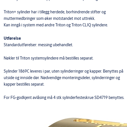
Triton+ sylinder har i tillegg herdede, borhindrende stifter og
muttermedbringer som øker motstandet mot uttrekk.
Kan inngå i system med andre Triton og Triton CLIQ sylindere.
Utførelse
Standardutførelser: messing ubehandlet.
Nøkler til Triton systemsylindere må bestilles separat.
Sylinder 1869C leveres i par, uten sylinderringer og kapper. Benyttes på
utside og innside dør. Nødvendige monteringsdeler, sylinderringer og
kapper bestilles separat.
For FG-godkjent avlåsing må 4 stk sylinderfesteskrue SD4719 benyttes.