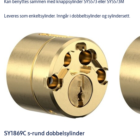
Kan benyttes sammen med knappsylinder SY5573 eller SY5573M
Leveres som enkeltsylinder. Inngår i dobbeltsylinder og sylindersett.
SY1869C s-rund dobbelsylinder