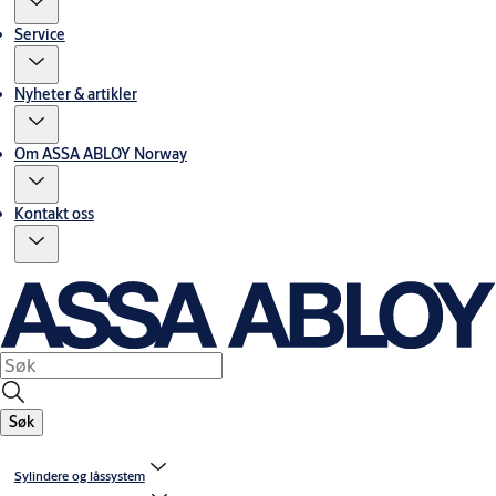
Service
Nyheter & artikler
Om ASSA ABLOY Norway
Kontakt oss
Søk
Sylindere og låssystem