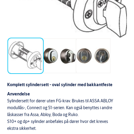
Komplett sylindersett - oval sylinder med bakkantfeste
Anvendelse
Sylindersett for dører uten FG-krav. Brukes til ASSA ABLOY
modullås-, Connect og 51-serien. Kan også benyttes i andre
låskasser fra Assa, Abloy, Boda og Ruko.
S10+ og dp+ sylinder anbefales på dører hvor det kreves
ekstra sikkerhet.