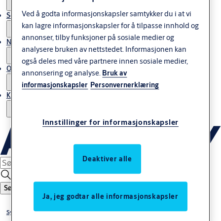
Ved å godta informasjonskapsler samtykker du i at vi
Service
kan lagre informasjonskapsler for å tilpasse innhold og
annonser, tilby funksjoner på sosiale medier og
Nyheter & artikler
analysere bruken av nettstedet. Informasjonen kan
også deles med våre partnere innen sosiale medier,
Om ASSA ABLOY Norway
annonsering og analyse.
Bruk av
informasjonskapsler
Personvernerklæring
Kontakt oss
Innstillinger for informasjonskapsler
Deaktiver alle
Søk
Ja, jeg godtar alle informasjonskapsler
Sylindere og låssystem