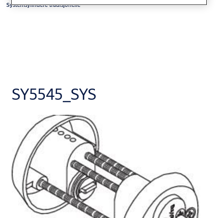
Systemsylindere tradisjonelle
SY5545_SYS