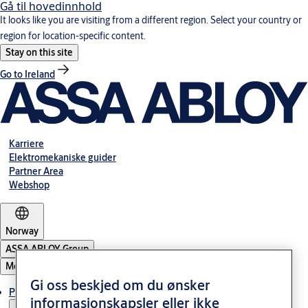
Gå til hovedinnhold
It looks like you are visiting from a different region. Select your country or
region for location-specific content.
Stay on this site
Go to Ireland
Karriere
Elektromekaniske guider
Partner Area
Webshop
Norway
ASSA ABLOY Group
Meny
Gi oss beskjed om du ønsker
Produkter og løsninger
informasjonskapsler eller ikke