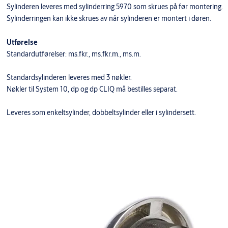
Sylinderen leveres med sylinderring 5970 som skrues på før montering.
Sylinderringen kan ikke skrues av når sylinderen er montert i døren.
Utførelse
Standardutførelser: ms.fkr., ms.fkr.m., ms.m.
Standardsylinderen leveres med 3 nøkler.
Nøkler til System 10, dp og dp CLIQ må bestilles separat.
Leveres som enkeltsylinder, dobbeltsylinder eller i sylindersett.