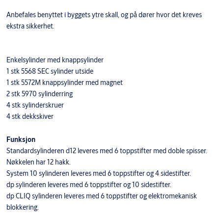
Anbefales benyttet i byggets ytre skall, og på dører hvor det kreves
ekstra sikkerhet.
Enkelsylinder med knappsylinder
1 stk 5568 SEC sylinder utside
1 stk 5572M knappsylinder med magnet
2 stk 5970 sylinderring
4 stk sylinderskruer
4 stk dekkskiver
Funksjon
Standardsylinderen d12 leveres med 6 toppstifter med doble spisser.
Nøkkelen har 12 hakk.
System 10 sylinderen leveres med 6 toppstifter og 4 sidestifter.
dp sylinderen leveres med 6 toppstifter og 10 sidestifter.
dp CLIQ sylinderen leveres med 6 toppstifter og elektromekanisk
blokkering.