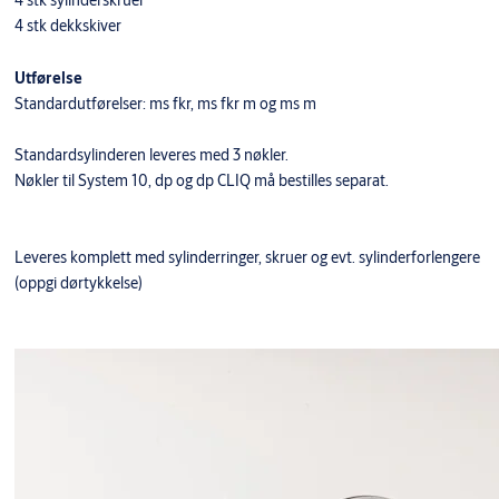
4 stk sylinderskruer
4 stk dekkskiver
Utførelse
Standardutførelser: ms fkr, ms fkr m og ms m
Standardsylinderen leveres med 3 nøkler.
Nøkler til System 10, dp og dp CLIQ må bestilles separat.
Leveres komplett med sylinderringer, skruer og evt. sylinderforlengere
(oppgi dørtykkelse)