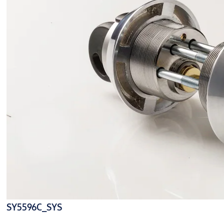
SY5596C_SYS