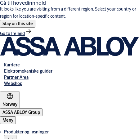
Gå til hovedinnhold
It looks like you are visiting from a different region. Select your country or
region for location-specific content.
Stay on this site
Go to Ireland
Karriere
Elektromekaniske guider
Partner Area
Webshop
Norway
ASSA ABLOY Group
Meny
Produkter og løsninger