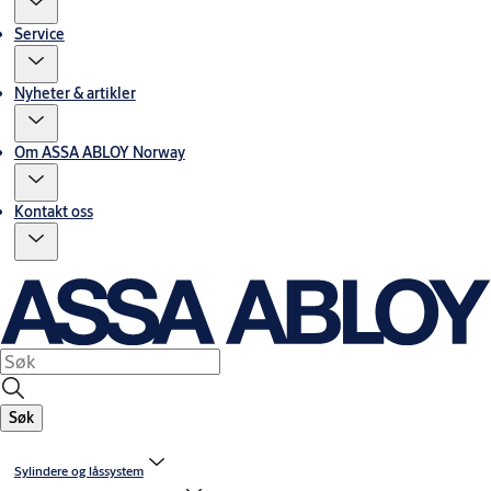
Service
Nyheter & artikler
Om ASSA ABLOY Norway
Kontakt oss
Søk
Sylindere og låssystem