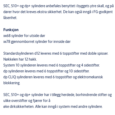
SEC, S10+ og dp+ sylindere anbefales benyttet i byggets ytre skall, og på
dører hvor det kreves ekstra sikkerhet. De kan også inngå i FG-godkjent
låsenhet.
Funksjon
xx68 sylinder for utside dør
xx78 gjennomborret sylinder for innside dør
Standardsylinderen d12 leveres med 6 toppstifter med doble spisser.
Nøkkelen har 12 hakk.
System 10 sylinderen leveres med 6 toppstifter og 4 sidestifter.
dp sylinderen leveres med 6 toppstifter og 10 sidestifter.
dp CLIQ sylinderen leveres med 6 toppstifter og elektromekanisk
blokkering.
SEC, S10+ og dp+ sylinder har i tillegg herdede, borhindrende stifter og
ulike overstifter og fjærer for å
øke dirksikkerheten. Alle kan inngå i system med andre sylindere.