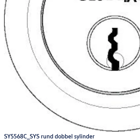
SY5568C_SYS rund dobbel sylinder