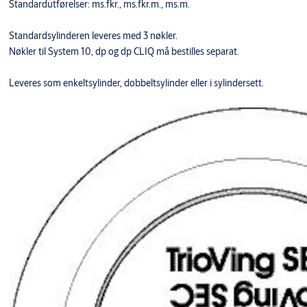
Standardutførelser: ms.fkr., ms.fkr.m., ms.m.
Standardsylinderen leveres med 3 nøkler.
Nøkler til System 10, dp og dp CLIQ må bestilles separat.
Leveres som enkeltsylinder, dobbeltsylinder eller i sylindersett.