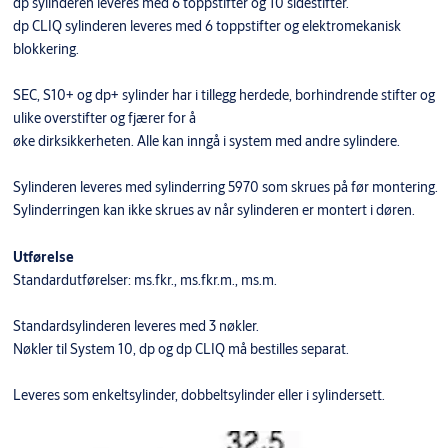
dp sylinderen leveres med 6 toppstifter og 10 sidestifter.
dp CLIQ sylinderen leveres med 6 toppstifter og elektromekanisk
blokkering.
SEC, S10+ og dp+ sylinder har i tillegg herdede, borhindrende stifter og
ulike overstifter og fjærer for å
øke dirksikkerheten. Alle kan inngå i system med andre sylindere.
Sylinderen leveres med sylinderring 5970 som skrues på før montering.
Sylinderringen kan ikke skrues av når sylinderen er montert i døren.
Utførelse
Standardutførelser: ms.fkr., ms.fkr.m., ms.m.
Standardsylinderen leveres med 3 nøkler.
Nøkler til System 10, dp og dp CLIQ må bestilles separat.
Leveres som enkeltsylinder, dobbeltsylinder eller i sylindersett.