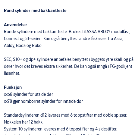
Rund sylinder med bakkantfeste
Anvendelse
Runde sylindere med bakkantfeste. Brukes til ASSA ABLOY modullås-,
Connect og 51-serien. Kan også benyttes i andre låskasser fra Assa,
Abloy, Boda og Ruko.
SEC, S10+ og dp+ sylindere anbefales benyttet i byggets ytre skall, og på
dører hvor det kreves ekstra sikkerhet. De kan også inngå i FG-godkjent
låsenhet.
Funksjon
xx68 sylinder for utside dør
xx78 gjennomborret sylinder for innside dør
Standardsylinderen d12 leveres med 6 toppstifter med doble spisser.
Nøkkelen har 12 hakk.
System 10 sylinderen leveres med 6 toppstifter og 4 sidestifter.