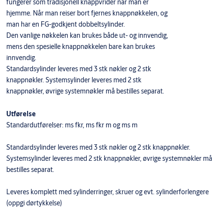
fungerer som tradisjonell knappvrider når man er
hjemme. Når man reiser bort fjernes knappnøkkelen, og
man har en FG-godkjent dobbeltsylinder.
Den vanlige nøkkelen kan brukes både ut- og innvendig,
mens den spesielle knappnøkkelen bare kan brukes
innvendig.
Standardsylinder leveres med 3 stk nøkler og 2 stk
knappnøkler. Systemsylinder leveres med 2 stk
knappnøkler, øvrige systemnøkler må bestilles separat.
Utførelse
Standardutførelser: ms fkr, ms fkr m og ms m
Standardsylinder leveres med 3 stk nøkler og 2 stk knappnøkler.
Systemsylinder leveres med 2 stk knappnøkler, øvrige systemnøkler må
bestilles separat.
Leveres komplett med sylinderringer, skruer og evt. sylinderforlengere
(oppgi dørtykkelse)