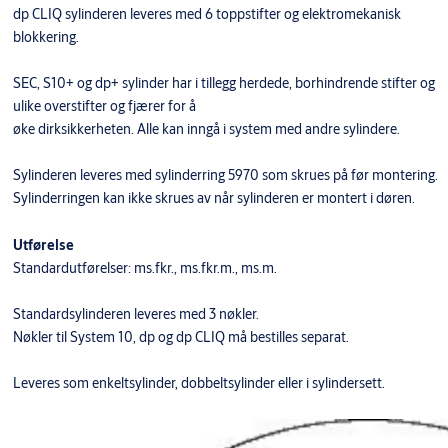
dp CLIQ sylinderen leveres med 6 toppstifter og elektromekanisk
blokkering.
SEC, S10+ og dp+ sylinder har i tillegg herdede, borhindrende stifter og
ulike overstifter og fjærer for å
øke dirksikkerheten. Alle kan inngå i system med andre sylindere.
Sylinderen leveres med sylinderring 5970 som skrues på før montering.
Sylinderringen kan ikke skrues av når sylinderen er montert i døren.
Utførelse
Standardutførelser: ms.fkr., ms.fkr.m., ms.m.
Standardsylinderen leveres med 3 nøkler.
Nøkler til System 10, dp og dp CLIQ må bestilles separat.
Leveres som enkeltsylinder, dobbeltsylinder eller i sylindersett.