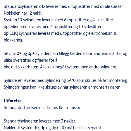
Standardsylinderen d12 leveres med 6 toppstifter med doble spisser.
Nøkkelen har 12 hakk.
System 10 sylinderen leveres med 6 toppstifter og 4 sidestifter.
dp sylinderen leveres med 6 toppstifter og 10 sidestifter.
dp CLIQ sylinderen leveres med 6 toppstifter og elektromekanisk
blokkering.
SEC, S10+ og dp+ sylinder har i tillegg herdede, borhindrende stifter og
ulike overstifter og fjærer for å
øke dirksikkerheten. Alle kan inngå i system med andre sylindere.
Sylinderen leveres med sylinderring 5970 som skrues på før montering.
Sylinderringen kan ikke skrues av når sylinderen er montert i døren.
Utførelse
Standardutførelser: ms.fkr., ms.fkr.m., ms.m.
Standardsylinderen leveres med 3 nøkler.
Nøkler til System 10, dp og dp CLIQ må bestilles separat.