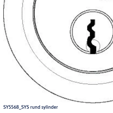
SY5568_SYS rund sylinder