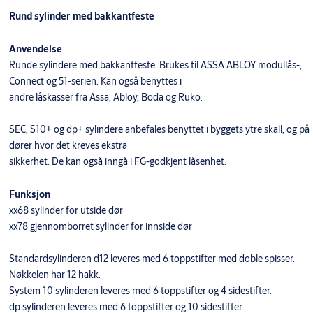
Rund sylinder med bakkantfeste
Anvendelse
Runde sylindere med bakkantfeste. Brukes til ASSA ABLOY modullås-,
Connect og 51-serien. Kan også benyttes i
andre låskasser fra Assa, Abloy, Boda og Ruko.
SEC, S10+ og dp+ sylindere anbefales benyttet i byggets ytre skall, og på
dører hvor det kreves ekstra
sikkerhet. De kan også inngå i FG-godkjent låsenhet.
Funksjon
xx68 sylinder for utside dør
xx78 gjennomborret sylinder for innside dør
Standardsylinderen d12 leveres med 6 toppstifter med doble spisser.
Nøkkelen har 12 hakk.
System 10 sylinderen leveres med 6 toppstifter og 4 sidestifter.
dp sylinderen leveres med 6 toppstifter og 10 sidestifter.