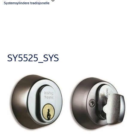
Systemsylindere tradisjonelle
SY5525_SYS