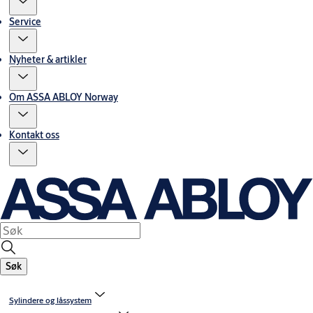
Service
Nyheter & artikler
Om ASSA ABLOY Norway
Kontakt oss
Søk
Sylindere og låssystem