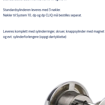
Standardsylinderen leveres med 3 nøkler.
Nøkler til System 10, dp og dp CLIQ må bestilles separat.
Leveres komplett med sylinderringer, skruer, knappsylinder med magnet
og evt. sylinderforlengere (oppgi dørtykkelse)