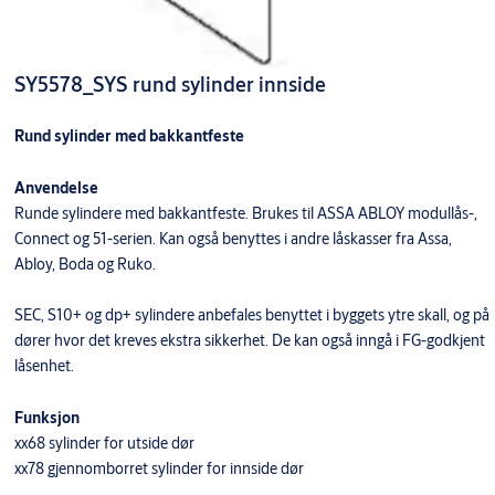
SY5578_SYS rund sylinder innside
Rund sylinder med bakkantfeste
Anvendelse
Runde sylindere med bakkantfeste. Brukes til ASSA ABLOY modullås-,
Connect og 51-serien. Kan også benyttes i andre låskasser fra Assa,
Abloy, Boda og Ruko.
SEC, S10+ og dp+ sylindere anbefales benyttet i byggets ytre skall, og på
dører hvor det kreves ekstra sikkerhet. De kan også inngå i FG-godkjent
låsenhet.
Funksjon
xx68 sylinder for utside dør
xx78 gjennomborret sylinder for innside dør