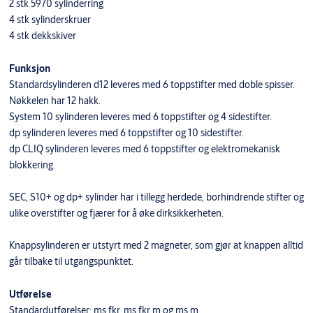
2 stk 5970 sylinderring
4 stk sylinderskruer
4 stk dekkskiver
Funksjon
Standardsylinderen d12 leveres med 6 toppstifter med doble spisser.
Nøkkelen har 12 hakk.
System 10 sylinderen leveres med 6 toppstifter og 4 sidestifter.
dp sylinderen leveres med 6 toppstifter og 10 sidestifter.
dp CLIQ sylinderen leveres med 6 toppstifter og elektromekanisk
blokkering.
SEC, S10+ og dp+ sylinder har i tillegg herdede, borhindrende stifter og
ulike overstifter og fjærer for å øke dirksikkerheten.
Knappsylinderen er utstyrt med 2 magneter, som gjør at knappen alltid
går tilbake til utgangspunktet.
Utførelse
Standardutførelser: ms fkr, ms fkr m og ms m