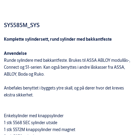
SY5585M_SYS
Komplette sylindersett, rund sylinder med bakkantfeste
Anvendelse
Runde sylindere med bakkantfeste. Brukes til ASSA ABLOY modullås-,
Connect og 51-serien. Kan også benyttes i andre låskasser fra ASSA,
ABLOY, Boda og Ruko.
Anbefales benyttet i byggets ytre skall, og på dører hvor det kreves
ekstra sikkerhet.
Enkelsylinder med knappsylinder
1 stk 5568 SEC sylinder utside
1 stk 5572M knappsylinder med magnet