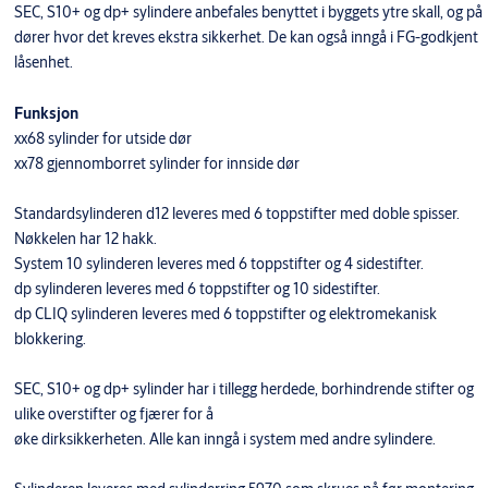
SEC, S10+ og dp+ sylindere anbefales benyttet i byggets ytre skall, og på
dører hvor det kreves ekstra sikkerhet. De kan også inngå i FG-godkjent
låsenhet.
Funksjon
xx68 sylinder for utside dør
xx78 gjennomborret sylinder for innside dør
Standardsylinderen d12 leveres med 6 toppstifter med doble spisser.
Nøkkelen har 12 hakk.
System 10 sylinderen leveres med 6 toppstifter og 4 sidestifter.
dp sylinderen leveres med 6 toppstifter og 10 sidestifter.
dp CLIQ sylinderen leveres med 6 toppstifter og elektromekanisk
blokkering.
SEC, S10+ og dp+ sylinder har i tillegg herdede, borhindrende stifter og
ulike overstifter og fjærer for å
øke dirksikkerheten. Alle kan inngå i system med andre sylindere.