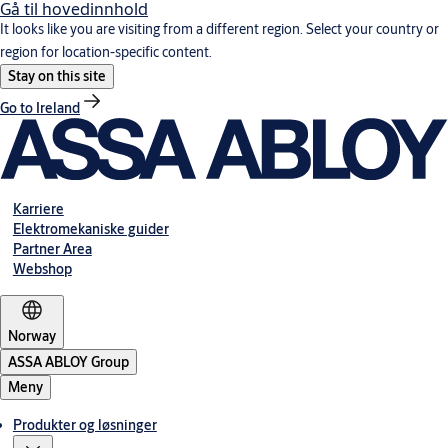
Gå til hovedinnhold
It looks like you are visiting from a different region. Select your country or
region for location-specific content.
Stay on this site
Go to Ireland
Karriere
Elektromekaniske guider
Partner Area
Webshop
Norway
ASSA ABLOY Group
Meny
Produkter og løsninger