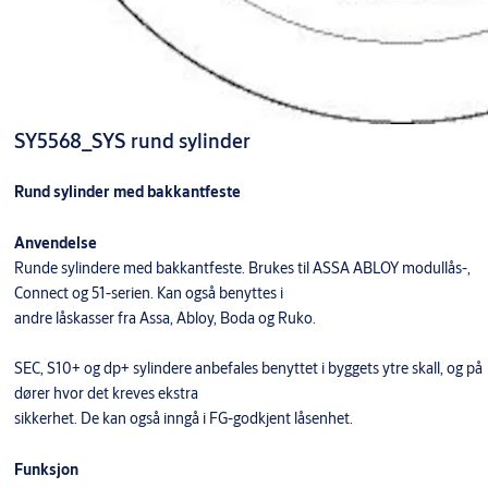
SY5568_SYS rund sylinder
Rund sylinder med bakkantfeste
Anvendelse
Runde sylindere med bakkantfeste. Brukes til ASSA ABLOY modullås-,
Connect og 51-serien. Kan også benyttes i
andre låskasser fra Assa, Abloy, Boda og Ruko.
SEC, S10+ og dp+ sylindere anbefales benyttet i byggets ytre skall, og på
dører hvor det kreves ekstra
sikkerhet. De kan også inngå i FG-godkjent låsenhet.
Funksjon