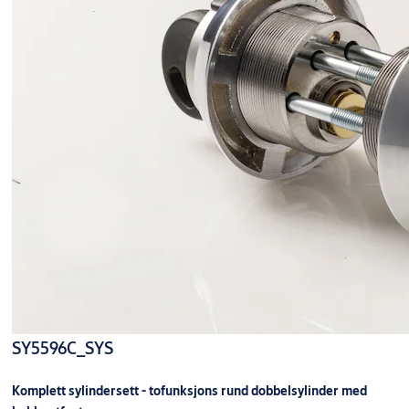
SY5596C_SYS
Komplett sylindersett - tofunksjons rund dobbelsylinder med