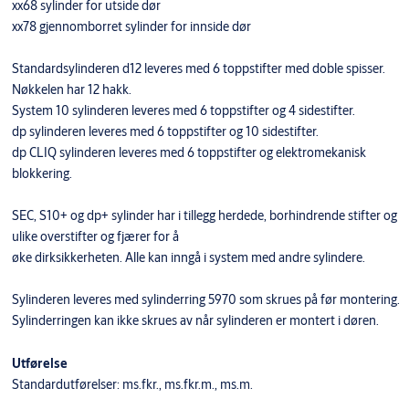
xx68 sylinder for utside dør
xx78 gjennomborret sylinder for innside dør
Standardsylinderen d12 leveres med 6 toppstifter med doble spisser.
Nøkkelen har 12 hakk.
System 10 sylinderen leveres med 6 toppstifter og 4 sidestifter.
dp sylinderen leveres med 6 toppstifter og 10 sidestifter.
dp CLIQ sylinderen leveres med 6 toppstifter og elektromekanisk
blokkering.
SEC, S10+ og dp+ sylinder har i tillegg herdede, borhindrende stifter og
ulike overstifter og fjærer for å
øke dirksikkerheten. Alle kan inngå i system med andre sylindere.
Sylinderen leveres med sylinderring 5970 som skrues på før montering.
Sylinderringen kan ikke skrues av når sylinderen er montert i døren.
Utførelse
Standardutførelser: ms.fkr., ms.fkr.m., ms.m.