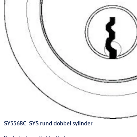
SY5568C_SYS rund dobbel sylinder