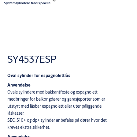
Systemsylindere tradisjonelle
SY4537ESP
Oval sylinder for espagnolettlås
Anvendelse
Ovale sylindere med bakkantfeste og espagnolett
medbringer for balkongdører og garasjeporter som er
utstyrt med låsbar espagnolett eller utenpåliggende
låskasser.
SEC, S10+ og dp+ sylinder anbefales på dører hvor det
kreves ekstra sikkerhet.
Anvendelse