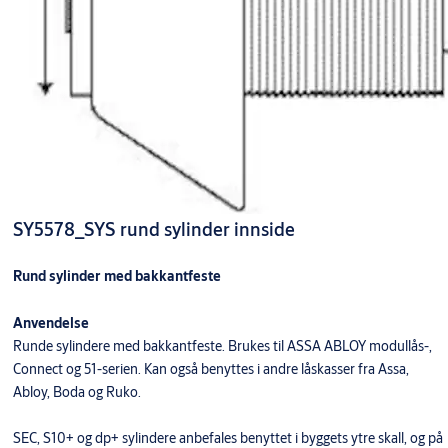
SY5578_SYS rund sylinder innside
Rund sylinder med bakkantfeste
Anvendelse
Runde sylindere med bakkantfeste. Brukes til ASSA ABLOY modullås-,
Connect og 51-serien. Kan også benyttes i andre låskasser fra Assa,
Abloy, Boda og Ruko.
SEC, S10+ og dp+ sylindere anbefales benyttet i byggets ytre skall, og på