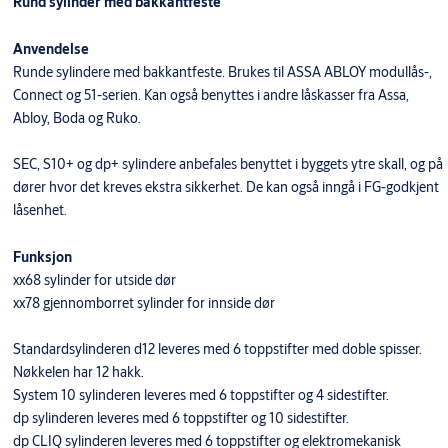
Rund sylinder med bakkantfeste
Anvendelse
Runde sylindere med bakkantfeste. Brukes til ASSA ABLOY modullås-,
Connect og 51-serien. Kan også benyttes i andre låskasser fra Assa,
Abloy, Boda og Ruko.
SEC, S10+ og dp+ sylindere anbefales benyttet i byggets ytre skall, og på
dører hvor det kreves ekstra sikkerhet. De kan også inngå i FG-godkjent
låsenhet.
Funksjon
xx68 sylinder for utside dør
xx78 gjennomborret sylinder for innside dør
Standardsylinderen d12 leveres med 6 toppstifter med doble spisser.
Nøkkelen har 12 hakk.
System 10 sylinderen leveres med 6 toppstifter og 4 sidestifter.
dp sylinderen leveres med 6 toppstifter og 10 sidestifter.
dp CLIQ sylinderen leveres med 6 toppstifter og elektromekanisk