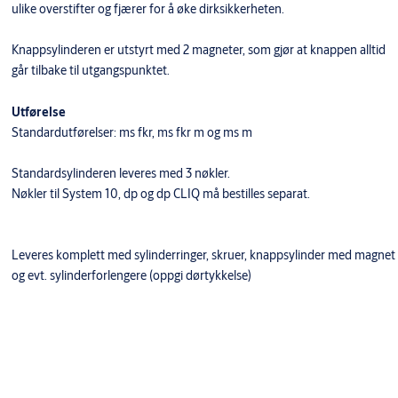
ulike overstifter og fjærer for å øke dirksikkerheten.
Knappsylinderen er utstyrt med 2 magneter, som gjør at knappen alltid
går tilbake til utgangspunktet.
Utførelse
Standardutførelser: ms fkr, ms fkr m og ms m
Standardsylinderen leveres med 3 nøkler.
Nøkler til System 10, dp og dp CLIQ må bestilles separat.
Leveres komplett med sylinderringer, skruer, knappsylinder med magnet
og evt. sylinderforlengere (oppgi dørtykkelse)