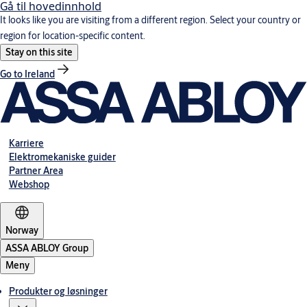
Gå til hovedinnhold
It looks like you are visiting from a different region. Select your country or
region for location-specific content.
Stay on this site
Go to Ireland
Karriere
Elektromekaniske guider
Partner Area
Webshop
Norway
ASSA ABLOY Group
Meny
Produkter og løsninger