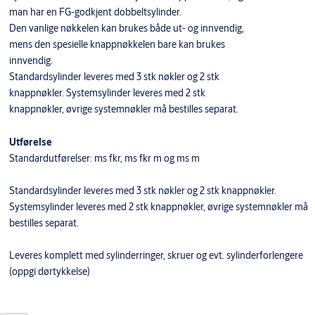
man har en FG-godkjent dobbeltsylinder.
Den vanlige nøkkelen kan brukes både ut- og innvendig,
mens den spesielle knappnøkkelen bare kan brukes
innvendig.
Standardsylinder leveres med 3 stk nøkler og 2 stk
knappnøkler. Systemsylinder leveres med 2 stk
knappnøkler, øvrige systemnøkler må bestilles separat.
Utførelse
Standardutførelser: ms fkr, ms fkr m og ms m
Standardsylinder leveres med 3 stk nøkler og 2 stk knappnøkler.
Systemsylinder leveres med 2 stk knappnøkler, øvrige systemnøkler må
bestilles separat.
Leveres komplett med sylinderringer, skruer og evt. sylinderforlengere
(oppgi dørtykkelse)