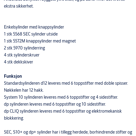
ekstra sikkerhet.
Enkelsylinder med knappsylinder
1 stk 5568 SEC sylinder utside
1 stk 5572M knappsylinder med magnet
2 stk 5970 sylinderring
4 stk sylinderskruer
4 stk dekkskiver
Funksjon
Standardsylinderen d12 leveres med 6 toppstifter med doble spisser.
Nøkkelen har 12 hakk.
System 10 sylinderen leveres med 6 toppstifter og 4 sidestifter.
dp sylinderen leveres med 6 toppstifter og 10 sidestifter.
dp CLIQ sylinderen leveres med 6 toppstifter og elektromekanisk
blokkering.
SEC, S10+ og dp+ sylinder har i tillegg herdede, borhindrende stifter og