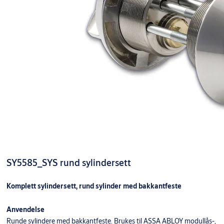
SY5585_SYS rund sylindersett
Komplett sylindersett, rund sylinder med bakkantfeste
Anvendelse
Runde sylindere med bakkantfeste. Brukes til ASSA ABLOY modullås-,