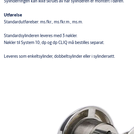
Sylinderringen kan ikke skrues av når sylinderen er montert i døren.
Utførelse
Standardutførelser: ms.fkr., ms.fkr.m., ms.m.
Standardsylinderen leveres med 3 nøkler.
Nøkler til System 10, dp og dp CLIQ må bestilles separat.
Leveres som enkeltsylinder, dobbeltsylinder eller i sylindersett.