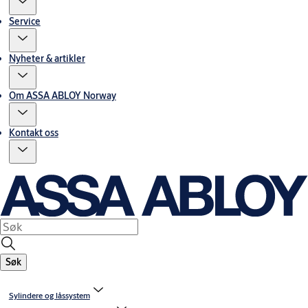
Service
Nyheter & artikler
Om ASSA ABLOY Norway
Kontakt oss
Søk
Sylindere og låssystem