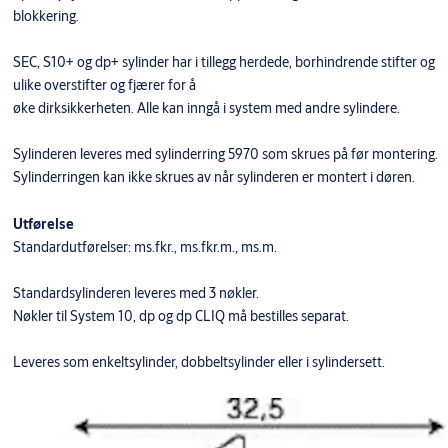
blokkering.
SEC, S10+ og dp+ sylinder har i tillegg herdede, borhindrende stifter og
ulike overstifter og fjærer for å
øke dirksikkerheten. Alle kan inngå i system med andre sylindere.
Sylinderen leveres med sylinderring 5970 som skrues på før montering.
Sylinderringen kan ikke skrues av når sylinderen er montert i døren.
Utførelse
Standardutførelser: ms.fkr., ms.fkr.m., ms.m.
Standardsylinderen leveres med 3 nøkler.
Nøkler til System 10, dp og dp CLIQ må bestilles separat.
Leveres som enkeltsylinder, dobbeltsylinder eller i sylindersett.