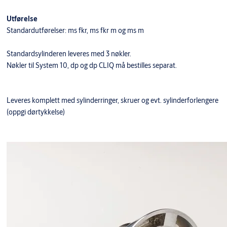
Utførelse
Standardutførelser: ms fkr, ms fkr m og ms m
Standardsylinderen leveres med 3 nøkler.
Nøkler til System 10, dp og dp CLIQ må bestilles separat.
Leveres komplett med sylinderringer, skruer og evt. sylinderforlengere
(oppgi dørtykkelse)