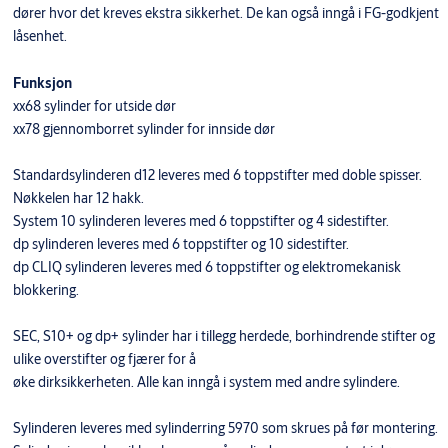
dører hvor det kreves ekstra sikkerhet. De kan også inngå i FG-godkjent
låsenhet.
Funksjon
xx68 sylinder for utside dør
xx78 gjennomborret sylinder for innside dør
Standardsylinderen d12 leveres med 6 toppstifter med doble spisser.
Nøkkelen har 12 hakk.
System 10 sylinderen leveres med 6 toppstifter og 4 sidestifter.
dp sylinderen leveres med 6 toppstifter og 10 sidestifter.
dp CLIQ sylinderen leveres med 6 toppstifter og elektromekanisk
blokkering.
SEC, S10+ og dp+ sylinder har i tillegg herdede, borhindrende stifter og
ulike overstifter og fjærer for å
øke dirksikkerheten. Alle kan inngå i system med andre sylindere.
Sylinderen leveres med sylinderring 5970 som skrues på før montering.