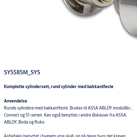
SY5585M_SYS
Komplette sylindersett, rund sylinder med bakkantfeste
Anvendelse
Runde sylindere med bakkantfeste. Brukes til ASSA ABLOY modullås-,
Connect og 51-serien. Kan også benyttes i andre låskasser fra ASSA,
ABLOY, Boda og Ruko.
Anbefales benyttet i byggets ytre skall, og på dører hvor det kreves