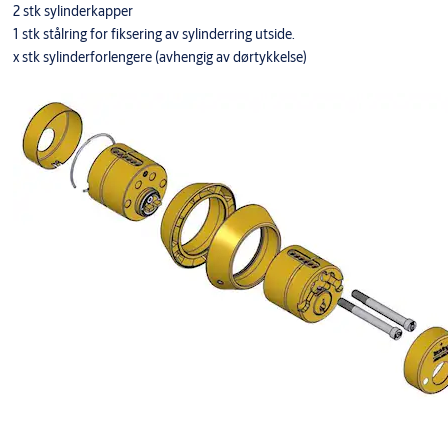
2 stk sylinderkapper
1 stk stålring for fiksering av sylinderring utside.
x stk sylinderforlengere (avhengig av dørtykkelse)