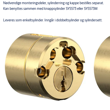
Nødvendige monteringsdeler, sylinderring og kappe bestilles separat.
Kan benyttes sammen med knappsylinder SY5573 eller SY5573M
Leveres som enkeltsylinder. Inngår i dobbeltsylinder og sylindersett.