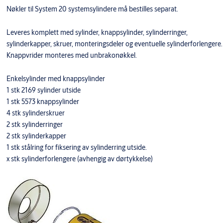
Nøkler til System 20 systemsylindere må bestilles separat.
Leveres komplett med sylinder, knappsylinder, sylinderringer,
sylinderkapper, skruer, monteringsdeler og eventuelle sylinderforlengere.
Knappvrider monteres med unbrakonøkkel.
Enkelsylinder med knappsylinder
1 stk 2169 sylinder utside
1 stk 5573 knappsylinder
4 stk sylinderskruer
2 stk sylinderringer
2 stk sylinderkapper
1 stk stålring for fiksering av sylinderring utside.
x stk sylinderforlengere (avhengig av dørtykkelse)