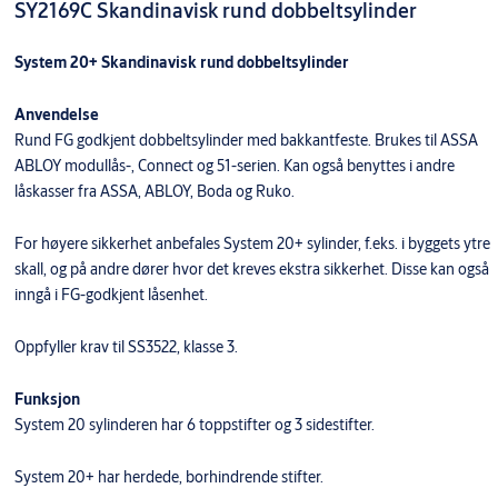
SY2169C Skandinavisk rund dobbeltsylinder
System 20+ Skandinavisk rund dobbeltsylinder
Anvendelse
Rund FG godkjent dobbeltsylinder med bakkantfeste. Brukes til ASSA
ABLOY modullås-, Connect og 51-serien. Kan også benyttes i andre
låskasser fra ASSA, ABLOY, Boda og Ruko.
For høyere sikkerhet anbefales System 20+ sylinder, f.eks. i byggets ytre
skall, og på andre dører hvor det kreves ekstra sikkerhet. Disse kan også
inngå i FG-godkjent låsenhet.
Oppfyller krav til SS3522, klasse 3.
Funksjon
System 20 sylinderen har 6 toppstifter og 3 sidestifter.
System 20+ har herdede, borhindrende stifter.