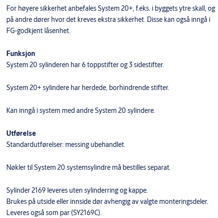
For høyere sikkerhet anbefales System 20+, f.eks. i byggets ytre skall, og
på andre dører hvor det kreves ekstra sikkerhet. Disse kan også inngå i
FG-godkjent låsenhet.
Funksjon
System 20 sylinderen har 6 toppstifter og 3 sidestifter.
System 20+ sylindere har herdede, borhindrende stifter.
Kan inngå i system med andre System 20 sylindere.
Utførelse
Standardutførelser: messing ubehandlet.
Nøkler til System 20 systemsylindre må bestilles separat.
Sylinder 2169 leveres uten sylinderring og kappe.
Brukes på utside eller innside dør avhengig av valgte monteringsdeler.
Leveres også som par (SY2169C).