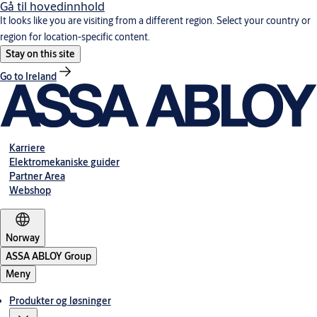
Gå til hovedinnhold
It looks like you are visiting from a different region. Select your country or
region for location-specific content.
Stay on this site
Go to Ireland
Karriere
Elektromekaniske guider
Partner Area
Webshop
Norway
ASSA ABLOY Group
Meny
Produkter og løsninger