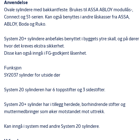
Anvendelse
Ovale sylindere med bakkantfeste. Brukes til ASSA ABLOY modullås-,
Connect og 51-serien. Kan også benyttes i andre låskasser fra ASSA,
ABLOY, Boda og Ruko.
System 20+ sylindere anbefales benyttet i byggets ytre skall, og på dører
hvor det kreves ekstra sikkerhet.
Disse kan også inngå i FG-godkjent låsenhet.
Funksjon
SY2037 sylinder for utside dør
System 20 sylinderen har 6 toppstifter og 3 sidestifter.
System 20+ sylinder har i tillegg herdede, borhindrende stifter og
muttermedbringer som øker motstandet mot uttrekk.
Kan inngå i system med andre System 20 sylindere.