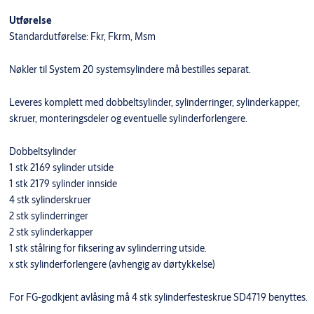
Utførelse
Standardutførelse: Fkr, Fkrm, Msm
Nøkler til System 20 systemsylindere må bestilles separat.
Leveres komplett med dobbeltsylinder, sylinderringer, sylinderkapper,
skruer, monteringsdeler og eventuelle sylinderforlengere.
Dobbeltsylinder
1 stk 2169 sylinder utside
1 stk 2179 sylinder innside
4 stk sylinderskruer
2 stk sylinderringer
2 stk sylinderkapper
1 stk stålring for fiksering av sylinderring utside.
x stk sylinderforlengere (avhengig av dørtykkelse)
For FG-godkjent avlåsing må 4 stk sylinderfesteskrue SD4719 benyttes.