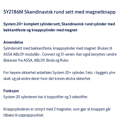
SY2186M Skandinavisk rund sett med magnetknapp
System 20+ komplett sylindersett, Skandinavisk rund sylinder med
bakkantfeste og knappsylinder med magnet
Anvendelse
Sylindersett med bakkantfeste, knappsylinder med magnet. Brukes til
ASSA ABLOY modullås-, Connect og 51-serien. Kan også benyttes i andre
låskasser fra ASSA, ABLOY, Boda og Ruko.
For høyere sikkerhet anbefales System 20+ sylinder, f.eks. i byggets ytre
skall, og på andre dører hvor det kreves ekstra sikkerhet.
Funksjon
System 20 sylinderen har 6 toppstifter og 3 sidestifter.
Knappsylinderen er utstyrt med 2 magneter, som gjør at knappen går
tilbake til utgangspunktet.