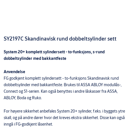
SY2197C Skandinavisk rund dobbeltsylinder sett
System 20+ komplett sylindersett - to-funksjons, s-rund
dobbeltsylinder med bakkantfeste
Anvendelse
FG godkjent komplett sylindersett - to-funksjons Skandinavisk rund
dobbeltsylinder med bakkantfeste. Brukes til ASSA ABLOY modullås-,
Connect og 51-serien. Kan også benyttes i andre låskasser fra ASSA,
ABLOY, Boda og Ruko.
For høyere sikkerhet anbefales System 20+ sylinder, f.eks. i byggets ytre
skall, og på andre dører hvor det kreves ekstra sikkerhet. Disse kan også
inngå i FG-godkjent låsenhet.