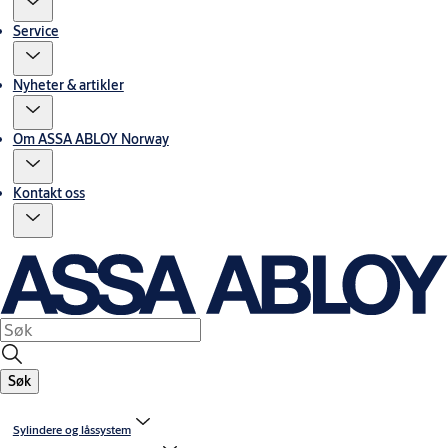
Service
Nyheter & artikler
Om ASSA ABLOY Norway
Kontakt oss
Søk
Sylindere og låssystem