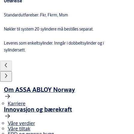
Utførelse
Standardutførelser: Fkr, Fkrm, Msm
Nøkler til system 20 sylindere må bestilles separat.
Leveres som enkeltsylinder. Inngår i dobbeltsylinder og i
sylindersett.
Om ASSA ABLOY Norway
Karriere
Innovasjon og bærekraft
Våre verdier
Våre tiltak
EPD og grønne bygg