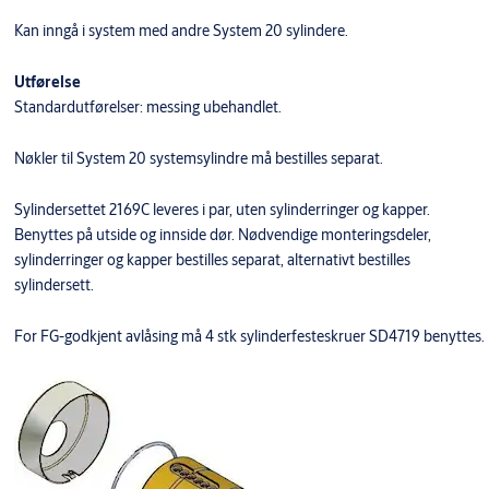
Kan inngå i system med andre System 20 sylindere.
Utførelse
Standardutførelser: messing ubehandlet.
Nøkler til System 20 systemsylindre må bestilles separat.
Sylindersettet 2169C leveres i par, uten sylinderringer og kapper.
Benyttes på utside og innside dør. Nødvendige monteringsdeler,
sylinderringer og kapper bestilles separat, alternativt bestilles
sylindersett.
For FG-godkjent avlåsing må 4 stk sylinderfesteskruer SD4719 benyttes.