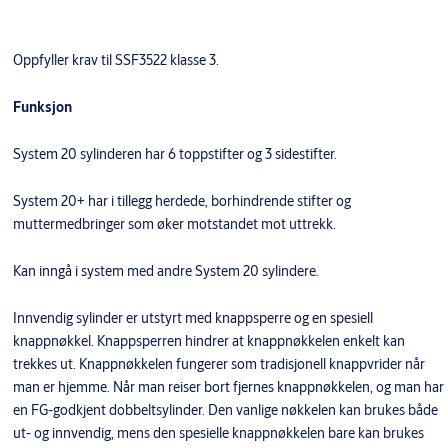
Oppfyller krav til SSF3522 klasse 3.
Funksjon
System 20 sylinderen har 6 toppstifter og 3 sidestifter.
System 20+ har i tillegg herdede, borhindrende stifter og
muttermedbringer som øker motstandet mot uttrekk.
Kan inngå i system med andre System 20 sylindere.
Innvendig sylinder er utstyrt med knappsperre og en spesiell
knappnøkkel. Knappsperren hindrer at knappnøkkelen enkelt kan
trekkes ut. Knappnøkkelen fungerer som tradisjonell knappvrider når
man er hjemme. Når man reiser bort fjernes knappnøkkelen, og man har
en FG-godkjent dobbeltsylinder. Den vanlige nøkkelen kan brukes både
ut- og innvendig, mens den spesielle knappnøkkelen bare kan brukes