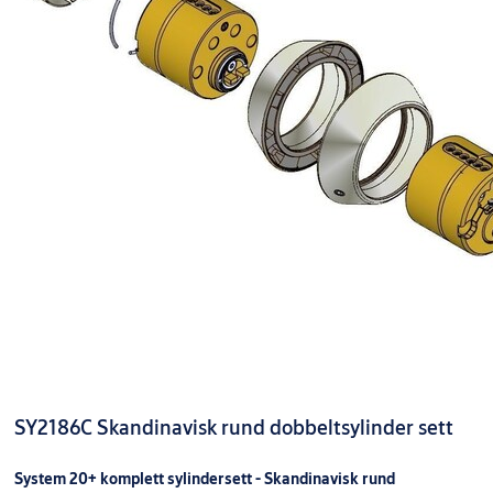
SY2186C Skandinavisk rund dobbeltsylinder sett
System 20+ komplett sylindersett - Skandinavisk rund