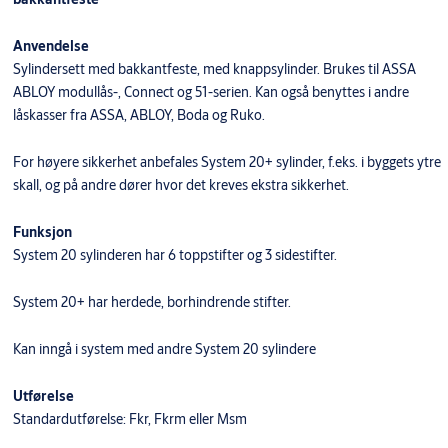
Anvendelse
Sylindersett med bakkantfeste, med knappsylinder. Brukes til ASSA
ABLOY modullås-, Connect og 51-serien. Kan også benyttes i andre
låskasser fra ASSA, ABLOY, Boda og Ruko.
For høyere sikkerhet anbefales System 20+ sylinder, f.eks. i byggets ytre
skall, og på andre dører hvor det kreves ekstra sikkerhet.
Funksjon
System 20 sylinderen har 6 toppstifter og 3 sidestifter.
System 20+ har herdede, borhindrende stifter.
Kan inngå i system med andre System 20 sylindere
Utførelse
Standardutførelse: Fkr, Fkrm eller Msm