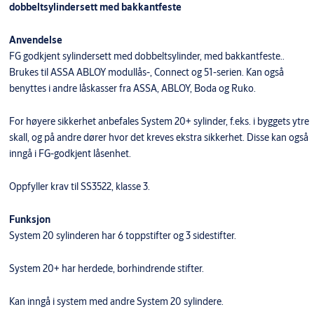
dobbeltsylindersett med bakkantfeste
Anvendelse
FG godkjent sylindersett med dobbeltsylinder, med bakkantfeste..
Brukes til ASSA ABLOY modullås-, Connect og 51-serien. Kan også
benyttes i andre låskasser fra ASSA, ABLOY, Boda og Ruko.
For høyere sikkerhet anbefales System 20+ sylinder, f.eks. i byggets ytre
skall, og på andre dører hvor det kreves ekstra sikkerhet. Disse kan også
inngå i FG-godkjent låsenhet.
Oppfyller krav til SS3522, klasse 3.
Funksjon
System 20 sylinderen har 6 toppstifter og 3 sidestifter.
System 20+ har herdede, borhindrende stifter.
Kan inngå i system med andre System 20 sylindere.