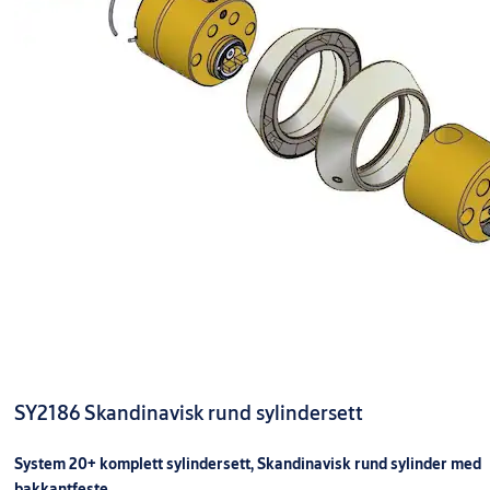
SY2186 Skandinavisk rund sylindersett
System 20+ komplett sylindersett, Skandinavisk rund sylinder med
bakkantfeste