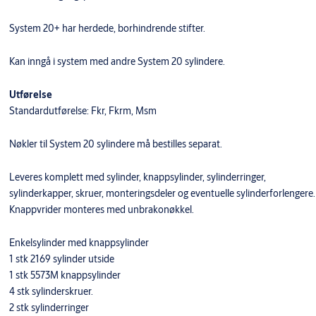
System 20+ har herdede, borhindrende stifter.
Kan inngå i system med andre System 20 sylindere.
Utførelse
Standardutførelse: Fkr, Fkrm, Msm
Nøkler til System 20 sylindere må bestilles separat.
Leveres komplett med sylinder, knappsylinder, sylinderringer,
sylinderkapper, skruer, monteringsdeler og eventuelle sylinderforlengere.
Knappvrider monteres med unbrakonøkkel.
Enkelsylinder med knappsylinder
1 stk 2169 sylinder utside
1 stk 5573M knappsylinder
4 stk sylinderskruer.
2 stk sylinderringer