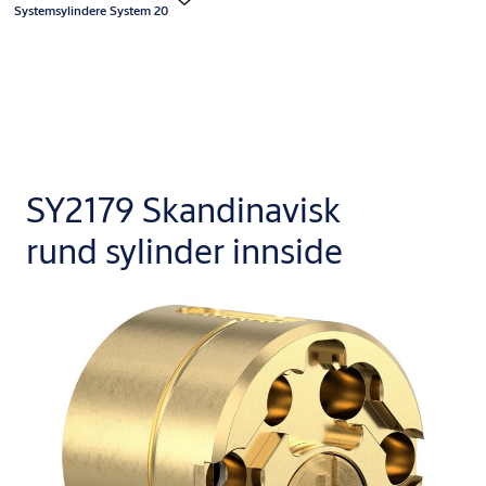
Systemsylindere System 20
SY2179 Skandinavisk
rund sylinder innside