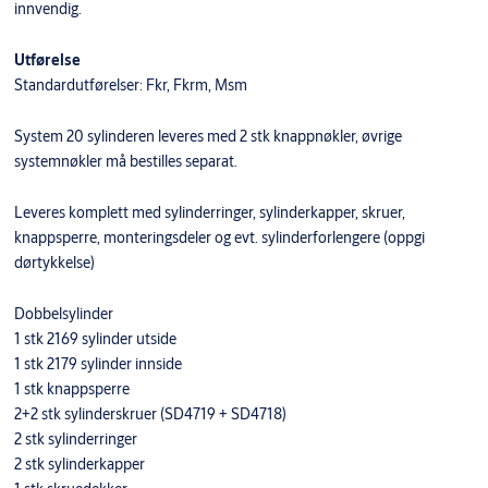
innvendig.
Utførelse
Standardutførelser: Fkr, Fkrm, Msm
System 20 sylinderen leveres med 2 stk knappnøkler, øvrige
systemnøkler må bestilles separat.
Leveres komplett med sylinderringer, sylinderkapper, skruer,
knappsperre, monteringsdeler og evt. sylinderforlengere (oppgi
dørtykkelse)
Dobbelsylinder
1 stk 2169 sylinder utside
1 stk 2179 sylinder innside
1 stk knappsperre
2+2 stk sylinderskruer (SD4719 + SD4718)
2 stk sylinderringer
2 stk sylinderkapper