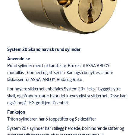
System 20 Skandinavisk rund sylinder
Anvendelse
Rund sylinder med bakkantfeste. Brukes til ASSA ABLOY
modullås-, Connect og 51-serien. Kan også benyttes i andre
låskasser fra ASSA, ABLOY, Boda og Ruko.
For høyere sikkerhet anbefales System 20+ f.eks. i byggets ytre
skall, og på andre dører hvor det kreves ekstra sikkerhet. Disse kan
også inngå i FG-godkjent låsenhet.
Funksjon
Triton sylinderen har 6 toppstifter og 3 sidestifter.
System 20+ sylinder har i tillegg herdede, borhindrende stifter og