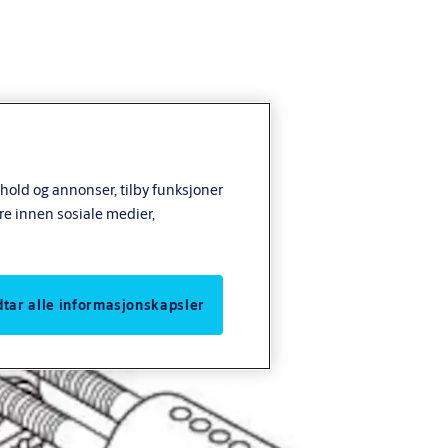
nhold og annonser, tilby funksjoner
re innen sosiale medier,
odtar alle informasjonskapsler