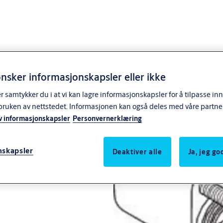
nsker informasjonskapsler eller ikke
samtykker du i at vi kan lagre informasjonskapsler for å tilpasse in
bruken av nettstedet. Informasjonen kan også deles med våre partne
v informasjonskapsler
Personvernerklæring
nskapsler
Deaktiver alle
Ja, jeg g