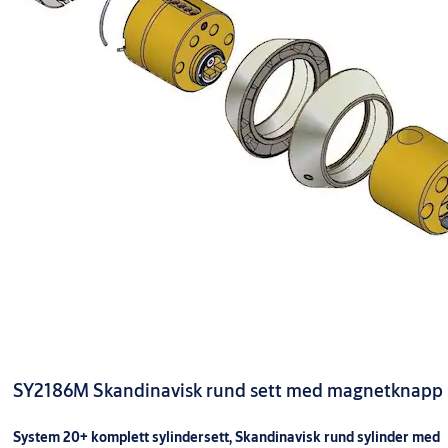
SY2186M Skandinavisk rund sett med magnetknapp
System 20+ komplett sylindersett, Skandinavisk rund sylinder med