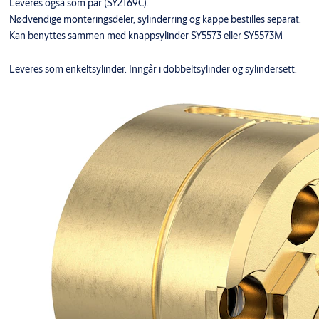
Leveres også som par (SY2169C).
Nødvendige monteringsdeler, sylinderring og kappe bestilles separat.
Kan benyttes sammen med knappsylinder SY5573 eller SY5573M
Leveres som enkeltsylinder. Inngår i dobbeltsylinder og sylindersett.