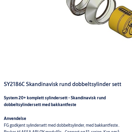
SY2186C Skandinavisk rund dobbeltsylinder sett
System 20+ komplett sylindersett - Skandinavisk rund
dobbeltsylindersett med bakkantfeste
Anvendelse
FG godkjent sylindersett med dobbeltsylinder, med bakkantfeste..
Brukes til ASSA ABLOY modullås-, Connect og 51-serien. Kan også