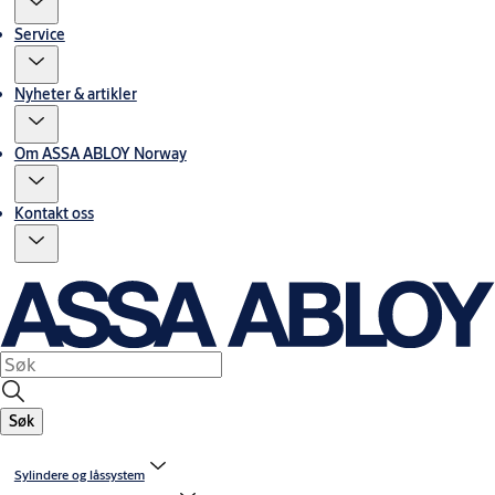
Service
Nyheter & artikler
Om ASSA ABLOY Norway
Kontakt oss
Søk
Sylindere og låssystem