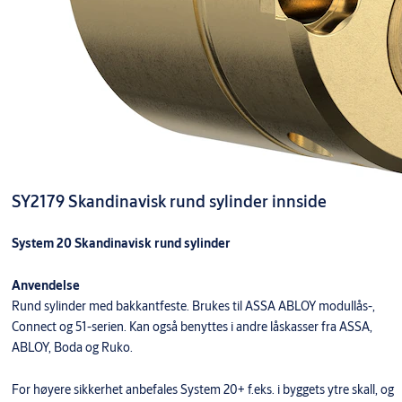
SY2179 Skandinavisk rund sylinder innside
System 20 Skandinavisk rund sylinder
Anvendelse
Rund sylinder med bakkantfeste. Brukes til ASSA ABLOY modullås-,
Connect og 51-serien. Kan også benyttes i andre låskasser fra ASSA,
ABLOY, Boda og Ruko.
For høyere sikkerhet anbefales System 20+ f.eks. i byggets ytre skall, og