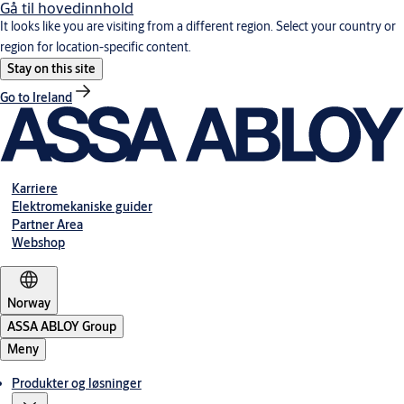
Gå til hovedinnhold
It looks like you are visiting from a different region. Select your country or
region for location-specific content.
Stay on this site
Go to Ireland
Karriere
Elektromekaniske guider
Partner Area
Webshop
Norway
ASSA ABLOY Group
Meny
Produkter og løsninger