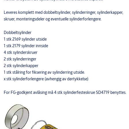
Leveres komplett med dobbeltsylinder, sylinderringer, sylinderkapper,
skruer, monteringsdeler og eventuelle sylinderforlengere.
Dobbeltsylinder
1 stk 2169 sylinder utside
1 stk 2179 sylinder innside
4 stk sylinderskruer
2 stk sylinderringer
2 stk sylinderkapper
1 stk stålring for fiksering av sylinderring utside.
x stk sylinderforlengere (avhengig av dørtykkelse)
For FG-godkjent avlåsing må 4 stk sylinderfesteskrue SD4719 benyttes.