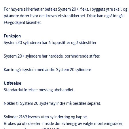
For høyere sikkerhet anbefales System 20+, f.eks. i byggets ytre skall, og
på andre dører hvor det kreves ekstra sikkerhet. Disse kan også inngå i
FG-godkjent låsenhet.
Funksjon
System 20 sylinderen har 6 toppstifter og 3 sidestifter.
System 20+ sylindere har herdede, borhindrende stifter.
Kan inngå i system med andre System 20 sylindere.
Utførelse
Standardutførelser: messing ubehandlet.
Nøkler til System 20 systemsylindre må bestilles separat.
Sylinder 2169 leveres uten sylinderring og kappe.
Brukes på utside eller innside dør avhengig av valgte monteringsdeler.