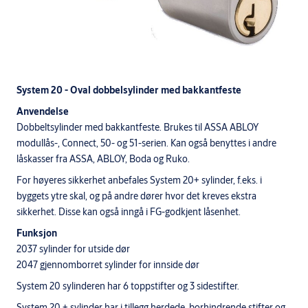
System 20 - Oval dobbelsylinder med bakkantfeste
Anvendelse
Dobbeltsylinder med bakkantfeste. Brukes til ASSA ABLOY
modullås-, Connect, 50- og 51-serien. Kan også benyttes i andre
låskasser fra ASSA, ABLOY, Boda og Ruko.
For høyeres sikkerhet anbefales System 20+ sylinder, f.eks. i
byggets ytre skal, og på andre dører hvor det kreves ekstra
sikkerhet. Disse kan også inngå i FG-godkjent låsenhet.
Funksjon
2037 sylinder for utside dør
2047 gjennomborret sylinder for innside dør
System 20 sylinderen har 6 toppstifter og 3 sidestifter.
System 20 + sylinder har i tillegg herdede, borhindrende stifter og