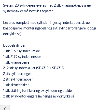
System 20 sylinderen leveres med 2 stk knappnøkler, øvrige
systemnøkler må bestilles separat.
Leveres komplett med sylinderringer, sylinderkapper, skruer,
knappsperre, monteringsdeler og evt. sylinderforlengere (oppgi
dørtykkelse)
Dobbelsylinder
1 stk 2169 sylinder utside
1 stk 2179 sylinder innside
1 stk knappsperre
2+2 stk sylinderskruer (SD4719 + SD4718)
2 stk sylinderringer
2 stk sylinderkapper
1 stk skruedekker
1 stk stålring for fiksering av sylinderring utside.
x stk sylinderforlengere (avhengig av dørtykkelse)