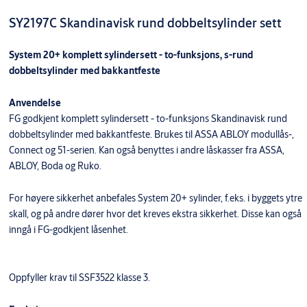
SY2197C Skandinavisk rund dobbeltsylinder sett
System 20+ komplett sylindersett - to-funksjons, s-rund
dobbeltsylinder med bakkantfeste
Anvendelse
FG godkjent komplett sylindersett - to-funksjons Skandinavisk rund
dobbeltsylinder med bakkantfeste. Brukes til ASSA ABLOY modullås-,
Connect og 51-serien. Kan også benyttes i andre låskasser fra ASSA,
ABLOY, Boda og Ruko.
For høyere sikkerhet anbefales System 20+ sylinder, f.eks. i byggets ytre
skall, og på andre dører hvor det kreves ekstra sikkerhet. Disse kan også
inngå i FG-godkjent låsenhet.
Oppfyller krav til SSF3522 klasse 3.