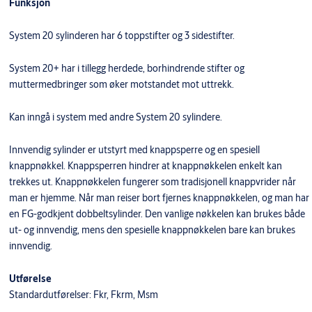
Funksjon
System 20 sylinderen har 6 toppstifter og 3 sidestifter.
System 20+ har i tillegg herdede, borhindrende stifter og
muttermedbringer som øker motstandet mot uttrekk.
Kan inngå i system med andre System 20 sylindere.
Innvendig sylinder er utstyrt med knappsperre og en spesiell
knappnøkkel. Knappsperren hindrer at knappnøkkelen enkelt kan
trekkes ut. Knappnøkkelen fungerer som tradisjonell knappvrider når
man er hjemme. Når man reiser bort fjernes knappnøkkelen, og man har
en FG-godkjent dobbeltsylinder. Den vanlige nøkkelen kan brukes både
ut- og innvendig, mens den spesielle knappnøkkelen bare kan brukes
innvendig.
Utførelse
Standardutførelser: Fkr, Fkrm, Msm