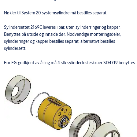
Nøkler til System 20 systemsylindre må bestilles separat.
Sylindersettet 2169C leveres i par, uten sylinderringer og kapper.
Benyttes på utside og innside dør. Nødvendige monteringsdeler,
sylinderringer og kapper bestilles separat, alternativt bestilles
sylindersett.
For FG-godkjent avlåsing må 4 stk sylinderfesteskruer SD4719 benyttes.