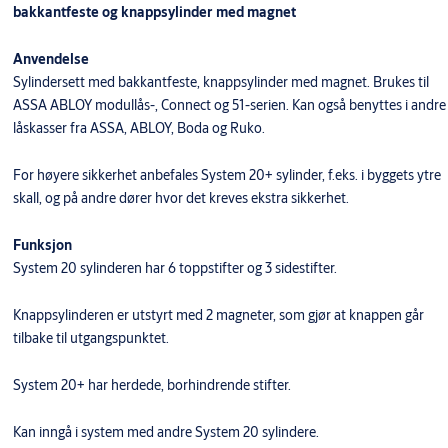
bakkantfeste og knappsylinder med magnet
Anvendelse
Sylindersett med bakkantfeste, knappsylinder med magnet. Brukes til
ASSA ABLOY modullås-, Connect og 51-serien. Kan også benyttes i andre
låskasser fra ASSA, ABLOY, Boda og Ruko.
For høyere sikkerhet anbefales System 20+ sylinder, f.eks. i byggets ytre
skall, og på andre dører hvor det kreves ekstra sikkerhet.
Funksjon
System 20 sylinderen har 6 toppstifter og 3 sidestifter.
Knappsylinderen er utstyrt med 2 magneter, som gjør at knappen går
tilbake til utgangspunktet.
System 20+ har herdede, borhindrende stifter.
Kan inngå i system med andre System 20 sylindere.