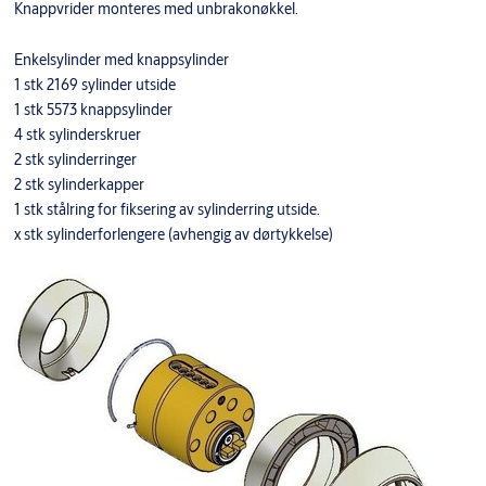
Knappvrider monteres med unbrakonøkkel.
Enkelsylinder med knappsylinder
1 stk 2169 sylinder utside
1 stk 5573 knappsylinder
4 stk sylinderskruer
2 stk sylinderringer
2 stk sylinderkapper
1 stk stålring for fiksering av sylinderring utside.
x stk sylinderforlengere (avhengig av dørtykkelse)