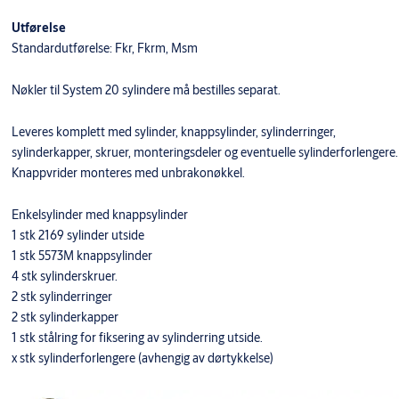
Utførelse
Standardutførelse: Fkr, Fkrm, Msm
Nøkler til System 20 sylindere må bestilles separat.
Leveres komplett med sylinder, knappsylinder, sylinderringer,
sylinderkapper, skruer, monteringsdeler og eventuelle sylinderforlengere.
Knappvrider monteres med unbrakonøkkel.
Enkelsylinder med knappsylinder
1 stk 2169 sylinder utside
1 stk 5573M knappsylinder
4 stk sylinderskruer.
2 stk sylinderringer
2 stk sylinderkapper
1 stk stålring for fiksering av sylinderring utside.
x stk sylinderforlengere (avhengig av dørtykkelse)