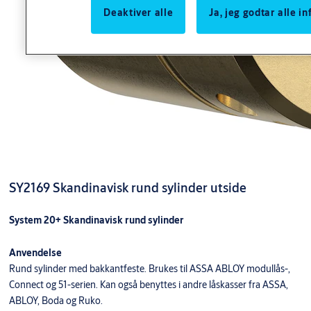
Deaktiver alle
Ja, jeg godtar alle 
SY2169 Skandinavisk rund sylinder utside
System 20+ Skandinavisk rund sylinder
Anvendelse
Rund sylinder med bakkantfeste. Brukes til ASSA ABLOY modullås-,
Connect og 51-serien. Kan også benyttes i andre låskasser fra ASSA,
ABLOY, Boda og Ruko.