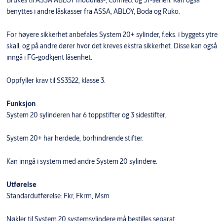
benyttes i andre låskasser fra ASSA, ABLOY, Boda og Ruko.
For høyere sikkerhet anbefales System 20+ sylinder, f.eks. i byggets ytre
skall, og på andre dører hvor det kreves ekstra sikkerhet. Disse kan også
inngå i FG-godkjent låsenhet.
Oppfyller krav til SS3522, klasse 3.
Funksjon
System 20 sylinderen har 6 toppstifter og 3 sidestifter.
System 20+ har herdede, borhindrende stifter.
Kan inngå i system med andre System 20 sylindere.
Utførelse
Standardutførelse: Fkr, Fkrm, Msm
Nøkler til System 20 systemsylindere må bestilles separat.