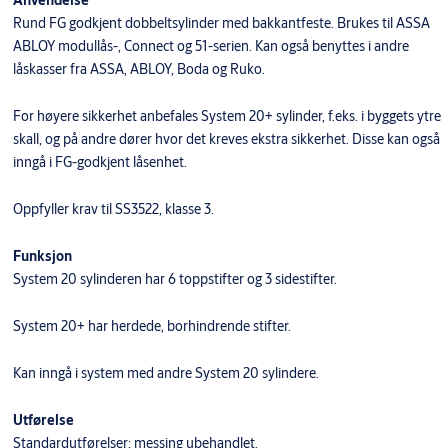
Rund FG godkjent dobbeltsylinder med bakkantfeste. Brukes til ASSA
ABLOY modullås-, Connect og 51-serien. Kan også benyttes i andre
låskasser fra ASSA, ABLOY, Boda og Ruko.
For høyere sikkerhet anbefales System 20+ sylinder, f.eks. i byggets ytre
skall, og på andre dører hvor det kreves ekstra sikkerhet. Disse kan også
inngå i FG-godkjent låsenhet.
Oppfyller krav til SS3522, klasse 3.
Funksjon
System 20 sylinderen har 6 toppstifter og 3 sidestifter.
System 20+ har herdede, borhindrende stifter.
Kan inngå i system med andre System 20 sylindere.
Utførelse
Standardutførelser: messing ubehandlet.