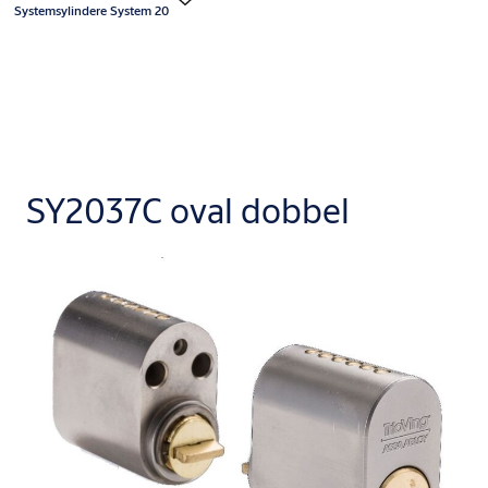
Systemsylindere System 20
SY2037C oval dobbel