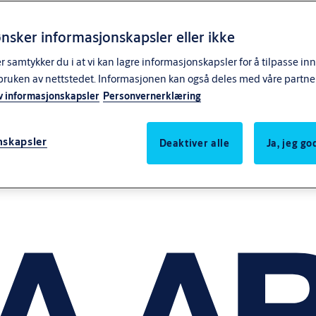
nsker informasjonskapsler eller ikke
samtykker du i at vi kan lagre informasjonskapsler for å tilpasse in
bruken av nettstedet. Informasjonen kan også deles med våre partne
v informasjonskapsler
Personvernerklæring
nskapsler
Deaktiver alle
Ja, jeg g