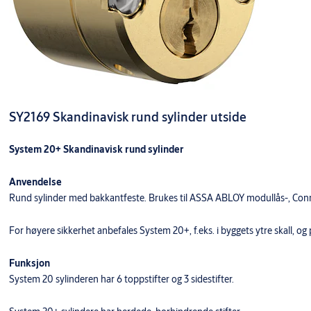
SY2169 Skandinavisk rund sylinder utside
System 20+ Skandinavisk rund sylinder
Anvendelse
Rund sylinder med bakkantfeste. Brukes til ASSA ABLOY modullås-, Conne
For høyere sikkerhet anbefales System 20+, f.eks. i byggets ytre skall, og
Funksjon
System 20 sylinderen har 6 toppstifter og 3 sidestifter.