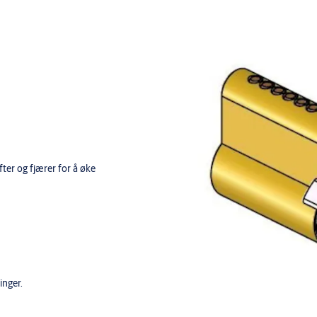
fter og fjærer for å øke
inger.