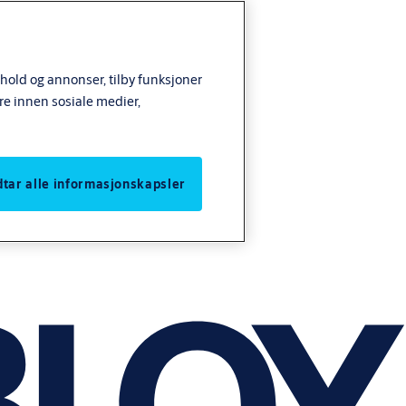
nhold og annonser, tilby funksjoner
re innen sosiale medier,
odtar alle informasjonskapsler