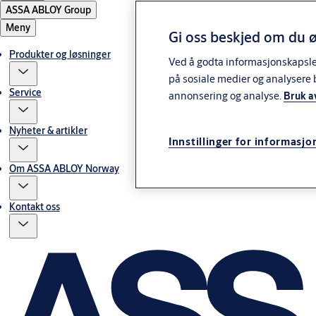
ASSA ABLOY Group
Meny
Gi oss beskjed om du ø
Produkter og løsninger
Ved å godta informasjonskapsler 
på sosiale medier og analysere 
Service
annonsering og analyse.
Bruk a
Nyheter & artikler
Innstillinger for informasjo
Om ASSA ABLOY Norway
Kontakt oss