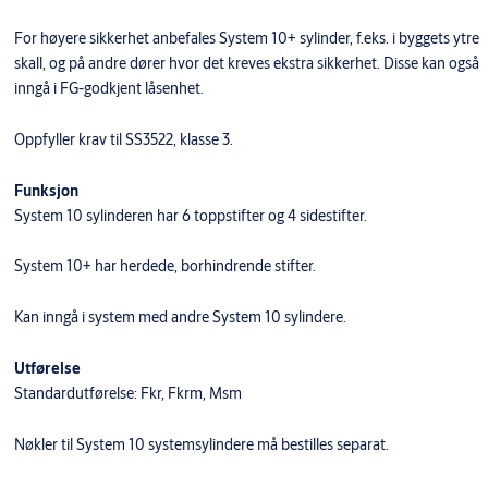
For høyere sikkerhet anbefales System 10+ sylinder, f.eks. i byggets ytre
skall, og på andre dører hvor det kreves ekstra sikkerhet. Disse kan også
inngå i FG-godkjent låsenhet.
Oppfyller krav til SS3522, klasse 3.
Funksjon
System 10 sylinderen har 6 toppstifter og 4 sidestifter.
System 10+ har herdede, borhindrende stifter.
Kan inngå i system med andre System 10 sylindere.
Utførelse
Standardutførelse: Fkr, Fkrm, Msm
Nøkler til System 10 systemsylindere må bestilles separat.