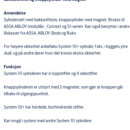
Anvendelse
Sylindersett med bakkantfeste, knappsylinder med magnet. Brukes til
ASSA ABLOY modullås-, Connect og 51-serien. Kan også benyttes i andre
låskasser fra ASSA, ABLOY, Boda og Ruko.
For høyere sikkerhet anbefales System 10+ sylinder, f.eks. i byggets ytre
skall, og på andre dører hvor det kreves ekstra sikkerhet.
Funksjon
System 10 sylinderen har 6 toppstifter og 4 sidestifter.
Knappsylinderen er utstyrt med 2 magneter, som gjør at knappen går
tilbake til utgangspunktet.
System 10+ har herdede, borhindrende stifter.
Kan inngå i system med andre System 10 sylindere.