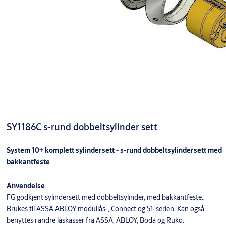
SY1186C s-rund dobbeltsylinder sett
System 10+ komplett sylindersett - s-rund dobbeltsylindersett med
bakkantfeste
Anvendelse
FG godkjent sylindersett med dobbeltsylinder, med bakkantfeste..
Brukes til ASSA ABLOY modullås-, Connect og 51-serien. Kan også
benyttes i andre låskasser fra ASSA, ABLOY, Boda og Ruko.