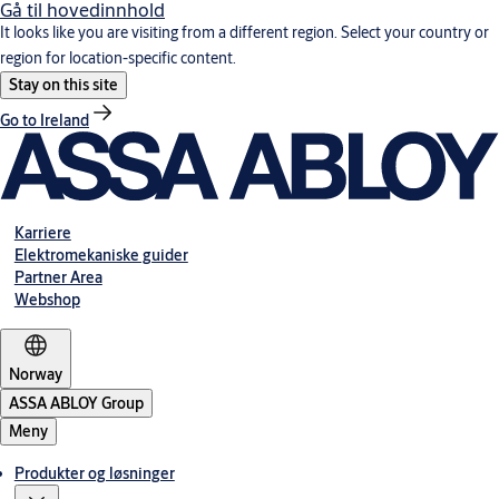
Gå til hovedinnhold
It looks like you are visiting from a different region. Select your country or
region for location-specific content.
Stay on this site
Go to Ireland
Karriere
Elektromekaniske guider
Partner Area
Webshop
Norway
ASSA ABLOY Group
Meny
Produkter og løsninger