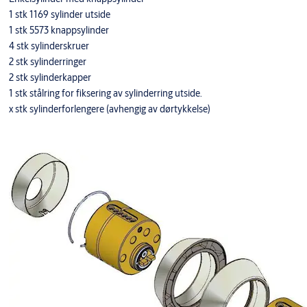
1 stk 1169 sylinder utside
1 stk 5573 knappsylinder
4 stk sylinderskruer
2 stk sylinderringer
2 stk sylinderkapper
1 stk stålring for fiksering av sylinderring utside.
x stk sylinderforlengere (avhengig av dørtykkelse)