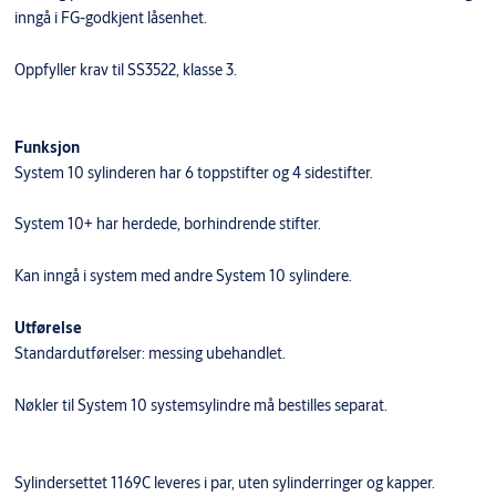
inngå i FG-godkjent låsenhet.
Oppfyller krav til SS3522, klasse 3.
Funksjon
System 10 sylinderen har 6 toppstifter og 4 sidestifter.
System 10+ har herdede, borhindrende stifter.
Kan inngå i system med andre System 10 sylindere.
Utførelse
Standardutførelser: messing ubehandlet.
Nøkler til System 10 systemsylindre må bestilles separat.
Sylindersettet 1169C leveres i par, uten sylinderringer og kapper.