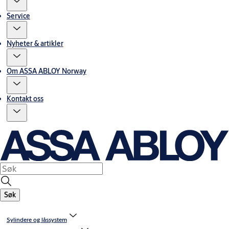
Service
Nyheter & artikler
Om ASSA ABLOY Norway
Kontakt oss
Søk
Sylindere og låssystem