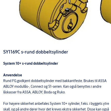
SY1169C s-rund dobbeltsylinder
System 10+ s-rund dobbeltsylinder
Anvendelse
Rund FG.godkjent dobbeltsylinder med bakkantfeste. Brukes til ASSA
ABLOY modullås-, Connect og 51-serien. Kan også benyttes i andre
låskasser fra ASSA, ABLOY, Boda og Ruko.
For høyere sikkerhet anbefales System 10+ sylinder, f.eks. i byggets ytre
skall, og på andre dører hvor det kreves ekstra sikkerhet. Disse kan også