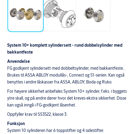
System 10+ komplett sylindersett - rund dobbelsylinder med
bakkantfeste
Anvendelse
FG godkjent sylindersett med dobbeltsylinder, med bakkantfeste..
Brukes til ASSA ABLOY modullås-, Connect og 51-serien. Kan også
benyttes i andre låskasser fra ASSA, ABLOY, Boda og Ruko.
For høyere sikkerhet anbefales System 10+ sylinder, f.eks. i byggets
ytre skall, og på andre dører hvor det kreves ekstra sikkerhet. Disse
kan også inngå i FG-godkjent låsenhet.
Oppfyller krav til SS3522, klasse 3.
Funksjon
System 10 sylinderen har 6 toppstifter og 4 sidestifter.