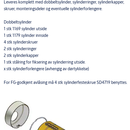
Leveres komplett med dobbeltsylinder, sylinderringer, sylinderkapper,
skruer, monteringsdeler og eventuelle sylinderforlengere.
Dobbeltsylinder
1 stk 1169 sylinder utside
1 stk 1179 sylinder innside
4 stk sylinderskruer
2 stk sylinderringer
2 stk sylinderkapper
1 stk stålring for fiksering av sylinderring utside.
x stk sylinderforlengere (avhengig av dørtykkelse)
For FG-godkjent avlåsing må 4 stk sylinderfesteskrue SD4719 benyttes.