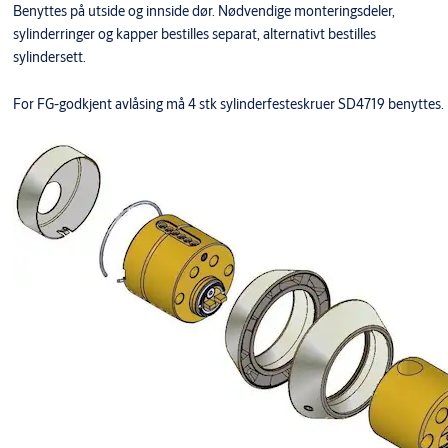
Benyttes på utside og innside dør. Nødvendige monteringsdeler,
sylinderringer og kapper bestilles separat, alternativt bestilles
sylindersett.
For FG-godkjent avlåsing må 4 stk sylinderfesteskruer SD4719 benyttes.