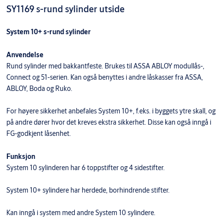
SY1169 s-rund sylinder utside
System 10+ s-rund sylinder
Anvendelse
Rund sylinder med bakkantfeste. Brukes til ASSA ABLOY modullås-,
Connect og 51-serien. Kan også benyttes i andre låskasser fra ASSA,
ABLOY, Boda og Ruko.
For høyere sikkerhet anbefales System 10+, f.eks. i byggets ytre skall, og
på andre dører hvor det kreves ekstra sikkerhet. Disse kan også inngå i
FG-godkjent låsenhet.
Funksjon
System 10 sylinderen har 6 toppstifter og 4 sidestifter.
System 10+ sylindere har herdede, borhindrende stifter.
Kan inngå i system med andre System 10 sylindere.