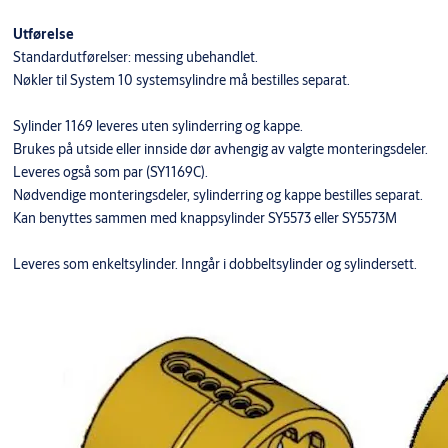
Utførelse
Standardutførelser: messing ubehandlet.
Nøkler til System 10 systemsylindre må bestilles separat.
Sylinder 1169 leveres uten sylinderring og kappe.
Brukes på utside eller innside dør avhengig av valgte monteringsdeler.
Leveres også som par (SY1169C).
Nødvendige monteringsdeler, sylinderring og kappe bestilles separat.
Kan benyttes sammen med knappsylinder SY5573 eller SY5573M
Leveres som enkeltsylinder. Inngår i dobbeltsylinder og sylindersett.