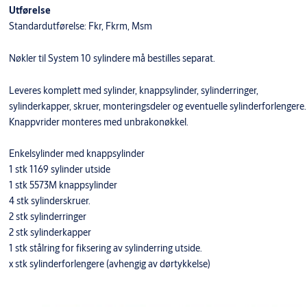
Utførelse
Standardutførelse: Fkr, Fkrm, Msm
Nøkler til System 10 sylindere må bestilles separat.
Leveres komplett med sylinder, knappsylinder, sylinderringer,
sylinderkapper, skruer, monteringsdeler og eventuelle sylinderforlengere.
Knappvrider monteres med unbrakonøkkel.
Enkelsylinder med knappsylinder
1 stk 1169 sylinder utside
1 stk 5573M knappsylinder
4 stk sylinderskruer.
2 stk sylinderringer
2 stk sylinderkapper
1 stk stålring for fiksering av sylinderring utside.
x stk sylinderforlengere (avhengig av dørtykkelse)