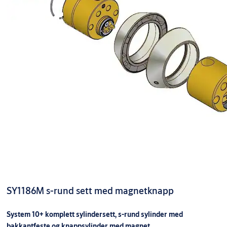
SY1186M s-rund sett med magnetknapp
System 10+ komplett sylindersett, s-rund sylinder med
bakkantfeste og knappsylinder med magnet