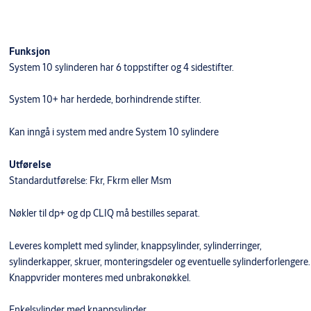
Funksjon
System 10 sylinderen har 6 toppstifter og 4 sidestifter.
System 10+ har herdede, borhindrende stifter.
Kan inngå i system med andre System 10 sylindere
Utførelse
Standardutførelse: Fkr, Fkrm eller Msm
Nøkler til dp+ og dp CLIQ må bestilles separat.
Leveres komplett med sylinder, knappsylinder, sylinderringer,
sylinderkapper, skruer, monteringsdeler og eventuelle sylinderforlengere.
Knappvrider monteres med unbrakonøkkel.
Enkelsylinder med knappsylinder