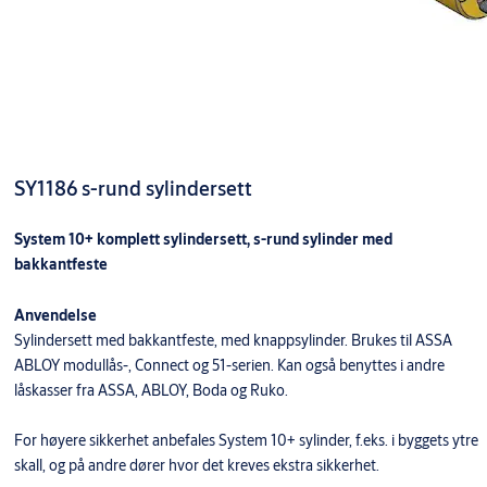
SY1186 s-rund sylindersett
System 10+ komplett sylindersett, s-rund sylinder med
bakkantfeste
Anvendelse
Sylindersett med bakkantfeste, med knappsylinder. Brukes til ASSA
ABLOY modullås-, Connect og 51-serien. Kan også benyttes i andre
låskasser fra ASSA, ABLOY, Boda og Ruko.
For høyere sikkerhet anbefales System 10+ sylinder, f.eks. i byggets ytre
skall, og på andre dører hvor det kreves ekstra sikkerhet.