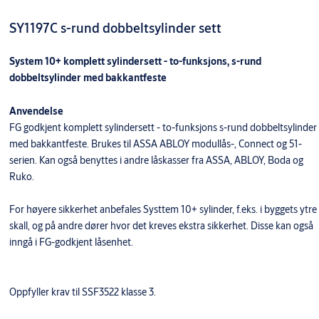
SY1197C s-rund dobbeltsylinder sett
System 10+ komplett sylindersett - to-funksjons, s-rund
dobbeltsylinder med bakkantfeste
Anvendelse
FG godkjent komplett sylindersett - to-funksjons s-rund dobbeltsylinder
med bakkantfeste. Brukes til ASSA ABLOY modullås-, Connect og 51-
serien. Kan også benyttes i andre låskasser fra ASSA, ABLOY, Boda og
Ruko.
For høyere sikkerhet anbefales Systtem 10+ sylinder, f.eks. i byggets ytre
skall, og på andre dører hvor det kreves ekstra sikkerhet. Disse kan også
inngå i FG-godkjent låsenhet.
Oppfyller krav til SSF3522 klasse 3.