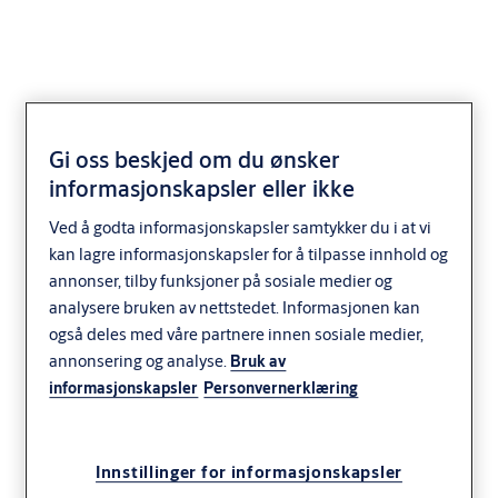
Gi oss beskjed om du ønsker
SY1185 rund
informasjonskapsler eller ikke
sylindersett med
Ved å godta informasjonskapsler samtykker du i at vi
knappsylinder
kan lagre informasjonskapsler for å tilpasse innhold og
annonser, tilby funksjoner på sosiale medier og
analysere bruken av nettstedet. Informasjonen kan
også deles med våre partnere innen sosiale medier,
annonsering og analyse.
Bruk av
informasjonskapsler
Personvernerklæring
Innstillinger for informasjonskapsler