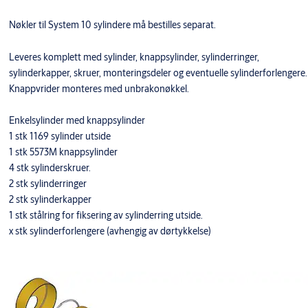
Nøkler til System 10 sylindere må bestilles separat.
Leveres komplett med sylinder, knappsylinder, sylinderringer,
sylinderkapper, skruer, monteringsdeler og eventuelle sylinderforlengere.
Knappvrider monteres med unbrakonøkkel.
Enkelsylinder med knappsylinder
1 stk 1169 sylinder utside
1 stk 5573M knappsylinder
4 stk sylinderskruer.
2 stk sylinderringer
2 stk sylinderkapper
1 stk stålring for fiksering av sylinderring utside.
x stk sylinderforlengere (avhengig av dørtykkelse)