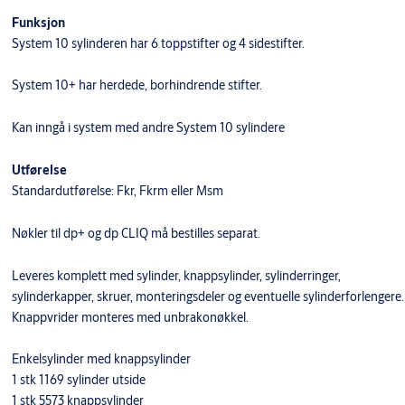
Funksjon
System 10 sylinderen har 6 toppstifter og 4 sidestifter.
System 10+ har herdede, borhindrende stifter.
Kan inngå i system med andre System 10 sylindere
Utførelse
Standardutførelse: Fkr, Fkrm eller Msm
Nøkler til dp+ og dp CLIQ må bestilles separat.
Leveres komplett med sylinder, knappsylinder, sylinderringer,
sylinderkapper, skruer, monteringsdeler og eventuelle sylinderforlengere.
Knappvrider monteres med unbrakonøkkel.
Enkelsylinder med knappsylinder
1 stk 1169 sylinder utside
1 stk 5573 knappsylinder