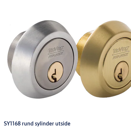
SY1168 rund sylinder utside