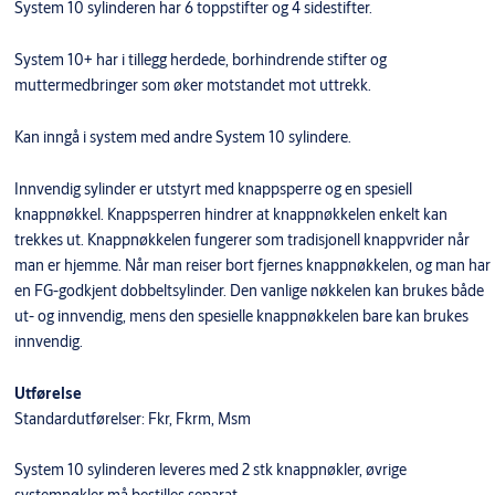
System 10 sylinderen har 6 toppstifter og 4 sidestifter.
System 10+ har i tillegg herdede, borhindrende stifter og
muttermedbringer som øker motstandet mot uttrekk.
Kan inngå i system med andre System 10 sylindere.
Innvendig sylinder er utstyrt med knappsperre og en spesiell
knappnøkkel. Knappsperren hindrer at knappnøkkelen enkelt kan
trekkes ut. Knappnøkkelen fungerer som tradisjonell knappvrider når
man er hjemme. Når man reiser bort fjernes knappnøkkelen, og man har
en FG-godkjent dobbeltsylinder. Den vanlige nøkkelen kan brukes både
ut- og innvendig, mens den spesielle knappnøkkelen bare kan brukes
innvendig.
Utførelse
Standardutførelser: Fkr, Fkrm, Msm
System 10 sylinderen leveres med 2 stk knappnøkler, øvrige
systemnøkler må bestilles separat.