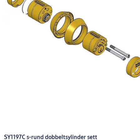
SY1197C s-rund dobbeltsylinder sett