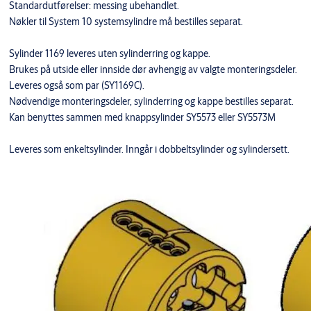
Standardutførelser: messing ubehandlet.
Nøkler til System 10 systemsylindre må bestilles separat.
Sylinder 1169 leveres uten sylinderring og kappe.
Brukes på utside eller innside dør avhengig av valgte monteringsdeler.
Leveres også som par (SY1169C).
Nødvendige monteringsdeler, sylinderring og kappe bestilles separat.
Kan benyttes sammen med knappsylinder SY5573 eller SY5573M
Leveres som enkeltsylinder. Inngår i dobbeltsylinder og sylindersett.