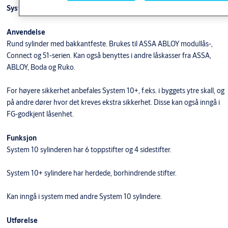
System 10+ s-rund sylinder
Anvendelse
Rund sylinder med bakkantfeste. Brukes til ASSA ABLOY modullås-,
Connect og 51-serien. Kan også benyttes i andre låskasser fra ASSA,
ABLOY, Boda og Ruko.
For høyere sikkerhet anbefales System 10+, f.eks. i byggets ytre skall, og
på andre dører hvor det kreves ekstra sikkerhet. Disse kan også inngå i
FG-godkjent låsenhet.
Funksjon
System 10 sylinderen har 6 toppstifter og 4 sidestifter.
System 10+ sylindere har herdede, borhindrende stifter.
Kan inngå i system med andre System 10 sylindere.
Utførelse