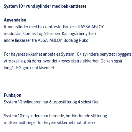
System 10+ rund sylinder med bakkantfeste
Anvendelse
Rund sylinder med bakkantfeste. Brukes til ASSA ABLOY
modullås-, Connect og 51-serien. Kan også benyttes i
andre låskasser fra ASSA, ABLOY, Boda og Ruko.
For høyeres sikkerhet anbefales System 10+ sylindere benyttet i byggets
ytre skall, og på dører hvor det kreves ekstra sikkerhet. De kan også
inngå i FG-godkjent låsenhet.
Funksjon
System 10 sylinderen har 6 toppstifter og 4 sidestifter.
System 10+ sylindere har herdede, borhindrende stifter og
muttermedbringer for høyere sikkerhet mot uttrekk.