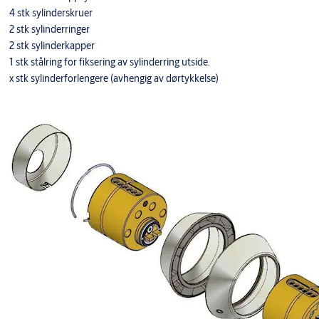
4 stk sylinderskruer
2 stk sylinderringer
2 stk sylinderkapper
1 stk stålring for fiksering av sylinderring utside.
x stk sylinderforlengere (avhengig av dørtykkelse)