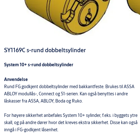
SY1169C s-rund dobbeltsylinder
System 10+ s-rund dobbeltsylinder
Anvendelse
Rund FG.godkjent dobbeltsylinder med bakkantfeste. Brukes til ASSA
ABLOY modullås-, Connect og 51-serien. Kan også benyttes i andre
låskasser fra ASSA, ABLOY, Boda og Ruko.
For høyere sikkerhet anbefales System 10+ sylinder, f.eks. i byggets ytre
skall, og på andre dører hvor det kreves ekstra sikkerhet. Disse kan også
inngå i FG-godkjent låsenhet.