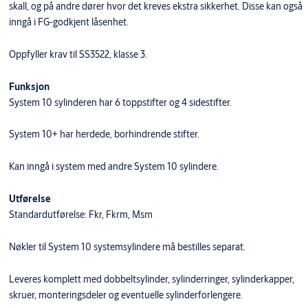
skall, og på andre dører hvor det kreves ekstra sikkerhet. Disse kan også
inngå i FG-godkjent låsenhet.
Oppfyller krav til SS3522, klasse 3.
Funksjon
System 10 sylinderen har 6 toppstifter og 4 sidestifter.
System 10+ har herdede, borhindrende stifter.
Kan inngå i system med andre System 10 sylindere.
Utførelse
Standardutførelse: Fkr, Fkrm, Msm
Nøkler til System 10 systemsylindere må bestilles separat.
Leveres komplett med dobbeltsylinder, sylinderringer, sylinderkapper,
skruer, monteringsdeler og eventuelle sylinderforlengere.