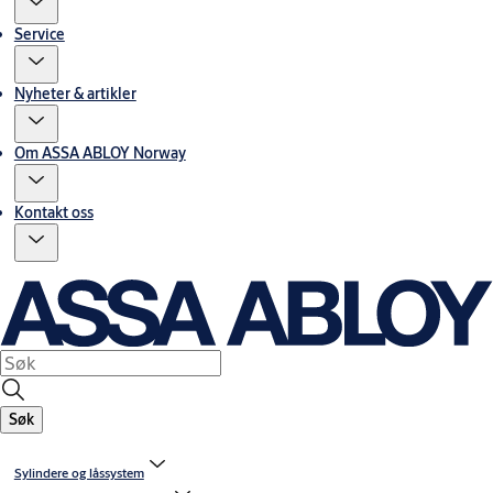
Service
Nyheter & artikler
Om ASSA ABLOY Norway
Kontakt oss
Søk
Sylindere og låssystem