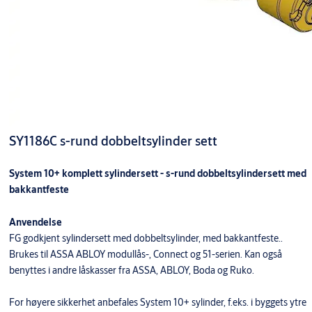
SY1186C s-rund dobbeltsylinder sett
System 10+ komplett sylindersett - s-rund dobbeltsylindersett med
bakkantfeste
Anvendelse
FG godkjent sylindersett med dobbeltsylinder, med bakkantfeste..
Brukes til ASSA ABLOY modullås-, Connect og 51-serien. Kan også
benyttes i andre låskasser fra ASSA, ABLOY, Boda og Ruko.
For høyere sikkerhet anbefales System 10+ sylinder, f.eks. i byggets ytre