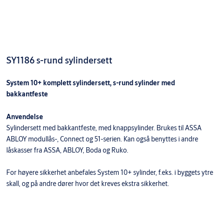
SY1186 s-rund sylindersett
System 10+ komplett sylindersett, s-rund sylinder med
bakkantfeste
Anvendelse
Sylindersett med bakkantfeste, med knappsylinder. Brukes til ASSA
ABLOY modullås-, Connect og 51-serien. Kan også benyttes i andre
låskasser fra ASSA, ABLOY, Boda og Ruko.
For høyere sikkerhet anbefales System 10+ sylinder, f.eks. i byggets ytre
skall, og på andre dører hvor det kreves ekstra sikkerhet.