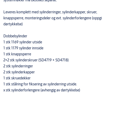
Leveres komplett med sylinderringer, sylinderkapper, skruer,
knappsperre, monteringsdeler og evt. sylinderforlengere (oppgi
dørtykkelse)
Dobbelsylinder
1 stk 1169 sylinder utside
1 stk 1179 sylinder innside
1 stk knappsperre
2+2 stk sylinderskruer (SD4719 + SD4718)
2 stk sylinderringer
2 stk sylinderkapper
1 stk skruedekker
1 stk stålring for fiksering av sylinderring utside.
x stk sylinderforlengere (avhengig av dørtykkelse)