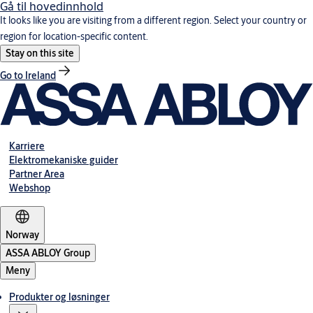
Gå til hovedinnhold
It looks like you are visiting from a different region. Select your country or
region for location-specific content.
Stay on this site
Go to Ireland
Karriere
Elektromekaniske guider
Partner Area
Webshop
Norway
ASSA ABLOY Group
Meny
Produkter og løsninger