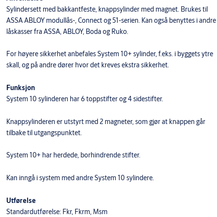
Sylindersett med bakkantfeste, knappsylinder med magnet. Brukes til
ASSA ABLOY modullås-, Connect og 51-serien. Kan også benyttes i andre
låskasser fra ASSA, ABLOY, Boda og Ruko.
For høyere sikkerhet anbefales System 10+ sylinder, f.eks. i byggets ytre
skall, og på andre dører hvor det kreves ekstra sikkerhet.
Funksjon
System 10 sylinderen har 6 toppstifter og 4 sidestifter.
Knappsylinderen er utstyrt med 2 magneter, som gjør at knappen går
tilbake til utgangspunktet.
System 10+ har herdede, borhindrende stifter.
Kan inngå i system med andre System 10 sylindere.
Utførelse
Standardutførelse: Fkr, Fkrm, Msm