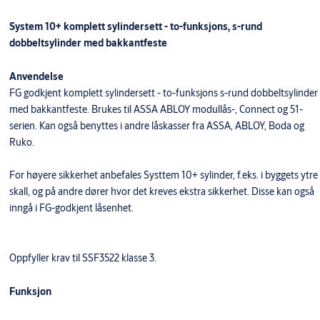
System 10+ komplett sylindersett - to-funksjons, s-rund
dobbeltsylinder med bakkantfeste
Anvendelse
FG godkjent komplett sylindersett - to-funksjons s-rund dobbeltsylinder
med bakkantfeste. Brukes til ASSA ABLOY modullås-, Connect og 51-
serien. Kan også benyttes i andre låskasser fra ASSA, ABLOY, Boda og
Ruko.
For høyere sikkerhet anbefales Systtem 10+ sylinder, f.eks. i byggets ytre
skall, og på andre dører hvor det kreves ekstra sikkerhet. Disse kan også
inngå i FG-godkjent låsenhet.
Oppfyller krav til SSF3522 klasse 3.
Funksjon