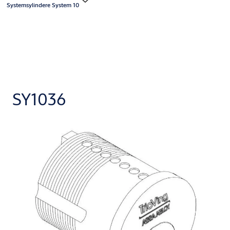
Systemsylindere System 10
SY1036