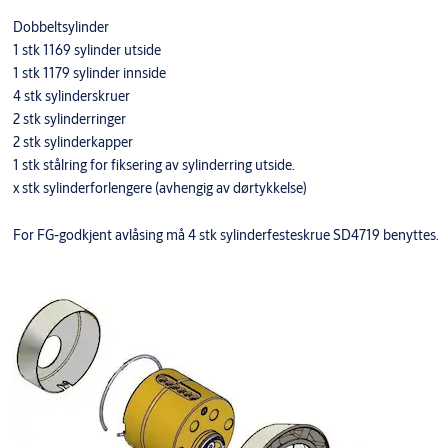
Dobbeltsylinder
1 stk 1169 sylinder utside
1 stk 1179 sylinder innside
4 stk sylinderskruer
2 stk sylinderringer
2 stk sylinderkapper
1 stk stålring for fiksering av sylinderring utside.
x stk sylinderforlengere (avhengig av dørtykkelse)
For FG-godkjent avlåsing må 4 stk sylinderfesteskrue SD4719 benyttes.