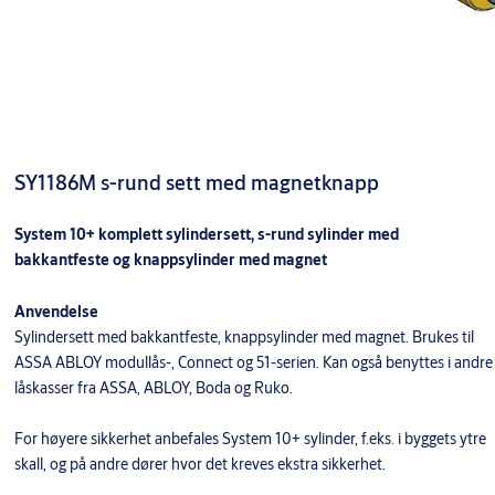
SY1186M s-rund sett med magnetknapp
System 10+ komplett sylindersett, s-rund sylinder med
bakkantfeste og knappsylinder med magnet
Anvendelse
Sylindersett med bakkantfeste, knappsylinder med magnet. Brukes til
ASSA ABLOY modullås-, Connect og 51-serien. Kan også benyttes i andre
låskasser fra ASSA, ABLOY, Boda og Ruko.
For høyere sikkerhet anbefales System 10+ sylinder, f.eks. i byggets ytre
skall, og på andre dører hvor det kreves ekstra sikkerhet.