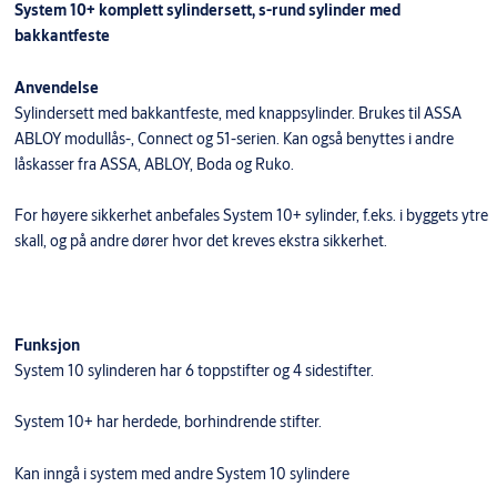
System 10+ komplett sylindersett, s-rund sylinder med
bakkantfeste
Anvendelse
Sylindersett med bakkantfeste, med knappsylinder. Brukes til ASSA
ABLOY modullås-, Connect og 51-serien. Kan også benyttes i andre
låskasser fra ASSA, ABLOY, Boda og Ruko.
For høyere sikkerhet anbefales System 10+ sylinder, f.eks. i byggets ytre
skall, og på andre dører hvor det kreves ekstra sikkerhet.
Funksjon
System 10 sylinderen har 6 toppstifter og 4 sidestifter.
System 10+ har herdede, borhindrende stifter.
Kan inngå i system med andre System 10 sylindere