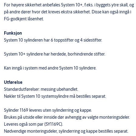
For høyere sikkerhet anbefales System 10+, f.eks. i byggets ytre skall, og
på andre dører hvor det kreves ekstra sikkerhet. Disse kan også inngå i
FG-godkjent låsenhet.
Funksjon
System 10 sylinderen har 6 toppstifter og 4 sidestifter.
System 10+ sylindere har herdede, borhindrende stifter.
Kan inngå i system med andre System 10 sylindere.
Utførelse
Standardutførelser: messing ubehandlet.
Nøkler til System 10 systemsylindre må bestilles separat.
Sylinder 1169 leveres uten sylinderring og kappe.
Brukes på utside eller innside dør avhengig av valgte monteringsdeler.
Leveres også som par (SY1169C).
Nødvendige monteringsdeler, sylinderring og kappe bestilles separat.