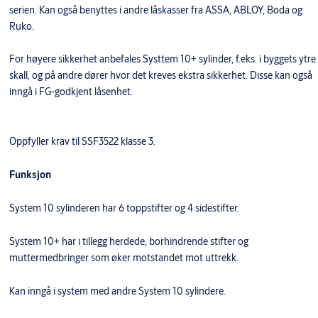
serien. Kan også benyttes i andre låskasser fra ASSA, ABLOY, Boda og
Ruko.
For høyere sikkerhet anbefales Systtem 10+ sylinder, f.eks. i byggets ytre
skall, og på andre dører hvor det kreves ekstra sikkerhet. Disse kan også
inngå i FG-godkjent låsenhet.
Oppfyller krav til SSF3522 klasse 3.
Funksjon
System 10 sylinderen har 6 toppstifter og 4 sidestifter.
System 10+ har i tillegg herdede, borhindrende stifter og
muttermedbringer som øker motstandet mot uttrekk.
Kan inngå i system med andre System 10 sylindere.