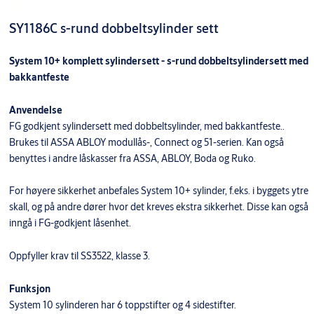
SY1186C s-rund dobbeltsylinder sett
System 10+ komplett sylindersett - s-rund dobbeltsylindersett med
bakkantfeste
Anvendelse
FG godkjent sylindersett med dobbeltsylinder, med bakkantfeste..
Brukes til ASSA ABLOY modullås-, Connect og 51-serien. Kan også
benyttes i andre låskasser fra ASSA, ABLOY, Boda og Ruko.
For høyere sikkerhet anbefales System 10+ sylinder, f.eks. i byggets ytre
skall, og på andre dører hvor det kreves ekstra sikkerhet. Disse kan også
inngå i FG-godkjent låsenhet.
Oppfyller krav til SS3522, klasse 3.
Funksjon
System 10 sylinderen har 6 toppstifter og 4 sidestifter.