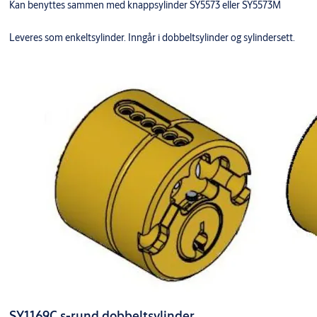
Kan benyttes sammen med knappsylinder SY5573 eller SY5573M
Leveres som enkeltsylinder. Inngår i dobbeltsylinder og sylindersett.
SY1169C s-rund dobbeltsylinder