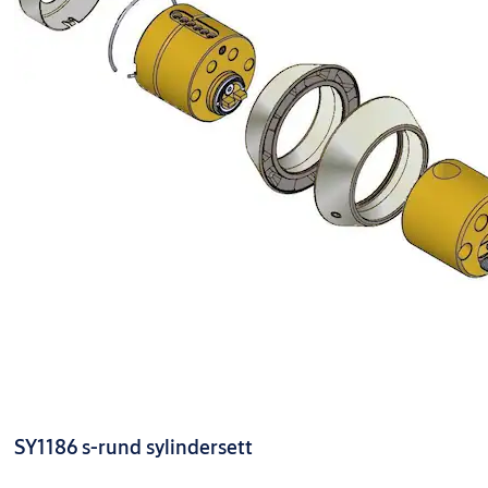
SY1186 s-rund sylindersett