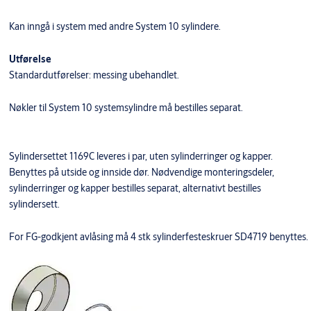
Kan inngå i system med andre System 10 sylindere.
Utførelse
Standardutførelser: messing ubehandlet.
Nøkler til System 10 systemsylindre må bestilles separat.
Sylindersettet 1169C leveres i par, uten sylinderringer og kapper.
Benyttes på utside og innside dør. Nødvendige monteringsdeler,
sylinderringer og kapper bestilles separat, alternativt bestilles
sylindersett.
For FG-godkjent avlåsing må 4 stk sylinderfesteskruer SD4719 benyttes.