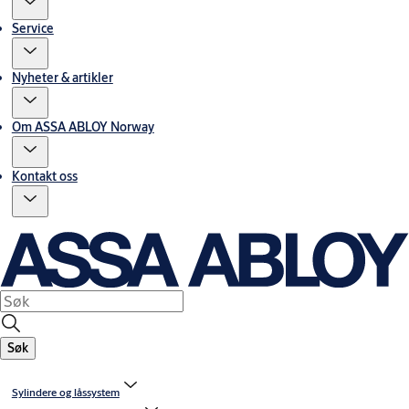
Service
Nyheter & artikler
Om ASSA ABLOY Norway
Kontakt oss
Søk
Sylindere og låssystem