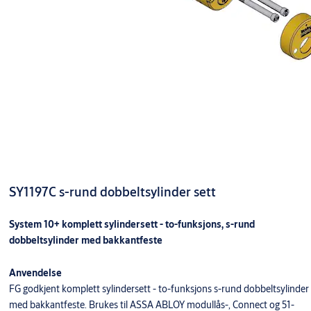
SY1197C s-rund dobbeltsylinder sett
System 10+ komplett sylindersett - to-funksjons, s-rund
dobbeltsylinder med bakkantfeste
Anvendelse
FG godkjent komplett sylindersett - to-funksjons s-rund dobbeltsylinder
med bakkantfeste. Brukes til ASSA ABLOY modullås-, Connect og 51-