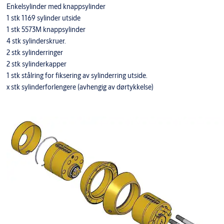
Enkelsylinder med knappsylinder
1 stk 1169 sylinder utside
1 stk 5573M knappsylinder
4 stk sylinderskruer.
2 stk sylinderringer
2 stk sylinderkapper
1 stk stålring for fiksering av sylinderring utside.
x stk sylinderforlengere (avhengig av dørtykkelse)