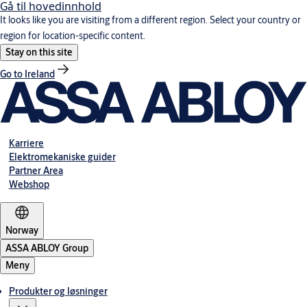
Gå til hovedinnhold
It looks like you are visiting from a different region. Select your country or
region for location-specific content.
Stay on this site
Go to Ireland
Karriere
Elektromekaniske guider
Partner Area
Webshop
Norway
ASSA ABLOY Group
Meny
Produkter og løsninger