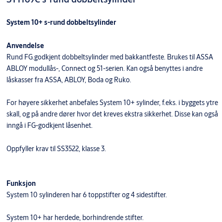
System 10+ s-rund dobbeltsylinder
Anvendelse
Rund FG.godkjent dobbeltsylinder med bakkantfeste. Brukes til ASSA
ABLOY modullås-, Connect og 51-serien. Kan også benyttes i andre
låskasser fra ASSA, ABLOY, Boda og Ruko.
For høyere sikkerhet anbefales System 10+ sylinder, f.eks. i byggets ytre
skall, og på andre dører hvor det kreves ekstra sikkerhet. Disse kan også
inngå i FG-godkjent låsenhet.
Oppfyller krav til SS3522, klasse 3.
Funksjon
System 10 sylinderen har 6 toppstifter og 4 sidestifter.
System 10+ har herdede, borhindrende stifter.