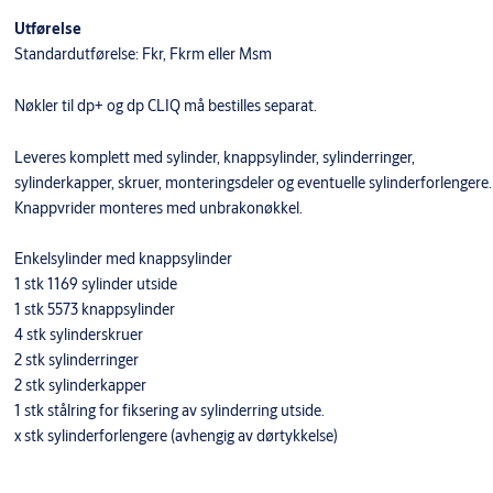
Utførelse
Standardutførelse: Fkr, Fkrm eller Msm
Nøkler til dp+ og dp CLIQ må bestilles separat.
Leveres komplett med sylinder, knappsylinder, sylinderringer,
sylinderkapper, skruer, monteringsdeler og eventuelle sylinderforlengere.
Knappvrider monteres med unbrakonøkkel.
Enkelsylinder med knappsylinder
1 stk 1169 sylinder utside
1 stk 5573 knappsylinder
4 stk sylinderskruer
2 stk sylinderringer
2 stk sylinderkapper
1 stk stålring for fiksering av sylinderring utside.
x stk sylinderforlengere (avhengig av dørtykkelse)