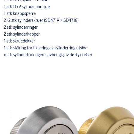
1 stk 1179 sylinder innside
1 stk knappsperre
2+2 stk sylinderskruer (SD4719 + SD4718)
2 stk sylinderringer
2 stk sylinderkapper
1 stk skruedekker
1 stk stålring for fiksering av sylinderring utside.
x stk sylinderforlengere (avhengig av dørtykkelse)