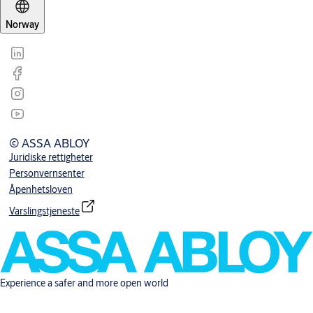
Norway
© ASSA ABLOY
Juridiske rettigheter
Personvernsenter
Åpenhetsloven
Varslingstjeneste
Experience a safer and more open world