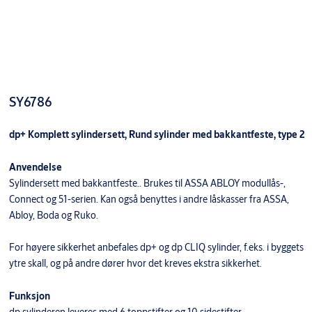
SY6786
dp+ Komplett sylindersett, Rund sylinder med bakkantfeste, type 2
Anvendelse
Sylindersett med bakkantfeste.. Brukes til ASSA ABLOY modullås-,
Connect og 51-serien. Kan også benyttes i andre låskasser fra ASSA,
Abloy, Boda og Ruko.
For høyere sikkerhet anbefales dp+ og dp CLIQ sylinder, f.eks. i byggets
ytre skall, og på andre dører hvor det kreves ekstra sikkerhet.
Funksjon