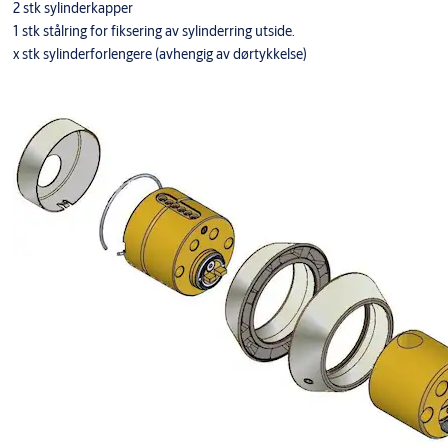
2 stk sylinderkapper
1 stk stålring for fiksering av sylinderring utside.
x stk sylinderforlengere (avhengig av dørtykkelse)