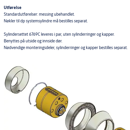
Utførelse
Standardutførelser: messing ubehandlet.
Nøkler til dp systemsylindre må bestilles separat.
Sylindersettet 6769C leveres i par, uten sylinderringer og kapper.
Benyttes på utside og innside dør.
Nødvendige monteringsdeler, sylinderringer og kapper bestilles separat.