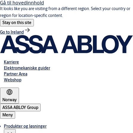
Gå til hovedinnhold
It looks like you are visiting from a different region. Select your country or
region for location-specific content.
Stay on this site
Go to Ireland
Karriere
Elektromekaniske guider
Partner Area
Webshop
Norway
ASSA ABLOY Group
Meny
Produkter og løsninger