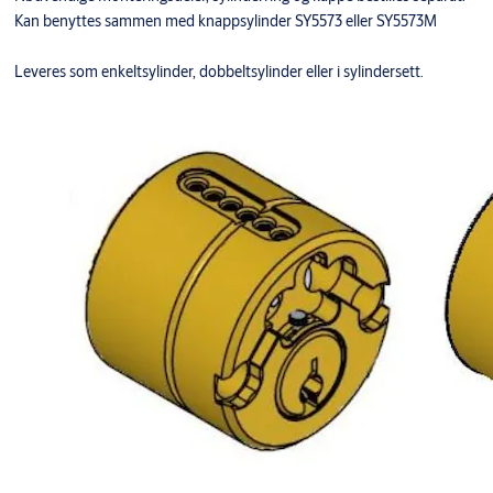
Kan benyttes sammen med knappsylinder SY5573 eller SY5573M
Leveres som enkeltsylinder, dobbeltsylinder eller i sylindersett.