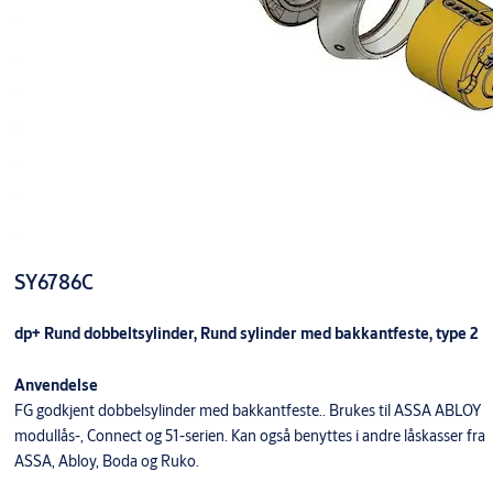
SY6786C
dp+ Rund dobbeltsylinder, Rund sylinder med bakkantfeste, type 2
Anvendelse
FG godkjent dobbelsylinder med bakkantfeste.. Brukes til ASSA ABLOY
modullås-, Connect og 51-serien. Kan også benyttes i andre låskasser fra
ASSA, Abloy, Boda og Ruko.