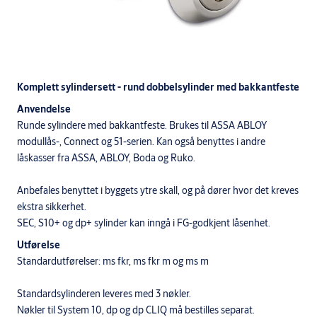
Komplett sylindersett - rund dobbelsylinder med bakkantfeste
Anvendelse
Runde sylindere med bakkantfeste. Brukes til ASSA ABLOY
modullås-, Connect og 51-serien. Kan også benyttes i andre
låskasser fra ASSA, ABLOY, Boda og Ruko.
Anbefales benyttet i byggets ytre skall, og på dører hvor det kreves
ekstra sikkerhet.
SEC, S10+ og dp+ sylinder kan inngå i FG-godkjent låsenhet.
Utførelse
Standardutførelser: ms fkr, ms fkr m og ms m
Standardsylinderen leveres med 3 nøkler.
Nøkler til System 10, dp og dp CLIQ må bestilles separat.