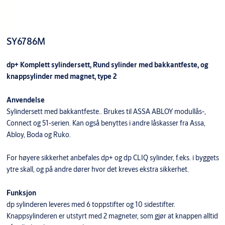
SY6786M
dp+ Komplett sylindersett, Rund sylinder med bakkantfeste, og
knappsylinder med magnet, type 2
Anvendelse
Sylindersett med bakkantfeste.. Brukes til ASSA ABLOY modullås-,
Connect og 51-serien. Kan også benyttes i andre låskasser fra Assa,
Abloy, Boda og Ruko.
For høyere sikkerhet anbefales dp+ og dp CLIQ sylinder, f.eks. i byggets
ytre skall, og på andre dører hvor det kreves ekstra sikkerhet.
Funksjon
dp sylinderen leveres med 6 toppstifter og 10 sidestifter.
Knappsylinderen er utstyrt med 2 magneter, som gjør at knappen alltid