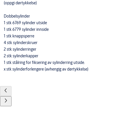
(oppgi dørtykkelse)
Dobbelsylinder
1 stk 6769 sylinder utside
1 stk 6779 sylinder innside
1 stk knappsperre
4 stk sylinderskruer
2 stk sylinderringer
2 stk sylinderkapper
1 stk stålring for fiksering av sylinderring utside.
x stk sylinderforlengere (avhengig av dørtykkelse)