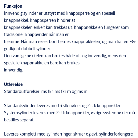
Funksjon
Innvendig sylinder er utstyrt med knappsperre og en spesiell
knappnøkkel. Knappsperren hindrer at
knappnøkkelen enkelt kan trekkes ut. Knappnøkkelen fungerer som
tradisjonell knappvrider når man er
hjemme. Når man reiser bort fjernes knappnøkkelen, og man har en FG-
godkjent dobbeltsylinder.
Den vanlige nøkkelen kan brukes både ut- og innvendig, mens den
spesielle knappnøkkelen bare kan brukes
innvendig.
Utførelse
Standardutførelser: ms fkr, ms fkr m og ms m
Standardsylinder leveres med 3 stk nøkler og 2 stk knappnøkler.
Systemsylinder leveres med 2 stk knappnøkler, øvrige systemnøkler må
bestilles separat.
Leveres komplett med sylinderringer, skruer og evt. sylinderforlengere