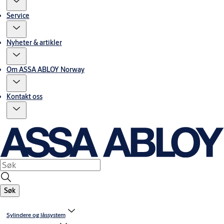
Service
Nyheter & artikler
Om ASSA ABLOY Norway
Kontakt oss
Søk
Sylindere og låssystem