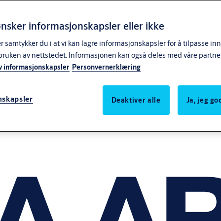
nsker informasjonskapsler eller ikke
samtykker du i at vi kan lagre informasjonskapsler for å tilpasse in
bruken av nettstedet. Informasjonen kan også deles med våre partne
v informasjonskapsler
Personvernerklæring
nskapsler
Deaktiver alle
Ja, jeg g