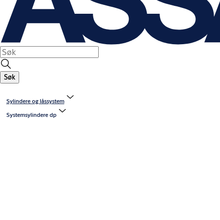
Søk
Sylindere og låssystem
Systemsylindere dp