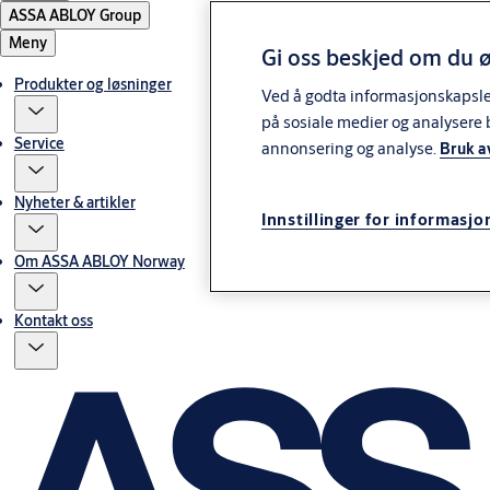
ASSA ABLOY Group
Meny
Gi oss beskjed om du ø
Produkter og løsninger
Ved å godta informasjonskapsler 
på sosiale medier og analysere 
Service
annonsering og analyse.
Bruk a
Nyheter & artikler
Innstillinger for informasjo
Om ASSA ABLOY Norway
Kontakt oss