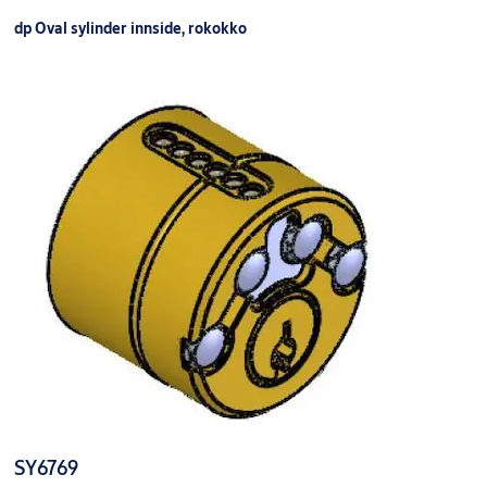
dp Oval sylinder innside, rokokko
SY6769