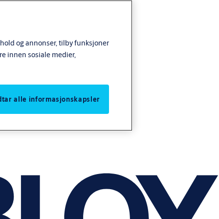
nhold og annonser, tilby funksjoner
re innen sosiale medier,
odtar alle informasjonskapsler