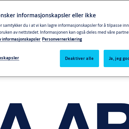
nsker informasjonskapsler eller ikke
samtykker du i at vi kan lagre informasjonskapsler for å tilpasse in
bruken av nettstedet. Informasjonen kan også deles med våre partne
v informasjonskapsler
Personvernerklæring
nskapsler
Deaktiver alle
Ja, jeg g