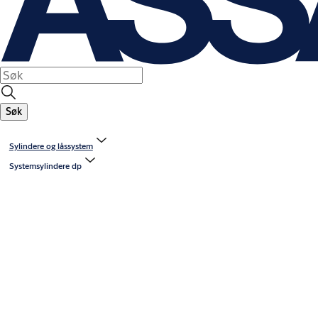
Søk
Sylindere og låssystem
Systemsylindere dp