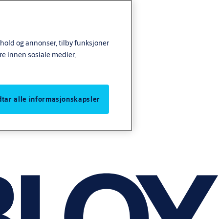
nhold og annonser, tilby funksjoner
re innen sosiale medier,
odtar alle informasjonskapsler