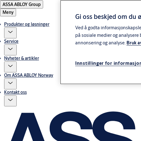
ASSA ABLOY Group
Meny
Gi oss beskjed om du ø
Produkter og løsninger
Ved å godta informasjonskapsler 
på sosiale medier og analysere 
Service
annonsering og analyse.
Bruk a
Nyheter & artikler
Innstillinger for informasjo
Om ASSA ABLOY Norway
Kontakt oss