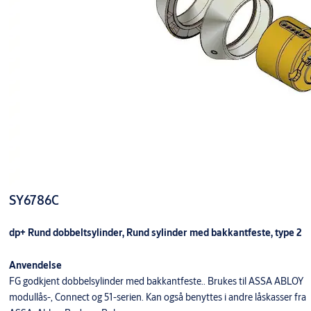
SY6786C
dp+ Rund dobbeltsylinder, Rund sylinder med bakkantfeste, type 2
Anvendelse
FG godkjent dobbelsylinder med bakkantfeste.. Brukes til ASSA ABLOY
modullås-, Connect og 51-serien. Kan også benyttes i andre låskasser fra