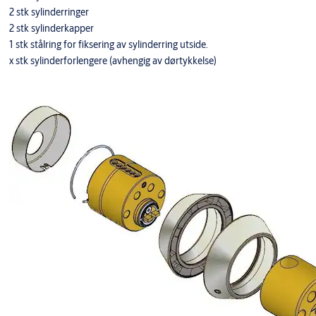
2 stk sylinderringer
2 stk sylinderkapper
1 stk stålring for fiksering av sylinderring utside.
x stk sylinderforlengere (avhengig av dørtykkelse)