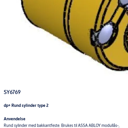
SY6769
dp+ Rund sylinder type 2
Anvendelse
Rund sylinder med bakkantfeste. Brukes til ASSA ABLOY modullås-,