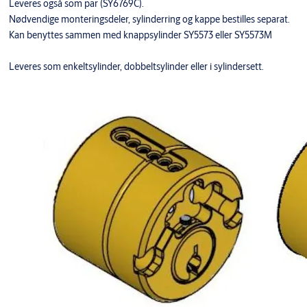
Leveres også som par (SY6769C).
Nødvendige monteringsdeler, sylinderring og kappe bestilles separat.
Kan benyttes sammen med knappsylinder SY5573 eller SY5573M
Leveres som enkeltsylinder, dobbeltsylinder eller i sylindersett.