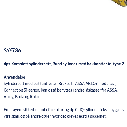
SY6786
dp+ Komplett sylindersett, Rund sylinder med bakkantfeste, type 2
Anvendelse
Sylindersett med bakkantfeste.. Brukes til ASSA ABLOY modullås-,
Connect og 51-serien. Kan også benyttes i andre låskasser fra ASSA,
Abloy, Boda og Ruko.
For høyere sikkerhet anbefales dp+ og dp CLIQ sylinder, f.eks. i byggets
ytre skall, og på andre dører hvor det kreves ekstra sikkerhet.