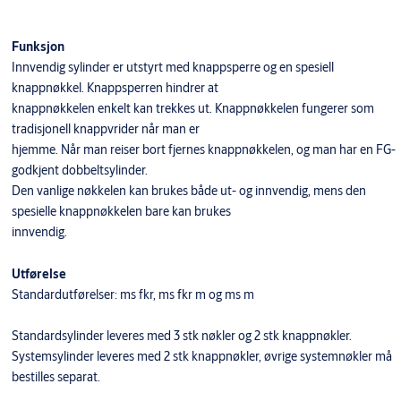
Funksjon
Innvendig sylinder er utstyrt med knappsperre og en spesiell
knappnøkkel. Knappsperren hindrer at
knappnøkkelen enkelt kan trekkes ut. Knappnøkkelen fungerer som
tradisjonell knappvrider når man er
hjemme. Når man reiser bort fjernes knappnøkkelen, og man har en FG-
godkjent dobbeltsylinder.
Den vanlige nøkkelen kan brukes både ut- og innvendig, mens den
spesielle knappnøkkelen bare kan brukes
innvendig.
Utførelse
Standardutførelser: ms fkr, ms fkr m og ms m
Standardsylinder leveres med 3 stk nøkler og 2 stk knappnøkler.
Systemsylinder leveres med 2 stk knappnøkler, øvrige systemnøkler må
bestilles separat.