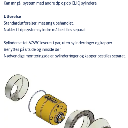
Kan inngå i system med andre dp og dp CLIQ sylindere.
Utførelse
Standardutførelser: messing ubehandlet.
Nøkler til dp systemsylindre må bestilles separat.
Sylindersettet 6769C leveres i par, uten sylinderringer og kapper.
Benyttes på utside og innside dør.
Nødvendige monteringsdeler, sylinderringer og kapper bestilles separat.