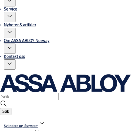
Service
Nyheter & artikler
Om ASSA ABLOY Norway
Kontakt oss
Søk
Sylindere og låssystem