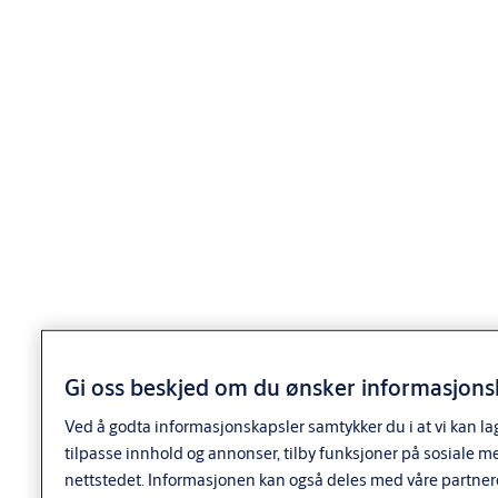
Utførelse
Utførelse
Standardutførelse: ms fkr, ms fkr m, ms m
Standardsylinderen leveres med 3 nøkler.
Nøkler til System 10, dp og dp CLIQ må bestilles separat.
Leveres komplett med sylinder, knappsylinder, skilt, skruer
og dekkskiver.
Varianter
Produkt
Produkt-ID
Egenskaper
Door
thickness:
Gi oss beskjed om du ønsker informasjonsk
55/25
Finish:
Ved å godta informasjonskapsler samtykker du i at vi kan la
FKRM
tilpasse innhold og annonser, tilby funksjoner på sosiale m
Packing:
Enk.pk.
nettstedet. Informasjonen kan også deles med våre partner
SY4745 DP