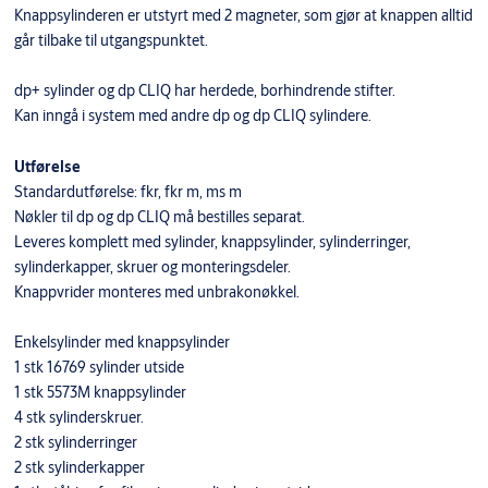
Knappsylinderen er utstyrt med 2 magneter, som gjør at knappen alltid
går tilbake til utgangspunktet.
dp+ sylinder og dp CLIQ har herdede, borhindrende stifter.
Kan inngå i system med andre dp og dp CLIQ sylindere.
Utførelse
Standardutførelse: fkr, fkr m, ms m
Nøkler til dp og dp CLIQ må bestilles separat.
Leveres komplett med sylinder, knappsylinder, sylinderringer,
sylinderkapper, skruer og monteringsdeler.
Knappvrider monteres med unbrakonøkkel.
Enkelsylinder med knappsylinder
1 stk 16769 sylinder utside
1 stk 5573M knappsylinder
4 stk sylinderskruer.
2 stk sylinderringer
2 stk sylinderkapper