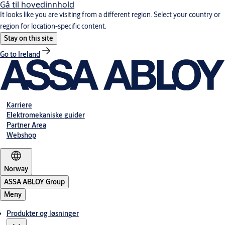
Gå til hovedinnhold
It looks like you are visiting from a different region. Select your country or
region for location-specific content.
Stay on this site
Go to Ireland
Karriere
Elektromekaniske guider
Partner Area
Webshop
Norway
ASSA ABLOY Group
Meny
Produkter og løsninger