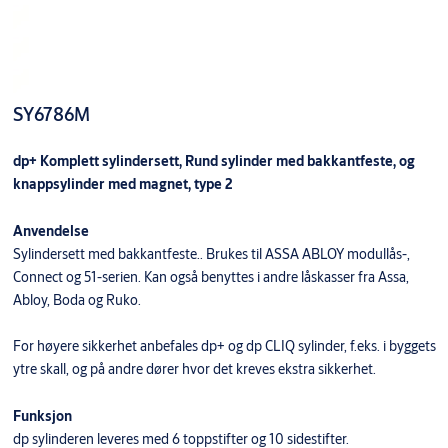
SY6786M
dp+ Komplett sylindersett, Rund sylinder med bakkantfeste, og
knappsylinder med magnet, type 2
Anvendelse
Sylindersett med bakkantfeste.. Brukes til ASSA ABLOY modullås-,
Connect og 51-serien. Kan også benyttes i andre låskasser fra Assa,
Abloy, Boda og Ruko.
For høyere sikkerhet anbefales dp+ og dp CLIQ sylinder, f.eks. i byggets
ytre skall, og på andre dører hvor det kreves ekstra sikkerhet.
Funksjon
dp sylinderen leveres med 6 toppstifter og 10 sidestifter.