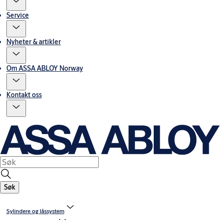
Service
Nyheter & artikler
Om ASSA ABLOY Norway
Kontakt oss
Søk
Sylindere og låssystem