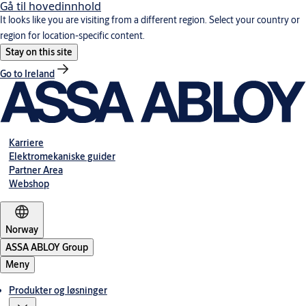
Gå til hovedinnhold
It looks like you are visiting from a different region. Select your country or
region for location-specific content.
Stay on this site
Go to Ireland
Karriere
Elektromekaniske guider
Partner Area
Webshop
Norway
ASSA ABLOY Group
Meny
Produkter og løsninger