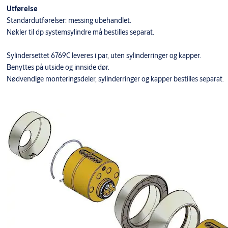
Utførelse
Standardutførelser: messing ubehandlet.
Nøkler til dp systemsylindre må bestilles separat.
Sylindersettet 6769C leveres i par, uten sylinderringer og kapper.
Benyttes på utside og innside dør.
Nødvendige monteringsdeler, sylinderringer og kapper bestilles separat.