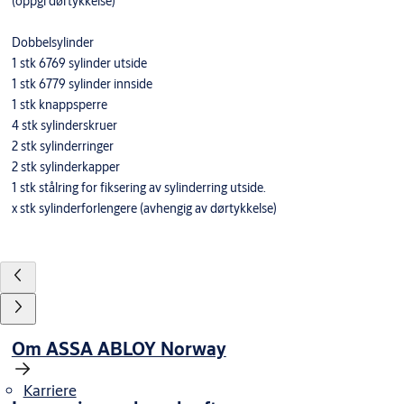
(oppgi dørtykkelse)
Dobbelsylinder
1 stk 6769 sylinder utside
1 stk 6779 sylinder innside
1 stk knappsperre
4 stk sylinderskruer
2 stk sylinderringer
2 stk sylinderkapper
1 stk stålring for fiksering av sylinderring utside.
x stk sylinderforlengere (avhengig av dørtykkelse)
Om ASSA ABLOY Norway
Karriere