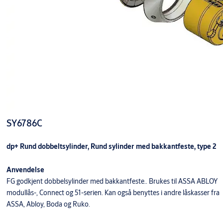
SY6786C
dp+ Rund dobbeltsylinder, Rund sylinder med bakkantfeste, type 2
Anvendelse
FG godkjent dobbelsylinder med bakkantfeste.. Brukes til ASSA ABLOY
modullås-, Connect og 51-serien. Kan også benyttes i andre låskasser fra
ASSA, Abloy, Boda og Ruko.