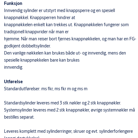
Funksjon
Innvendig sylinder er utstyrt med knappsperre og en spesiell
knappnøkkel. Knappsperren hindrer at
knappnøkkelen enkelt kan trekkes ut. Knappnøkkelen fungerer som
tradisjonell knappvrider når man er
hjemme. Når man reiser bort fjernes knappnøkkelen, og man har en FG-
godkjent dobbeltsylinder.
Den vanlige nøkkelen kan brukes både ut- og innvendig, mens den
spesielle knappnøkkelen bare kan brukes
innvendig.
Utførelse
Standardutførelser: ms fkr, ms fkr m og ms m
Standardsylinder leveres med 3 stk nøkler og 2 stk knappnøkler.
Systemsylinder leveres med 2 stk knappnøkler, øvrige systemnøkler må
bestilles separat.
Leveres komplett med sylinderringer, skruer og evt. sylinderforlengere