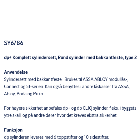
SY6786
dp+ Komplett sylindersett, Rund sylinder med bakkantfeste, type 2
Anvendelse
Sylindersett med bakkantfeste.. Brukes til ASSA ABLOY modullås-,
Connect og 51-serien. Kan også benyttes i andre låskasser fra ASSA,
Abloy, Boda og Ruko.
For høyere sikkerhet anbefales dp+ og dp CLIQ sylinder, f.eks. i byggets
ytre skall, og på andre dører hvor det kreves ekstra sikkerhet.
Funksjon
dp sylinderen leveres med 6 toppstifter og 10 sidestifter.