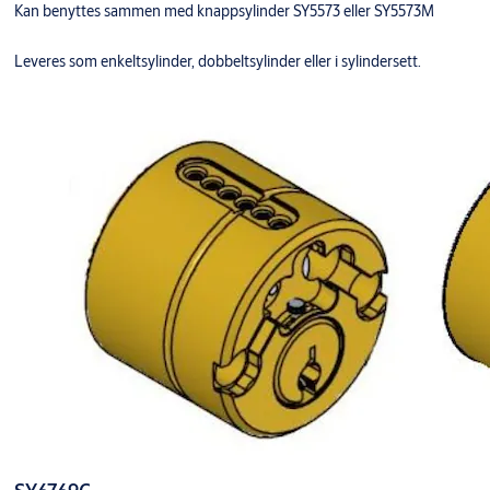
Kan benyttes sammen med knappsylinder SY5573 eller SY5573M
Leveres som enkeltsylinder, dobbeltsylinder eller i sylindersett.