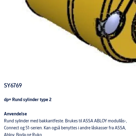
SY6769
dp+ Rund sylinder type 2
Anvendelse
Rund sylinder med bakkantfeste. Brukes til ASSA ABLOY modullås-,
Connect og 51-serien. Kan også benyttes i andre låskasser fra ASSA,
Abloy, Boda og Ruko.