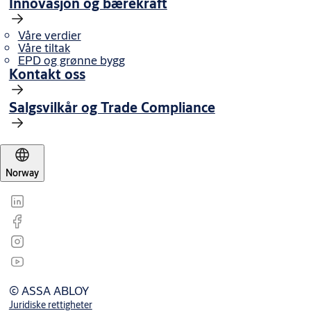
Innovasjon og bærekraft
Våre verdier
Våre tiltak
EPD og grønne bygg
Kontakt oss
Salgsvilkår og Trade Compliance
Norway
© ASSA ABLOY
Juridiske rettigheter