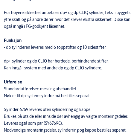
For høyere sikkerhet anbefales dp+ og dp CLIQ sylinder, f.eks. i byggets
ytre skall, og på andre dører hvor det kreves ekstra sikkerhet. Disse kan
også inngå i FG-godkjent låsenhet.
Funksjon
• dp sylinderen leveres med 6 toppstifter og 10 sidestifter.
dp+ sylinder og dp CLIQ har herdede, borhindrende stifter.
Kan inngå i system med andre dp og dp CLIQ sylindere.
Utførelse
Standardutførelser: messing ubehandlet.
Nøkler til dp systemsylindre må bestilles separat.
Sylinder 6769 leveres uten sylinderring og kappe.
Brukes på utside eller innside dør avhengig av valgte monteringsdeler.
Leveres også som par (SY6769C).
Nødvendige monteringsdeler, sylinderring og kappe bestilles separat.