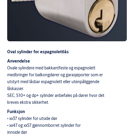
Oval sylinder for espagnolettlås
Anvendelse
Ovale sylindere med bakkantfeste og espagnolett
medbringer for balkongdører og garasjeporter som er
utstyrt med låsbar espagnolett eller utenpåliggende
låskasser.
SEC, S10+ og dp+ sylinder anbefales på dører hvor det
kreves ekstra sikkerhet.
Funksjon
• xx37 sylinder for utside dør
• xx47 og xx57 gjennomborret sylinder for
innside dør