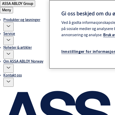
ASSA ABLOY Group
Meny
Gi oss beskjed om du ø
Produkter og løsninger
Ved å godta informasjonskapsler 
på sosiale medier og analysere 
Service
annonsering og analyse.
Bruk a
Nyheter & artikler
Innstillinger for informasjo
Om ASSA ABLOY Norway
Kontakt oss