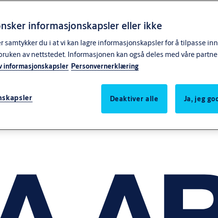
nsker informasjonskapsler eller ikke
samtykker du i at vi kan lagre informasjonskapsler for å tilpasse in
bruken av nettstedet. Informasjonen kan også deles med våre partne
v informasjonskapsler
Personvernerklæring
nskapsler
Deaktiver alle
Ja, jeg g