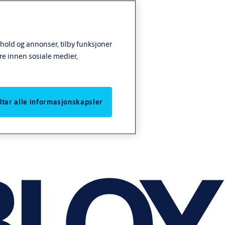
nhold og annonser, tilby funksjoner
re innen sosiale medier,
odtar alle informasjonskapsler