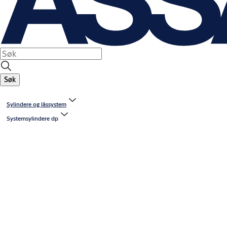
Søk
Sylindere og låssystem
Systemsylindere dp