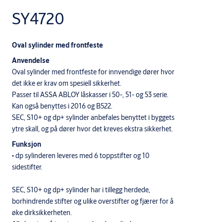
SY4720
Oval sylinder med frontfeste
Anvendelse
Oval sylinder med frontfeste for innvendige dører hvor
det ikke er krav om spesiell sikkerhet.
Passer til ASSA ABLOY låskasser i 50-, 51- og 53 serie.
Kan også benyttes i 2016 og B522.
SEC, S10+ og dp+ sylinder anbefales benyttet i byggets
ytre skall, og på dører hvor det kreves ekstra sikkerhet.
Funksjon
• dp sylinderen leveres med 6 toppstifter og 10
sidestifter.
SEC, S10+ og dp+ sylinder har i tillegg herdede,
borhindrende stifter og ulike overstifter og fjærer for å
øke dirksikkerheten.