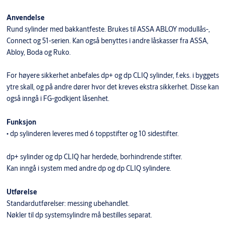
Anvendelse
Rund sylinder med bakkantfeste. Brukes til ASSA ABLOY modullås-,
Connect og 51-serien. Kan også benyttes i andre låskasser fra ASSA,
Abloy, Boda og Ruko.
For høyere sikkerhet anbefales dp+ og dp CLIQ sylinder, f.eks. i byggets
ytre skall, og på andre dører hvor det kreves ekstra sikkerhet. Disse kan
også inngå i FG-godkjent låsenhet.
Funksjon
• dp sylinderen leveres med 6 toppstifter og 10 sidestifter.
dp+ sylinder og dp CLIQ har herdede, borhindrende stifter.
Kan inngå i system med andre dp og dp CLIQ sylindere.
Utførelse
Standardutførelser: messing ubehandlet.
Nøkler til dp systemsylindre må bestilles separat.