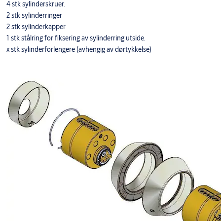
4 stk sylinderskruer.
2 stk sylinderringer
2 stk sylinderkapper
1 stk stålring for fiksering av sylinderring utside.
x stk sylinderforlengere (avhengig av dørtykkelse)