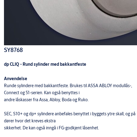
SY8768
dp CLIQ - Rund sylinder med bakkantfeste
Anvendelse
Runde sylindere med bakkantfeste. Brukes til ASSA ABLOY modullås-,
Connect og 51-serien. Kan også benyttes i
andre låskasser fra Assa, Abloy, Boda og Ruko.
SEC, S10+ og dp+ sylindere anbefales benyttet i byggets ytre skall, og på
dører hvor det kreves ekstra
sikkerhet. De kan også inngå i FG-godkjent låsenhet.