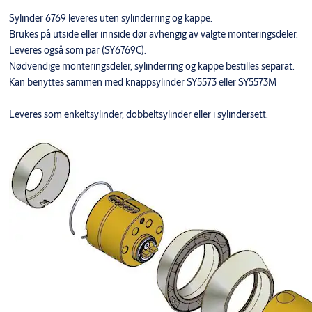
Sylinder 6769 leveres uten sylinderring og kappe.
Brukes på utside eller innside dør avhengig av valgte monteringsdeler.
Leveres også som par (SY6769C).
Nødvendige monteringsdeler, sylinderring og kappe bestilles separat.
Kan benyttes sammen med knappsylinder SY5573 eller SY5573M
Leveres som enkeltsylinder, dobbeltsylinder eller i sylindersett.