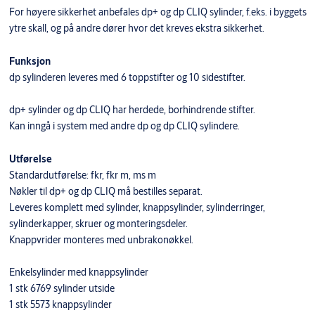
For høyere sikkerhet anbefales dp+ og dp CLIQ sylinder, f.eks. i byggets
ytre skall, og på andre dører hvor det kreves ekstra sikkerhet.
Funksjon
dp sylinderen leveres med 6 toppstifter og 10 sidestifter.
dp+ sylinder og dp CLIQ har herdede, borhindrende stifter.
Kan inngå i system med andre dp og dp CLIQ sylindere.
Utførelse
Standardutførelse: fkr, fkr m, ms m
Nøkler til dp+ og dp CLIQ må bestilles separat.
Leveres komplett med sylinder, knappsylinder, sylinderringer,
sylinderkapper, skruer og monteringsdeler.
Knappvrider monteres med unbrakonøkkel.
Enkelsylinder med knappsylinder
1 stk 6769 sylinder utside
1 stk 5573 knappsylinder