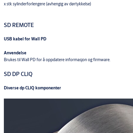
x stk sylinderforlengere (avhengig av dørtykkelse)
SD REMOTE
USB kabel for Wall PD
Anvendelse
Brukes til Wall PD for å oppdatere informasjon og firmware.
SD DP CLIQ
Diverse dp CLIQ komponenter