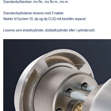
Standardutførelser: ms.fkr., ms.fkr.m., ms.m.
Standardsylinderen leveres med 3 nøkler.
Nøkler til System 10, dp og dp CLIQ må bestilles separat.
Leveres som enkeltsylinder, dobbeltsylinder eller i sylindersett.