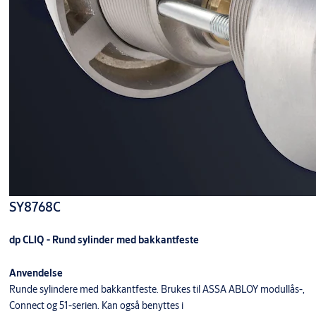
SY8768C
dp CLIQ - Rund sylinder med bakkantfeste
Anvendelse
Runde sylindere med bakkantfeste. Brukes til ASSA ABLOY modullås-,
Connect og 51-serien. Kan også benyttes i