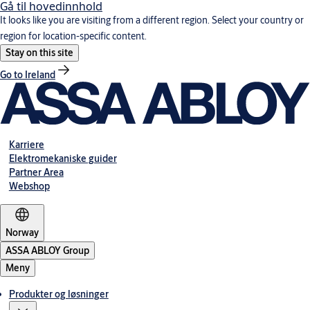
Gå til hovedinnhold
It looks like you are visiting from a different region. Select your country or
region for location-specific content.
Stay on this site
Go to Ireland
Karriere
Elektromekaniske guider
Partner Area
Webshop
Norway
ASSA ABLOY Group
Meny
Produkter og løsninger