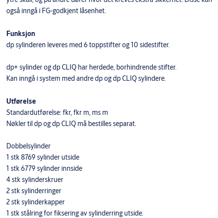
også inngå i FG-godkjent låsenhet.
Funksjon
dp sylinderen leveres med 6 toppstifter og 10 sidestifter.
dp+ sylinder og dp CLIQ har herdede, borhindrende stifter.
Kan inngå i system med andre dp og dp CLIQ sylindere.
Utførelse
Standardutførelse: fkr, fkr m, ms m
Nøkler til dp og dp CLIQ må bestilles separat.
Dobbelsylinder
1 stk 8769 sylinder utside
1 stk 6779 sylinder innside
4 stk sylinderskruer
2 stk sylinderringer
2 stk sylinderkapper
1 stk stålring for fiksering av sylinderring utside.