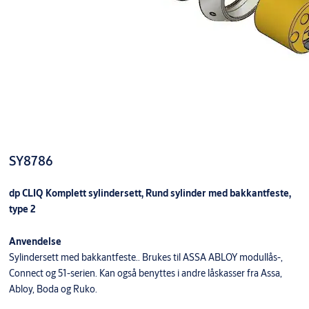
SY8786
dp CLIQ Komplett sylindersett, Rund sylinder med bakkantfeste,
type 2
Anvendelse
Sylindersett med bakkantfeste.. Brukes til ASSA ABLOY modullås-,
Connect og 51-serien. Kan også benyttes i andre låskasser fra Assa,
Abloy, Boda og Ruko.