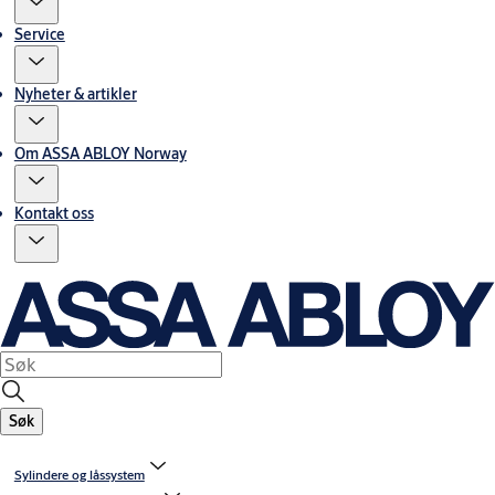
Service
Nyheter & artikler
Om ASSA ABLOY Norway
Kontakt oss
Søk
Sylindere og låssystem