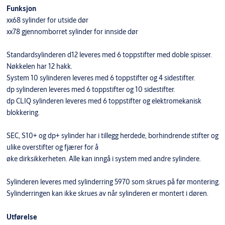
Funksjon
xx68 sylinder for utside dør
xx78 gjennomborret sylinder for innside dør
Standardsylinderen d12 leveres med 6 toppstifter med doble spisser.
Nøkkelen har 12 hakk.
System 10 sylinderen leveres med 6 toppstifter og 4 sidestifter.
dp sylinderen leveres med 6 toppstifter og 10 sidestifter.
dp CLIQ sylinderen leveres med 6 toppstifter og elektromekanisk
blokkering.
SEC, S10+ og dp+ sylinder har i tillegg herdede, borhindrende stifter og
ulike overstifter og fjærer for å
øke dirksikkerheten. Alle kan inngå i system med andre sylindere.
Sylinderen leveres med sylinderring 5970 som skrues på før montering.
Sylinderringen kan ikke skrues av når sylinderen er montert i døren.
Utførelse