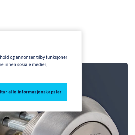
nhold og annonser, tilby funksjoner
re innen sosiale medier,
odtar alle informasjonskapsler