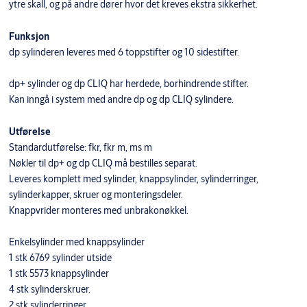
ytre skall, og på andre dører hvor det kreves ekstra sikkerhet.
Funksjon
dp sylinderen leveres med 6 toppstifter og 10 sidestifter.
dp+ sylinder og dp CLIQ har herdede, borhindrende stifter.
Kan inngå i system med andre dp og dp CLIQ sylindere.
Utførelse
Standardutførelse: fkr, fkr m, ms m
Nøkler til dp+ og dp CLIQ må bestilles separat.
Leveres komplett med sylinder, knappsylinder, sylinderringer,
sylinderkapper, skruer og monteringsdeler.
Knappvrider monteres med unbrakonøkkel.
Enkelsylinder med knappsylinder
1 stk 6769 sylinder utside
1 stk 5573 knappsylinder
4 stk sylinderskruer.
2 stk sylinderringer