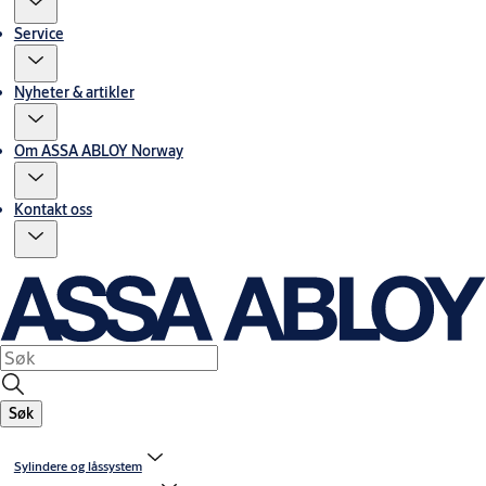
Service
Nyheter & artikler
Om ASSA ABLOY Norway
Kontakt oss
Søk
Sylindere og låssystem