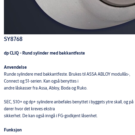
SY8768
dp CLIQ - Rund sylinder med bakkantfeste
Anvendelse
Runde sylindere med bakkantfeste. Brukes til ASSA ABLOY modullås-,
Connect og 51-serien. Kan også benyttes i
andre låskasser fra Assa, Abloy, Boda og Ruko.
SEC, S10+ og dp+ sylindere anbefales benyttet i byggets ytre skall, og på
dører hvor det kreves ekstra
sikkerhet. De kan også inngå i FG-godkjent låsenhet.
Funksjon