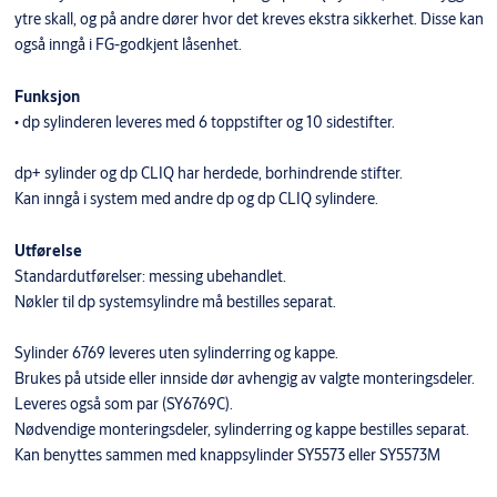
ytre skall, og på andre dører hvor det kreves ekstra sikkerhet. Disse kan
også inngå i FG-godkjent låsenhet.
Funksjon
• dp sylinderen leveres med 6 toppstifter og 10 sidestifter.
dp+ sylinder og dp CLIQ har herdede, borhindrende stifter.
Kan inngå i system med andre dp og dp CLIQ sylindere.
Utførelse
Standardutførelser: messing ubehandlet.
Nøkler til dp systemsylindre må bestilles separat.
Sylinder 6769 leveres uten sylinderring og kappe.
Brukes på utside eller innside dør avhengig av valgte monteringsdeler.
Leveres også som par (SY6769C).
Nødvendige monteringsdeler, sylinderring og kappe bestilles separat.
Kan benyttes sammen med knappsylinder SY5573 eller SY5573M