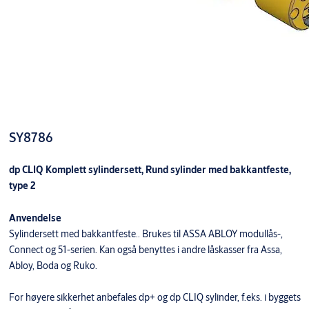
SY8786
dp CLIQ Komplett sylindersett, Rund sylinder med bakkantfeste,
type 2
Anvendelse
Sylindersett med bakkantfeste.. Brukes til ASSA ABLOY modullås-,
Connect og 51-serien. Kan også benyttes i andre låskasser fra Assa,
Abloy, Boda og Ruko.
For høyere sikkerhet anbefales dp+ og dp CLIQ sylinder, f.eks. i byggets