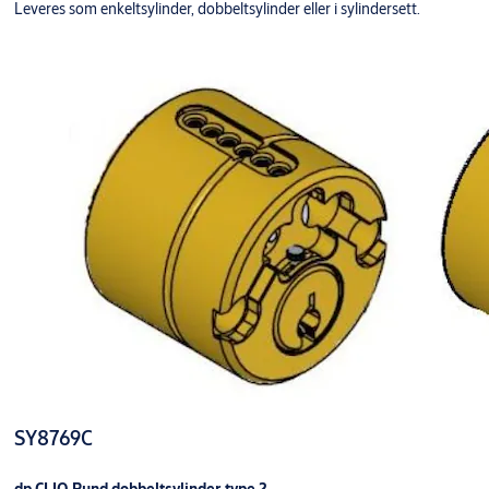
Leveres som enkeltsylinder, dobbeltsylinder eller i sylindersett.
SY8769C
dp CLIQ Rund dobbeltsylinder type 2