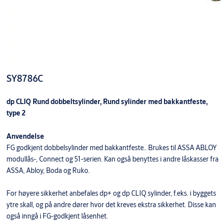
SY8786C
dp CLIQ Rund dobbeltsylinder, Rund sylinder med bakkantfeste,
type 2
Anvendelse
FG godkjent dobbelsylinder med bakkantfeste.. Brukes til ASSA ABLOY
modullås-, Connect og 51-serien. Kan også benyttes i andre låskasser fra
ASSA, Abloy, Boda og Ruko.
For høyere sikkerhet anbefales dp+ og dp CLIQ sylinder, f.eks. i byggets
ytre skall, og på andre dører hvor det kreves ekstra sikkerhet. Disse kan
også inngå i FG-godkjent låsenhet.