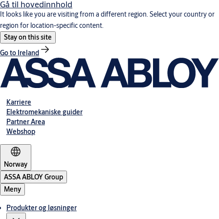
Gå til hovedinnhold
It looks like you are visiting from a different region. Select your country or
region for location-specific content.
Stay on this site
Go to Ireland
Karriere
Elektromekaniske guider
Partner Area
Webshop
Norway
ASSA ABLOY Group
Meny
Produkter og løsninger