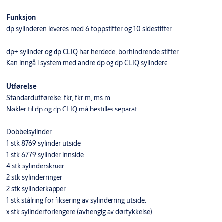
Funksjon
dp sylinderen leveres med 6 toppstifter og 10 sidestifter.
dp+ sylinder og dp CLIQ har herdede, borhindrende stifter.
Kan inngå i system med andre dp og dp CLIQ sylindere.
Utførelse
Standardutførelse: fkr, fkr m, ms m
Nøkler til dp og dp CLIQ må bestilles separat.
Dobbelsylinder
1 stk 8769 sylinder utside
1 stk 6779 sylinder innside
4 stk sylinderskruer
2 stk sylinderringer
2 stk sylinderkapper
1 stk stålring for fiksering av sylinderring utside.
x stk sylinderforlengere (avhengig av dørtykkelse)