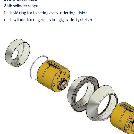
2 stk sylinderkapper
1 stk stålring for fiksering av sylinderring utside.
x stk sylinderforlengere (avhengig av dørtykkelse)