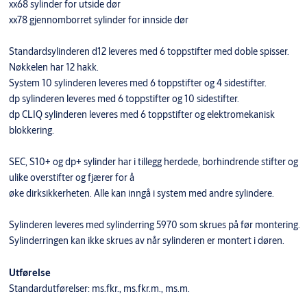
xx68 sylinder for utside dør
xx78 gjennomborret sylinder for innside dør
Standardsylinderen d12 leveres med 6 toppstifter med doble spisser.
Nøkkelen har 12 hakk.
System 10 sylinderen leveres med 6 toppstifter og 4 sidestifter.
dp sylinderen leveres med 6 toppstifter og 10 sidestifter.
dp CLIQ sylinderen leveres med 6 toppstifter og elektromekanisk
blokkering.
SEC, S10+ og dp+ sylinder har i tillegg herdede, borhindrende stifter og
ulike overstifter og fjærer for å
øke dirksikkerheten. Alle kan inngå i system med andre sylindere.
Sylinderen leveres med sylinderring 5970 som skrues på før montering.
Sylinderringen kan ikke skrues av når sylinderen er montert i døren.
Utførelse
Standardutførelser: ms.fkr., ms.fkr.m., ms.m.