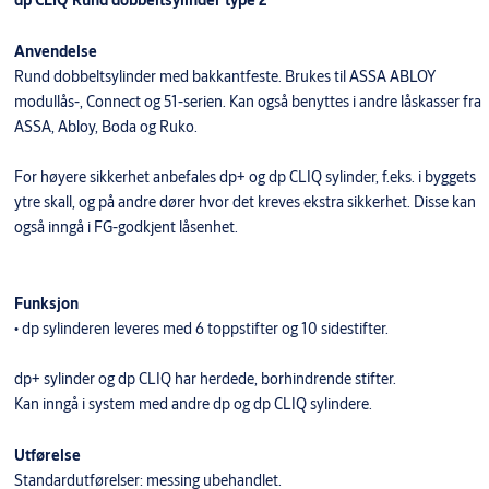
Anvendelse
Rund dobbeltsylinder med bakkantfeste. Brukes til ASSA ABLOY
modullås-, Connect og 51-serien. Kan også benyttes i andre låskasser fra
ASSA, Abloy, Boda og Ruko.
For høyere sikkerhet anbefales dp+ og dp CLIQ sylinder, f.eks. i byggets
ytre skall, og på andre dører hvor det kreves ekstra sikkerhet. Disse kan
også inngå i FG-godkjent låsenhet.
Funksjon
• dp sylinderen leveres med 6 toppstifter og 10 sidestifter.
dp+ sylinder og dp CLIQ har herdede, borhindrende stifter.
Kan inngå i system med andre dp og dp CLIQ sylindere.
Utførelse
Standardutførelser: messing ubehandlet.