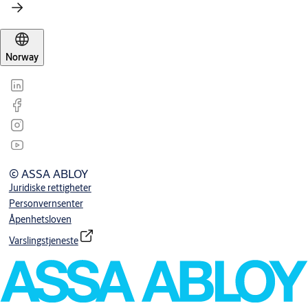
Norway
© ASSA ABLOY
Juridiske rettigheter
Personvernsenter
Åpenhetsloven
Varslingstjeneste