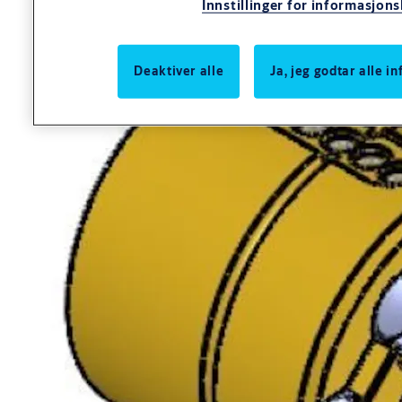
Innstillinger for informasjon
Deaktiver alle
Ja, jeg godtar alle 