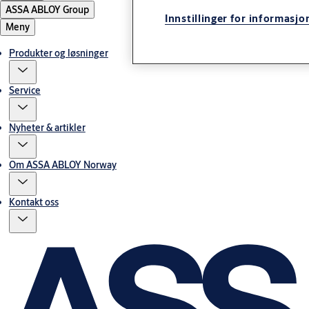
ASSA ABLOY Group
Innstillinger for informasjo
Meny
Produkter og løsninger
Service
Nyheter & artikler
Om ASSA ABLOY Norway
Kontakt oss