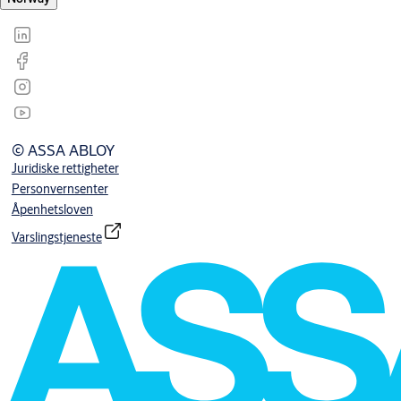
© ASSA ABLOY
Juridiske rettigheter
Personvernsenter
Åpenhetsloven
Varslingstjeneste