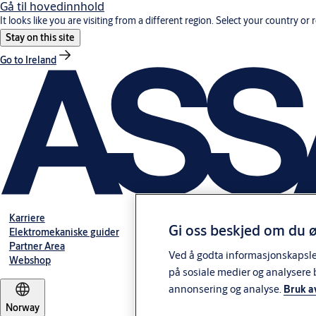
Gå til hovedinnhold
It looks like you are visiting from a different region. Select your country or 
Stay on this site
Go to Ireland
Karriere
Gi oss beskjed om du ø
Elektromekaniske guider
Partner Area
Ved å godta informasjonskapsler 
Webshop
på sosiale medier og analysere 
annonsering og analyse.
Bruk a
Norway