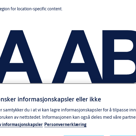
region for location-specific content.
nsker informasjonskapsler eller ikke
samtykker du i at vi kan lagre informasjonskapsler for å tilpasse in
bruken av nettstedet. Informasjonen kan også deles med våre partne
v informasjonskapsler
Personvernerklæring