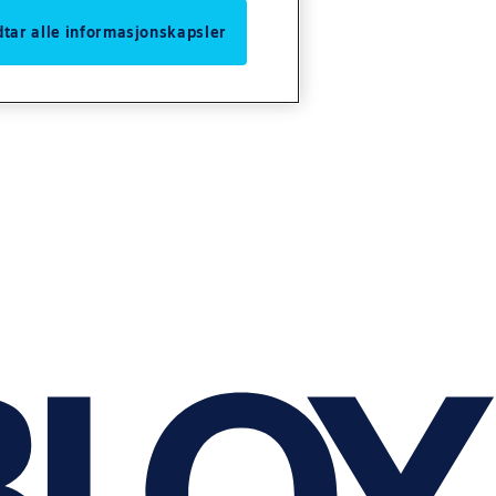
odtar alle informasjonskapsler