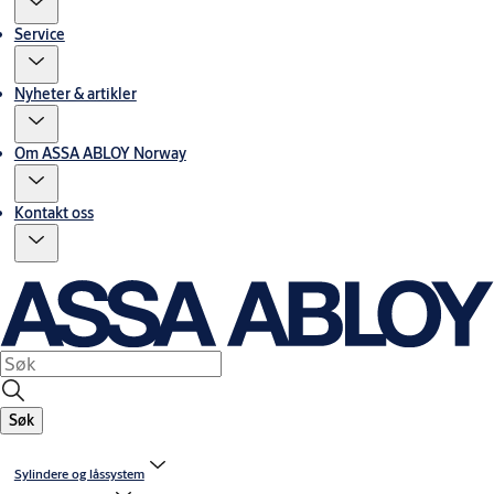
Service
Nyheter & artikler
Om ASSA ABLOY Norway
Kontakt oss
Søk
Sylindere og låssystem