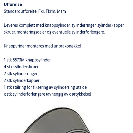
Utførelse
Standardutførelse: Fkr, Fkrm, Msm
Leveres komplett med knappsylinder, sylinderringer, sylinderkapper,
skruer, monteringsdeler og eventuelle sylinderforlengere.
Knappvrider monteres med unbrakonøkkel.
1 stk 5573M knappsylinder
4 stk sylinderskruer.
2 stk sylinderringer
2 stk sylinderkapper
1 stk stålring for fiksering av sylinderring utside.
x stk sylinderforlengere (avhengig av dørtykkelse)