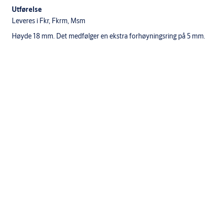
Utførelse
Leveres i Fkr, Fkrm, Msm
Høyde 18 mm. Det medfølger en ekstra forhøyningsring på 5 mm.
Spesifikasjoner