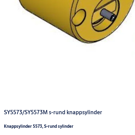
SY5573/SY5573M s-rund knappsylinder
Knappsylinder 5573, S-rund sylinder