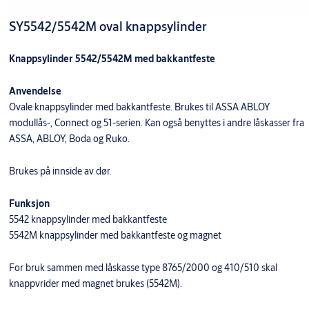
SY5542/5542M oval knappsylinder
Knappsylinder 5542/5542M med bakkantfeste
Anvendelse
Ovale knappsylinder med bakkantfeste. Brukes til ASSA ABLOY
modullås-, Connect og 51-serien. Kan også benyttes i andre låskasser fra
ASSA, ABLOY, Boda og Ruko.
Brukes på innside av dør.
Funksjon
5542 knappsylinder med bakkantfeste
5542M knappsylinder med bakkantfeste og magnet
For bruk sammen med låskasse type 8765/2000 og 410/510 skal
knappvrider med magnet brukes (5542M).