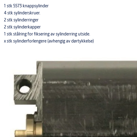
1 stk 5573 knappsylinder
4 stk sylinderskruer.
2 stk sylinderringer
2 stk sylinderkapper
1 stk stålring for fiksering av sylinderring utside.
x stk sylinderforlengere (avhengig av dørtykkelse)