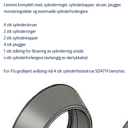
Leveres komplett med, sylinderringer, sylinderkapper, skruer, plugger,
monteringsdeler og eventuelle sylinderforlengere.
4 stk sylinderskruer
2 stk sylinderringer
2 stk sylinderkapper
4 stk plugger
1 stk stålring for fiksering av sylinderring utside.
x stk sylinderforlengere (avhengig av dørtykkelse)
For FG-godkjent avlåsing må 4 stk sylinderfesteskrue SD4719 benyttes.