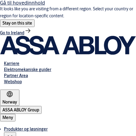
Gå til hovedinnhold
It looks like you are visiting from a different region. Select your country or
region for location-specific content.
Stay on this site
Go to Ireland
Karriere
Elektromekaniske guider
Partner Area
Webshop
Norway
ASSA ABLOY Group
Meny
Produkter og løsninger