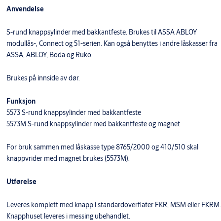
Anvendelse
S-rund knappsylinder med bakkantfeste. Brukes til ASSA ABLOY
modullås-, Connect og 51-serien. Kan også benyttes i andre låskasser fra
ASSA, ABLOY, Boda og Ruko.
Brukes på innside av dør.
Funksjon
5573 S-rund knappsylinder med bakkantfeste
5573M S-rund knappsylinder med bakkantfeste og magnet
For bruk sammen med låskasse type 8765/2000 og 410/510 skal
knappvrider med magnet brukes (5573M).
Utførelse
Leveres komplett med knapp i standardoverflater FKR, MSM eller FKRM.
Knapphuset leveres i messing ubehandlet.