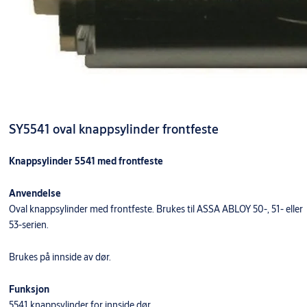
SY5541 oval knappsylinder frontfeste
Knappsylinder 5541 med frontfeste
Anvendelse
Oval knappsylinder med frontfeste. Brukes til ASSA ABLOY 50-, 51- eller
53-serien.
Brukes på innside av dør.
Funksjon
5541 knappsylinder for innside dør.