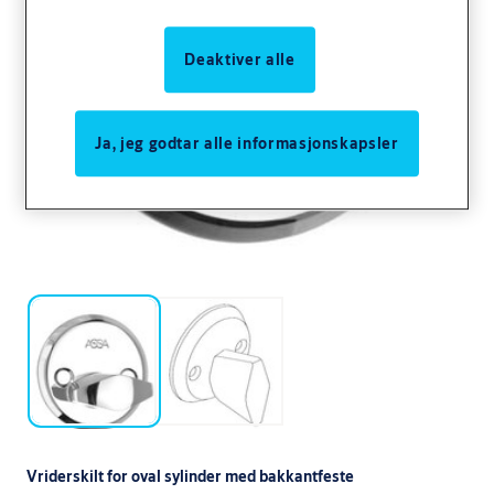
Deaktiver alle
Ja, jeg godtar alle informasjonskapsler
Vriderskilt for oval sylinder med bakkantfeste