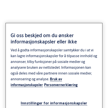
Gi oss beskjed om du ønsker
SK560 vriderskilt oval
informasjonskapsler eller ikke
sylinder
Ved å godta informasjonskapsler samtykker du i at vi
kan lagre informasjonskapsler for å tilpasse innhold og
annonser, tilby funksjoner på sosiale medier og
analysere bruken av nettstedet. Informasjonen kan
også deles med våre partnere innen sosiale medier,
annonsering og analyse.
Bruk av
informasjonskapsler
Personvernerklæring
Innstillinger for informasjonskapsler