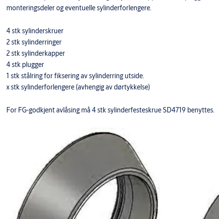
monteringsdeler og eventuelle sylinderforlengere.
4 stk sylinderskruer
2 stk sylinderringer
2 stk sylinderkapper
4 stk plugger
1 stk stålring for fiksering av sylinderring utside.
x stk sylinderforlengere (avhengig av dørtykkelse)
For FG-godkjent avlåsing må 4 stk sylinderfesteskrue SD4719 benyttes.