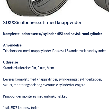
SDXX86 tilbehørssett med knappvrider
Komplett tilbehørssett u/ sylinder tilSkandinavisk rund sylinder
Anvendelse
Tilbehørssett med knappsylinder. Brukes til Skandinavisk rund sylinder.
Utførelse
Standardutførelse: Fkr, Fkrm, Msm
Leveres komplett med knappsylinder, sylinderringer, sylinderkapper,
skruer, monteringsdeler og eventuelle sylinderforlengere.
Knappvrider monteres med unbrakonøkkel.
1 stk 5573 knappsylinder