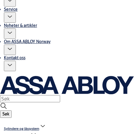
Service
Nyheter & artikler
Om ASSA ABLOY Norway
Kontakt oss
Søk
Sylindere og låssystem