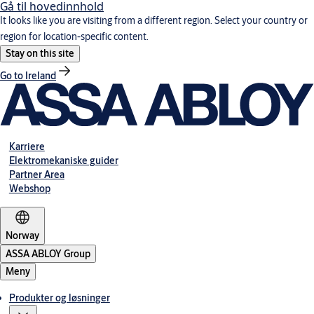
Gå til hovedinnhold
It looks like you are visiting from a different region. Select your country or
region for location-specific content.
Stay on this site
Go to Ireland
Karriere
Elektromekaniske guider
Partner Area
Webshop
Norway
ASSA ABLOY Group
Meny
Produkter og løsninger