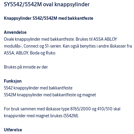
SY5542/5542M oval knappsylinder
Knappsylinder 5542/5542M med bakkantfeste
Anvendelse
Ovale knappsylinder med bakkantfeste. Brukes til ASSA ABLOY
modullås-, Connect og 51-serien. Kan også benyttes i andre låskasser fra
ASSA, ABLOY, Boda og Ruko.
Brukes på innside av dør.
Funksjon
5542 knappsylinder med bakkantfeste
5542M knappsylinder med bakkantfeste og magnet
For bruk sammen med låskasse type 8765/2000 og 410/510 skal
knappvrider med magnet brukes (5542M).
Utførelse