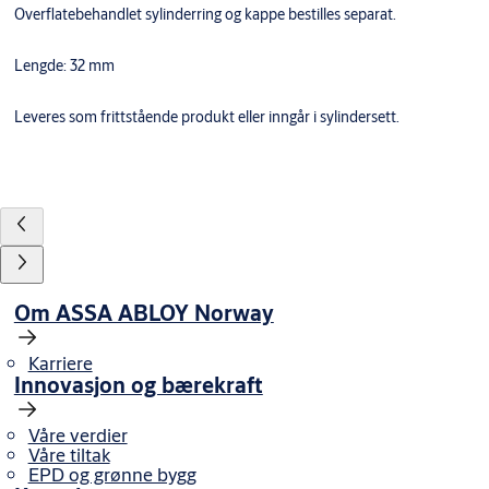
Overflatebehandlet sylinderring og kappe bestilles separat.
Lengde: 32 mm
Leveres som frittstående produkt eller inngår i sylindersett.
Om ASSA ABLOY Norway
Karriere
Innovasjon og bærekraft
Våre verdier
Våre tiltak
EPD og grønne bygg