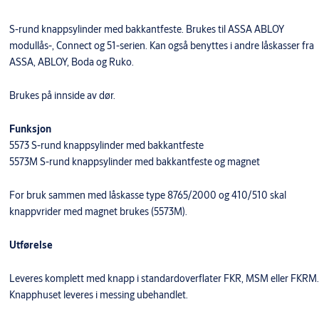
S-rund knappsylinder med bakkantfeste. Brukes til ASSA ABLOY
modullås-, Connect og 51-serien. Kan også benyttes i andre låskasser fra
ASSA, ABLOY, Boda og Ruko.
Brukes på innside av dør.
Funksjon
5573 S-rund knappsylinder med bakkantfeste
5573M S-rund knappsylinder med bakkantfeste og magnet
For bruk sammen med låskasse type 8765/2000 og 410/510 skal
knappvrider med magnet brukes (5573M).
Utførelse
Leveres komplett med knapp i standardoverflater FKR, MSM eller FKRM.
Knapphuset leveres i messing ubehandlet.