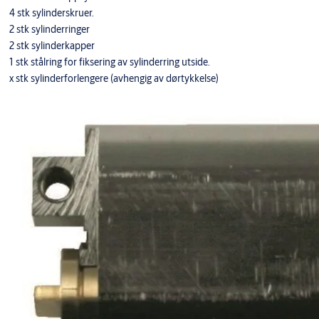
4 stk sylinderskruer.
2 stk sylinderringer
2 stk sylinderkapper
1 stk stålring for fiksering av sylinderring utside.
x stk sylinderforlengere (avhengig av dørtykkelse)