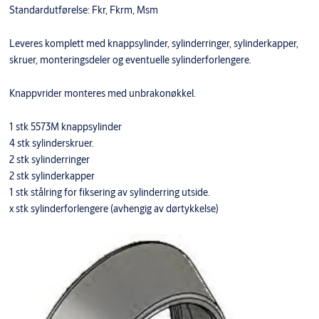
Standardutførelse: Fkr, Fkrm, Msm
Leveres komplett med knappsylinder, sylinderringer, sylinderkapper,
skruer, monteringsdeler og eventuelle sylinderforlengere.
Knappvrider monteres med unbrakonøkkel.
1 stk 5573M knappsylinder
4 stk sylinderskruer.
2 stk sylinderringer
2 stk sylinderkapper
1 stk stålring for fiksering av sylinderring utside.
x stk sylinderforlengere (avhengig av dørtykkelse)