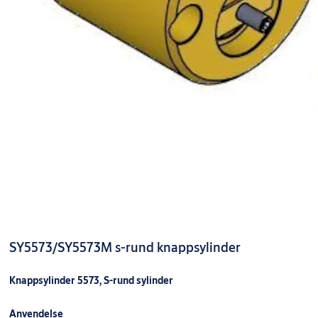
SY5573/SY5573M s-rund knappsylinder
Knappsylinder 5573, S-rund sylinder
Anvendelse