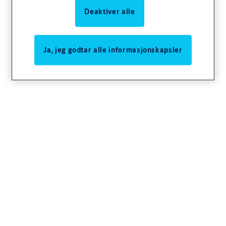
Deaktiver alle
Ja, jeg godtar alle informasjonskapsler
Deler til vinduslås