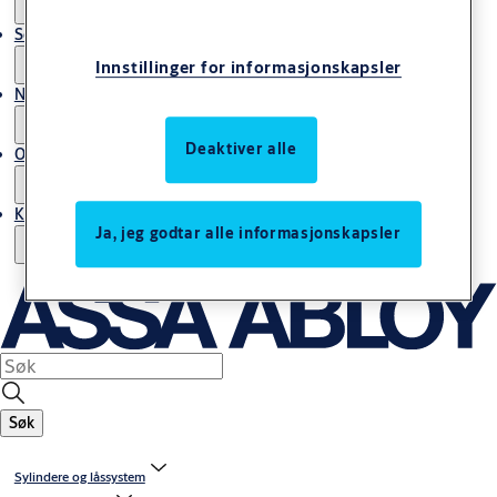
Service
Innstillinger for informasjonskapsler
Nyheter & artikler
Deaktiver alle
Om ASSA ABLOY Norway
Kontakt oss
Ja, jeg godtar alle informasjonskapsler
Søk
Sylindere og låssystem