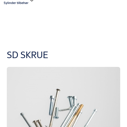
Sylinder tilbehør
SD SKRUE