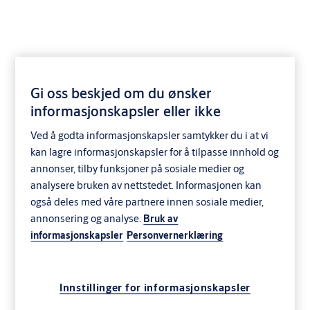
Gi oss beskjed om du ønsker
SY1286C SEC ny rund
informasjonskapsler eller ikke
dobbel sett
Ved å godta informasjonskapsler samtykker du i at vi
kan lagre informasjonskapsler for å tilpasse innhold og
annonser, tilby funksjoner på sosiale medier og
analysere bruken av nettstedet. Informasjonen kan
også deles med våre partnere innen sosiale medier,
annonsering og analyse.
Bruk av
informasjonskapsler
Personvernerklæring
Innstillinger for informasjonskapsler