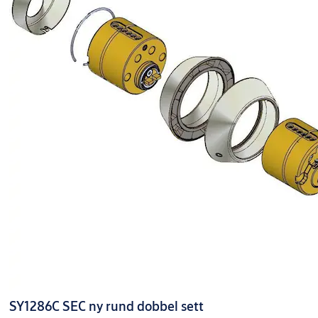
SY1286C SEC ny rund dobbel sett