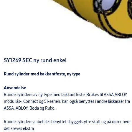
SY1269 SEC ny rund enkel
Rund sylinder med bakkantfeste, ny type
Anvendelse
Runde sylindere av ny type med bakkantfeste. Brukes til ASSA ABLOY
modullås-, Connect og 51-serien. Kan også benyttes i andre låskasser fra
ASSA, ABLOY, Boda og Ruko.
Runde sylindere anbefales benyttet i byggets ytre skall, og på dører hvor
det kreves ekstra