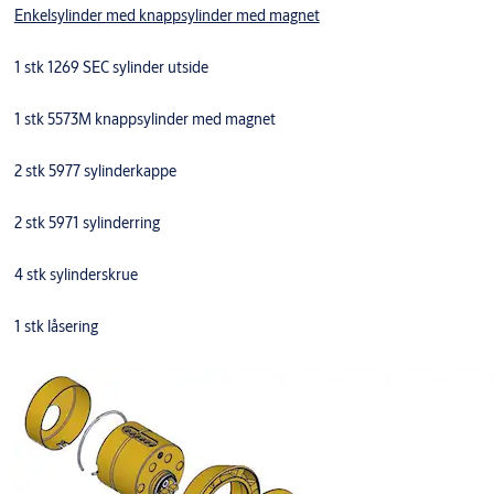
Enkelsylinder med knappsylinder med magnet
1 stk 1269 SEC sylinder utside
1 stk 5573M knappsylinder med magnet
2 stk 5977 sylinderkappe
2 stk 5971 sylinderring
4 stk sylinderskrue
1 stk låsering