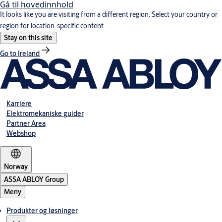
Gå til hovedinnhold
It looks like you are visiting from a different region. Select your country or
region for location-specific content.
Stay on this site
Go to Ireland
Karriere
Elektromekaniske guider
Partner Area
Webshop
Norway
ASSA ABLOY Group
Meny
Produkter og løsninger