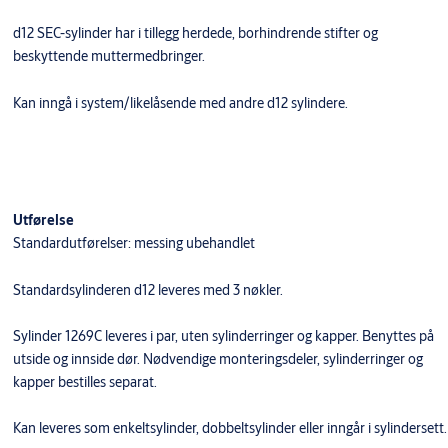
d12 SEC-sylinder har i tillegg herdede, borhindrende stifter og
beskyttende muttermedbringer.
​Kan inngå i system/likelåsende med andre d12 sylindere.
Utførelse
Standardutførelser: messing ubehandlet
Standardsylinderen d12 leveres med 3 nøkler.
Sylinder 1269C leveres i par, uten sylinderringer og kapper. Benyttes på
utside og innside dør. Nødvendige monteringsdeler, sylinderringer og
kapper bestilles separat.
Kan leveres som enkeltsylinder, dobbeltsylinder eller inngår i sylindersett.