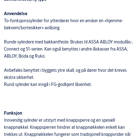
Anvendelse
To-funksjonssylinder for ytterdører hvor en ønsker en «hjemme-
bekvem/bortesikker» avlåsing.
Runde sylindere med bakkantfeste. Brukes til ASSA ABLOY modullås-,
Connect og 51-serien. Kan også benyttes i andre låskasser fra ASSA,
ABLOY, Boda og Ruko.
Anbefales benyttet i byggets ytre skall, og på dører hvor det kreves
ekstra sikkerhet.
Rund sylinder kan inngå i FG-godkjent låsenhet.
Funksjon
Innvendig sylinder er utstyrt med knappsperre og en spesiell
knappnøkkel. Knappsperren hindrer at knappnøkkelen enkelt kan
trekkes ut. Knappnøkkelen fungerer som tradisjonell knappvrider når