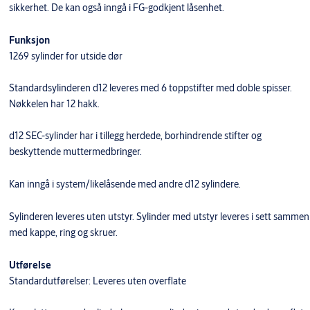
sikkerhet. De kan også inngå i FG-godkjent låsenhet.
Funksjon
1269 sylinder for utside dør
Standardsylinderen d12 leveres med 6 toppstifter med doble spisser.
Nøkkelen har 12 hakk.
d12 SEC-sylinder har i tillegg herdede, borhindrende stifter og
beskyttende muttermedbringer.
​Kan inngå i system/likelåsende med andre d12 sylindere.
Sylinderen leveres uten utstyr. Sylinder med utstyr leveres i sett sammen
med kappe, ring og skruer.
Utførelse
Standardutførelser: Leveres uten overflate