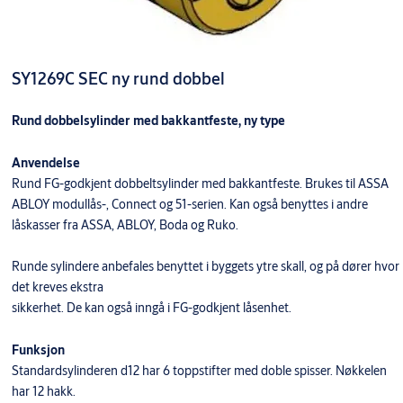
SY1269C SEC ny rund dobbel
Rund dobbelsylinder med bakkantfeste, ny type
Anvendelse
Rund FG-godkjent dobbeltsylinder med bakkantfeste. Brukes til ASSA
ABLOY modullås-, Connect og 51-serien. Kan også benyttes i andre
låskasser fra ASSA, ABLOY, Boda og Ruko.
Runde sylindere anbefales benyttet i byggets ytre skall, og på dører hvor
det kreves ekstra
sikkerhet. De kan også inngå i FG-godkjent låsenhet.
Funksjon
Standardsylinderen d12 har 6 toppstifter med doble spisser. Nøkkelen
har 12 hakk.