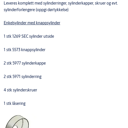
Leveres komplett med sylinderringer, sylinderkapper, skruer og evt.
sylinderforlengere (oppgi dørtykkelse)
Enkelsylinder med knappsylinder
1 stk 1269 SEC sylinder utside
1 stk 5573 knappsylinder
2 stk 5977 sylinderkappe
2 stk 5971 sylinderring
4 stk sylinderskruer
1 stk låsering