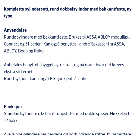
Komplette sylindersett, rund dobbelsylinder med bakkantfeste, ny
type
Anvendelse
Runde sylindere med bakkantfeste. Brukes til ASSA ABLOY modullås-,
Connect og 51-serien. Kan også benyttes i andre låskasser fra ASSA,
ABLOY, Boda og Ruko.
Anbefales benyttet i byggets ytre skall, og på dører hvor det kreves
ekstra sikkerhet.
Rund sylinder kan inngå i FG-godkjent låsenhet.
Funksjon
Standardsylindere d12 har 6 toppstifter med doble spisser. Nøkkelen har
12 hakk.
Alle runde sylindere har herdede og borhindrende stifter, hylsemuttere,