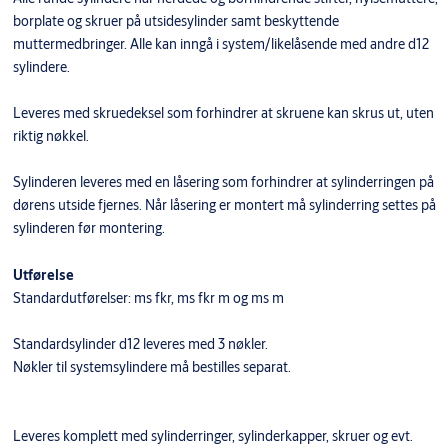
borplate og skruer på utsidesylinder samt beskyttende
muttermedbringer. Alle kan inngå i system/likelåsende med andre d12
sylindere.
Leveres med skruedeksel som forhindrer at skruene kan skrus ut, uten
riktig nøkkel.
Sylinderen leveres med en låsering som forhindrer at sylinderringen på
dørens utside fjernes. Når låsering er montert må sylinderring settes på
sylinderen før montering.
Utførelse
Standardutførelser: ms fkr, ms fkr m og ms m
Standardsylinder d12 leveres med 3 nøkler.
Nøkler til systemsylindere må bestilles separat.
Leveres komplett med sylinderringer, sylinderkapper, skruer og evt.