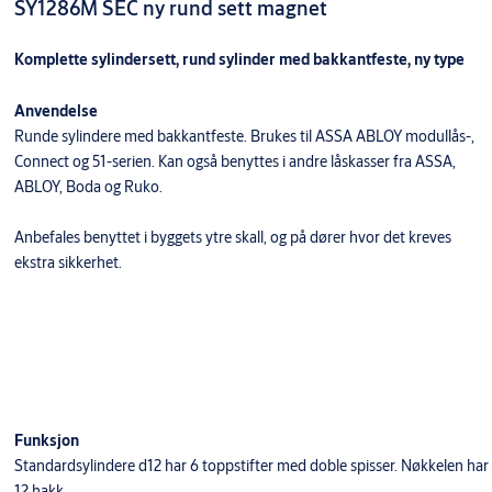
SY1286M SEC ny rund sett magnet
Komplette sylindersett, rund sylinder med bakkantfeste, ny type
Anvendelse
Runde sylindere med bakkantfeste. Brukes til ASSA ABLOY modullås-,
Connect og 51-serien. Kan også benyttes i andre låskasser fra ASSA,
ABLOY, Boda og Ruko.
Anbefales benyttet i byggets ytre skall, og på dører hvor det kreves
ekstra sikkerhet.
Funksjon
Standardsylindere d12 har 6 toppstifter med doble spisser. Nøkkelen har
12 hakk.