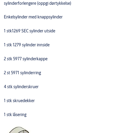
sylinderforlengere (oppgi dørtykkelse)
Enkelsylinder med knappsylinder
1 stk1269 SEC sylinder utside
1 stk 1279 sylinder innside
2 stk 5977 sylinderkappe
2 st 5971 sylinderring
4 stk sylinderskruer
1 stk skruedekker
1 stk låsering