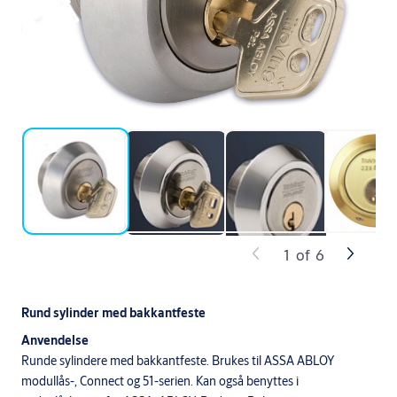
1
of
6
Rund sylinder med bakkantfeste
Anvendelse
Runde sylindere med bakkantfeste. Brukes til ASSA ABLOY
modullås-, Connect og 51-serien. Kan også benyttes i