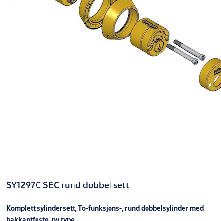
SY1297C SEC rund dobbel sett
Komplett sylindersett, To-funksjons-, rund dobbelsylinder med
bakkantfeste, ny type