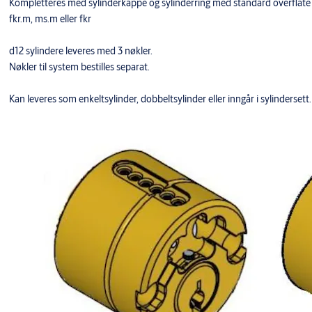
Kompletteres med sylinderkappe og sylinderring med standard overflate
fkr.m, ms.m eller fkr
d12 sylindere leveres med 3 nøkler.
Nøkler til system bestilles separat.
Kan leveres som enkeltsylinder, dobbeltsylinder eller inngår i sylindersett.