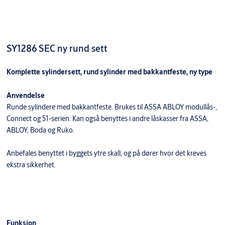
SY1286 SEC ny rund sett
Komplette sylindersett, rund sylinder med bakkantfeste, ny type
Anvendelse
Runde sylindere med bakkantfeste. Brukes til ASSA ABLOY modullås-,
Connect og 51-serien. Kan også benyttes i andre låskasser fra ASSA,
ABLOY, Boda og Ruko.
Anbefales benyttet i byggets ytre skall, og på dører hvor det kreves
ekstra sikkerhet.
Funksjon