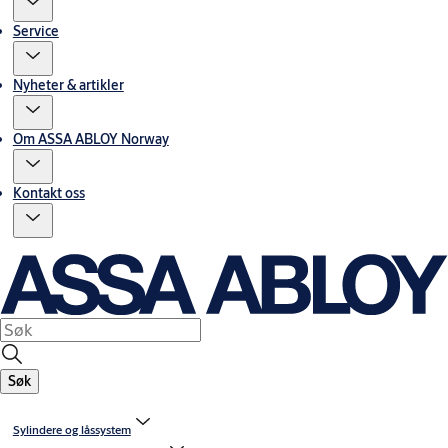
Service
Nyheter & artikler
Om ASSA ABLOY Norway
Kontakt oss
Søk
Sylindere og låssystem