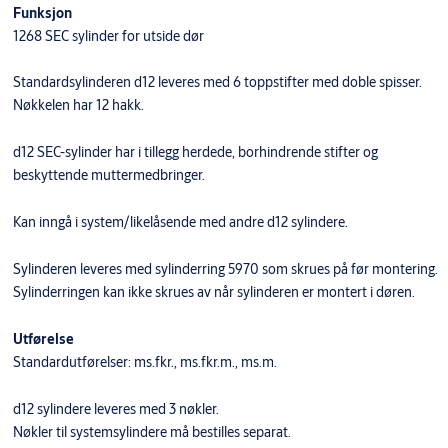
Funksjon
1268 SEC sylinder for utside dør
Standardsylinderen d12 leveres med 6 toppstifter med doble spisser.
Nøkkelen har 12 hakk.
d12 SEC-sylinder har i tillegg herdede, borhindrende stifter og
beskyttende muttermedbringer.
​Kan inngå i system/likelåsende med andre d12 sylindere.
Sylinderen leveres med sylinderring 5970 som skrues på før montering.
Sylinderringen kan ikke skrues av når sylinderen er montert i døren.
Utførelse
Standardutførelser: ms.fkr., ms.fkr.m., ms.m.
d12 sylindere leveres med 3 nøkler.
Nøkler til systemsylindere må bestilles separat.