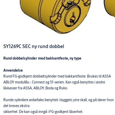
SY1269C SEC ny rund dobbel
Rund dobbelsylinder med bakkantfeste, ny type
Anvendelse
Rund FG-godkjent dobbeltsylinder med bakkantfeste. Brukes til ASSA
ABLOY modullås-, Connect og 51-serien. Kan også benyttes i andre
låskasser fra ASSA, ABLOY, Boda og Ruko.
Runde sylindere anbefales benyttet i byggets ytre skall, og på dører hvor
det kreves ekstra
sikkerhet. De kan også inngå i FG-godkjent låsenhet.