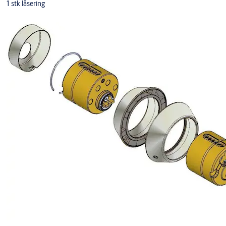
1 stk låsering