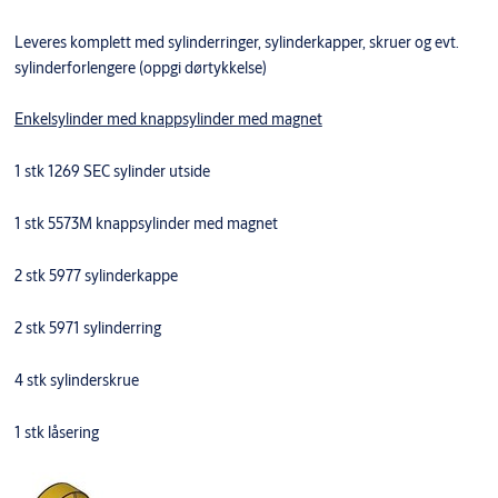
Leveres komplett med sylinderringer, sylinderkapper, skruer og evt.
sylinderforlengere (oppgi dørtykkelse)
Enkelsylinder med knappsylinder med magnet
1 stk 1269 SEC sylinder utside
1 stk 5573M knappsylinder med magnet
2 stk 5977 sylinderkappe
2 stk 5971 sylinderring
4 stk sylinderskrue
1 stk låsering