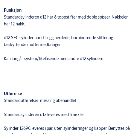
Funksjon
Standardsylinderen d12 har 6 toppstifter med doble spisser. Nøkkelen
har 12 hakk.
d12 SEC-sylinder har i tillegg herdede, borhindrende stifter og
beskyttende muttermedbringer.
​Kan inngå i system/likelåsende med andre d12 sylindere.
Utførelse
Standardutførelser: messing ubehandlet
Standardsylinderen d12 leveres med 3 nøkler.
Sylinder 1269C leveres i par, uten sylinderringer og kapper. Benyttes på