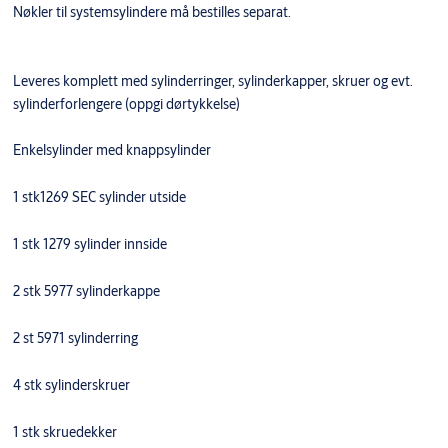
Nøkler til systemsylindere må bestilles separat.
Leveres komplett med sylinderringer, sylinderkapper, skruer og evt.
sylinderforlengere (oppgi dørtykkelse)
Enkelsylinder med knappsylinder
1 stk1269 SEC sylinder utside
1 stk 1279 sylinder innside
2 stk 5977 sylinderkappe
2 st 5971 sylinderring
4 stk sylinderskruer
1 stk skruedekker