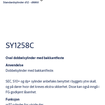
Standardsylinder d12 - dMAX
SY1258C
Oval dobbelsylinder med bakkantfeste
Anvendelse
Dobbelsylinder med bakkantfeste.
SEC, S10+ og dp+ sylinder anbefales benyttet i byggets ytre skall,
og på dører hvor det kreves ekstra sikkerhet. Disse kan også inngå i
FG-godkjent låsenhet.
Funksjon
xx37 sylinder for utside dør