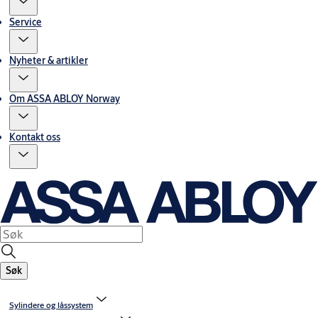
Service
Nyheter & artikler
Om ASSA ABLOY Norway
Kontakt oss
Søk
Sylindere og låssystem