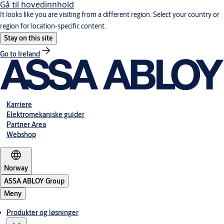
Gå til hovedinnhold
It looks like you are visiting from a different region. Select your country or
region for location-specific content.
Stay on this site
Go to Ireland
Karriere
Elektromekaniske guider
Partner Area
Webshop
Norway
ASSA ABLOY Group
Meny
Produkter og løsninger