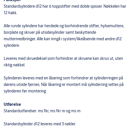
Standardsylindere d12 har 6 toppstifter med doble spisser. Nøkkelen har
12 hakk.
Alle runde sylindere har herdede og borhindrende stifter, hylsemuttere,
borplate og skruer på utsidesylinder samt beskyttende
muttermedbringer. Alle kan inngå i system/likelåsende med andre d12
sylindere.
Leveres med skruedeksel som forhindrer at skruene kan skrus ut, uten
riktig nøkkel.
Sylinderen leveres med en låsering som forhindrer at sylinderringen på
dørens utside fjernes. Når låsering er montert må sylinderring settes på
sylinderen før montering.
Utførelse
Standardutførelser: ms fkr, ms fkr m og ms m
Standardsylinder d12 leveres med 3 nøkler.