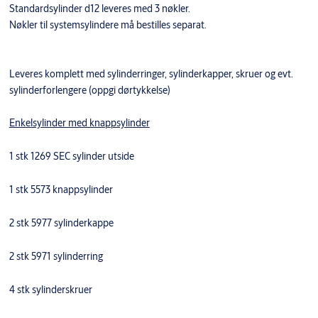
Standardsylinder d12 leveres med 3 nøkler.
Nøkler til systemsylindere må bestilles separat.
Leveres komplett med sylinderringer, sylinderkapper, skruer og evt.
sylinderforlengere (oppgi dørtykkelse)
Enkelsylinder med knappsylinder
1 stk 1269 SEC sylinder utside
1 stk 5573 knappsylinder
2 stk 5977 sylinderkappe
2 stk 5971 sylinderring
4 stk sylinderskruer