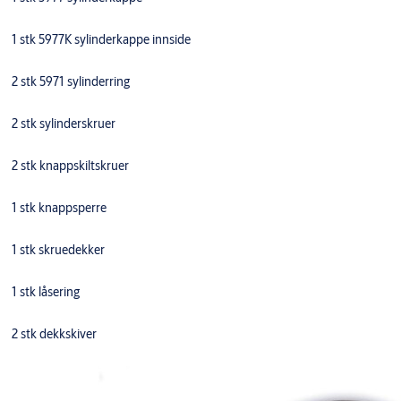
1 stk 5977K sylinderkappe innside
2 stk 5971 sylinderring
2 stk sylinderskruer
2 stk knappskiltskruer
1 stk knappsperre
1 stk skruedekker
1 stk låsering
2 stk dekkskiver