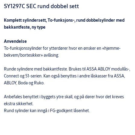
SY1297C SEC rund dobbel sett
Komplett sylindersett, To-funksjons-, rund dobbelsylinder med
bakkantfeste, ny type
Anvendelse
To-funksjonssylinder for ytterdører hvor en ønsker en «hjemme-
bekvem/bortesikker» avlåsing.
Runde sylindere med bakkantfeste. Brukes til ASSA ABLOY modullås-,
Connect og 51-serien. Kan også benyttes i andre låskasser fra ASSA,
ABLOY, Boda og Ruko.
Anbefales benyttet i byggets ytre skall, og på dører hvor det kreves
ekstra sikkerhet.
Rund sylinder kan inngå i FG-godkjent låsenhet.