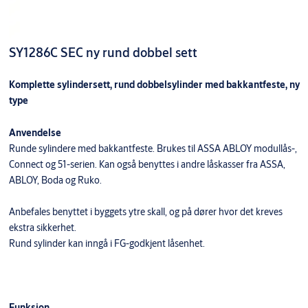
SY1286C SEC ny rund dobbel sett
Komplette sylindersett, rund dobbelsylinder med bakkantfeste, ny
type
Anvendelse
Runde sylindere med bakkantfeste. Brukes til ASSA ABLOY modullås-,
Connect og 51-serien. Kan også benyttes i andre låskasser fra ASSA,
ABLOY, Boda og Ruko.
Anbefales benyttet i byggets ytre skall, og på dører hvor det kreves
ekstra sikkerhet.
Rund sylinder kan inngå i FG-godkjent låsenhet.
Funksjon