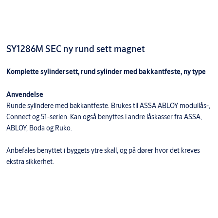
SY1286M SEC ny rund sett magnet
Komplette sylindersett, rund sylinder med bakkantfeste, ny type
Anvendelse
Runde sylindere med bakkantfeste. Brukes til ASSA ABLOY modullås-,
Connect og 51-serien. Kan også benyttes i andre låskasser fra ASSA,
ABLOY, Boda og Ruko.
Anbefales benyttet i byggets ytre skall, og på dører hvor det kreves
ekstra sikkerhet.