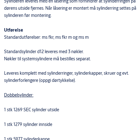
Sylinderen leveres med en låsering som forhindrer at sylinderringen på
dørens utside fjernes. Når låsering er montert må sylinderring settes på
sylinderen før montering.
Utførelse
Standardutførelser: ms fkr, ms fkr m og ms m
Standardsylinder d12 leveres med 3 nøkler.
Nøkler til systemsylindere må bestilles separat.
Leveres komplett med sylinderringer, sylinderkapper, skruer og evt.
sylinderforlengere (oppgi dørtykkelse).
Dobbelsylinder:
1 stk 1269 SEC sylinder utside
1 stk 1279 sylinder innside
1 stk 5977 sylinderkappe