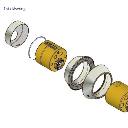
1 stk låsering