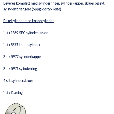
Leveres komplett med sylinderringer, sylinderkapper, skruer og evt.
sylinderforlengere (oppgi dørtykkelse)
Enkelsylinder med knappsylinder
1 stk 1269 SEC sylinder utside
1 stk 5573 knappsylinder
2 stk 5977 sylinderkappe
2 stk 5971 sylinderring
4 stk sylinderskruer
1 stk låsering