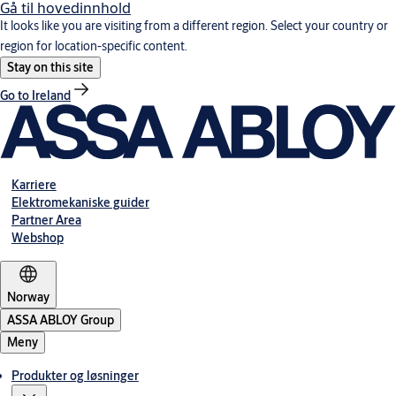
Gå til hovedinnhold
It looks like you are visiting from a different region. Select your country or
region for location-specific content.
Stay on this site
Go to Ireland
Karriere
Elektromekaniske guider
Partner Area
Webshop
Norway
ASSA ABLOY Group
Meny
Produkter og løsninger