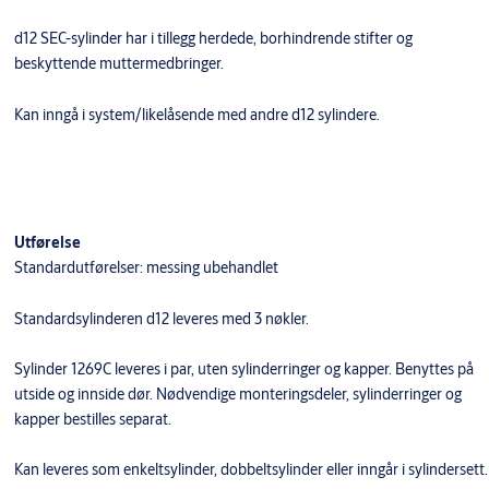
d12 SEC-sylinder har i tillegg herdede, borhindrende stifter og
beskyttende muttermedbringer.
​Kan inngå i system/likelåsende med andre d12 sylindere.
Utførelse
Standardutførelser: messing ubehandlet
Standardsylinderen d12 leveres med 3 nøkler.
Sylinder 1269C leveres i par, uten sylinderringer og kapper. Benyttes på
utside og innside dør. Nødvendige monteringsdeler, sylinderringer og
kapper bestilles separat.
Kan leveres som enkeltsylinder, dobbeltsylinder eller inngår i sylindersett.