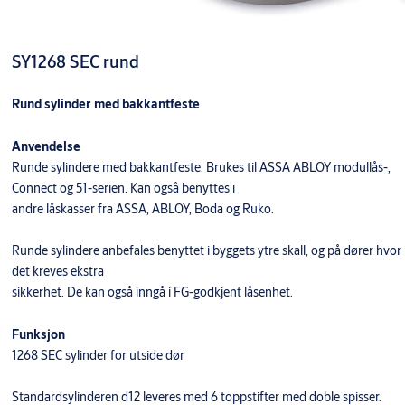
SY1268 SEC rund
Rund sylinder med bakkantfeste
Anvendelse
Runde sylindere med bakkantfeste. Brukes til ASSA ABLOY modullås-,
Connect og 51-serien. Kan også benyttes i
andre låskasser fra ASSA, ABLOY, Boda og Ruko.
Runde sylindere anbefales benyttet i byggets ytre skall, og på dører hvor
det kreves ekstra
sikkerhet. De kan også inngå i FG-godkjent låsenhet.
Funksjon
1268 SEC sylinder for utside dør
Standardsylinderen d12 leveres med 6 toppstifter med doble spisser.