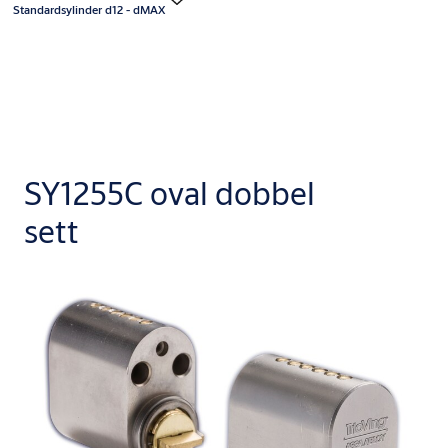
Standardsylinder d12 - dMAX
SY1255C oval dobbel
sett