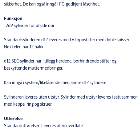
sikkerhet. De kan også inngå i FG-godkjent låsenhet.
Funksjon
1269 sylinder for utside dør
Standardsylinderen d12 leveres med 6 toppstifter med doble spisser.
Nøkkelen har 12 hakk.
d12 SEC-sylinder har i tillegg herdede, borhindrende stifter og
beskyttende muttermedbringer.
​Kan inngå i system/likelåsende med andre d12 sylindere.
Sylinderen leveres uten utstyr. Sylinder med utstyr leveres i sett sammen
med kappe, ring og skruer.
Utførelse
Standardutførelser: Leveres uten overflate