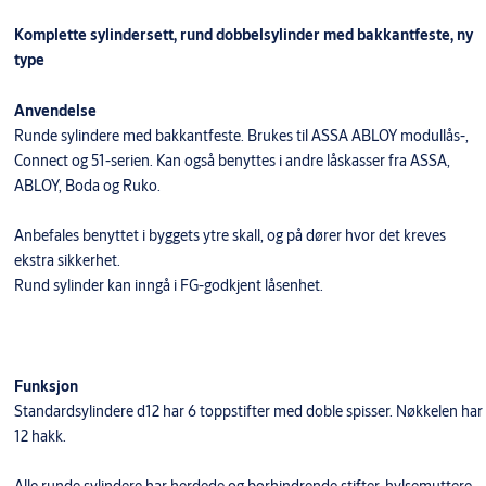
Komplette sylindersett, rund dobbelsylinder med bakkantfeste, ny
type
Anvendelse
Runde sylindere med bakkantfeste. Brukes til ASSA ABLOY modullås-,
Connect og 51-serien. Kan også benyttes i andre låskasser fra ASSA,
ABLOY, Boda og Ruko.
Anbefales benyttet i byggets ytre skall, og på dører hvor det kreves
ekstra sikkerhet.
Rund sylinder kan inngå i FG-godkjent låsenhet.
Funksjon
Standardsylindere d12 har 6 toppstifter med doble spisser. Nøkkelen har
12 hakk.