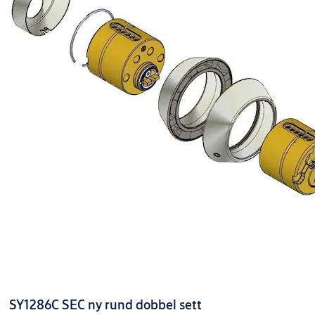
SY1286C SEC ny rund dobbel sett