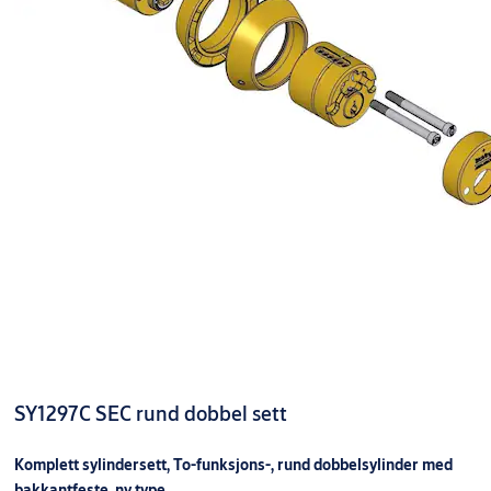
SY1297C SEC rund dobbel sett
Komplett sylindersett, To-funksjons-, rund dobbelsylinder med
bakkantfeste, ny type