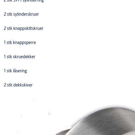
2 stk 5971 sylinderring
2 stk sylinderskruer
2 stk knappskiltskruer
1 stk knappsperre
1 stk skruedekker
1 stk låsering
2 stk dekkskiver