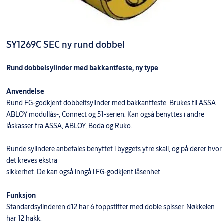
SY1269C SEC ny rund dobbel
Rund dobbelsylinder med bakkantfeste, ny type
Anvendelse
Rund FG-godkjent dobbeltsylinder med bakkantfeste. Brukes til ASSA
ABLOY modullås-, Connect og 51-serien. Kan også benyttes i andre
låskasser fra ASSA, ABLOY, Boda og Ruko.
Runde sylindere anbefales benyttet i byggets ytre skall, og på dører hvor
det kreves ekstra
sikkerhet. De kan også inngå i FG-godkjent låsenhet.
Funksjon
Standardsylinderen d12 har 6 toppstifter med doble spisser. Nøkkelen
har 12 hakk.