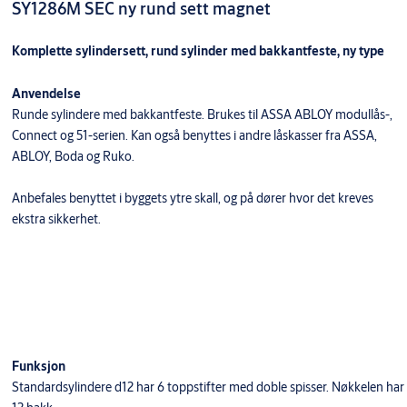
SY1286M SEC ny rund sett magnet
Komplette sylindersett, rund sylinder med bakkantfeste, ny type
Anvendelse
Runde sylindere med bakkantfeste. Brukes til ASSA ABLOY modullås-,
Connect og 51-serien. Kan også benyttes i andre låskasser fra ASSA,
ABLOY, Boda og Ruko.
Anbefales benyttet i byggets ytre skall, og på dører hvor det kreves
ekstra sikkerhet.
Funksjon
Standardsylindere d12 har 6 toppstifter med doble spisser. Nøkkelen har