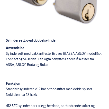
Sylindersett, oval dobbelsylinder
Anvendelse
Sylindersett med bakkantfeste. Brukes til ASSA ABLOY modullås-,
Connect og 51-serien. Kan også benyttes i andre låskasser fra
ASSA, ABLOY, Boda og Ruko.
Funksjon
Standardsylinderen d12 har 6 toppstifter med doble spisser.
Nøkkelen har 12 hakk.
d12 SEC-sylinder har i tillegg herdede, borhindrende stifter og