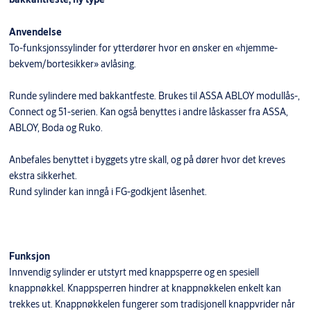
Anvendelse
To-funksjonssylinder for ytterdører hvor en ønsker en «hjemme-
bekvem/bortesikker» avlåsing.
Runde sylindere med bakkantfeste. Brukes til ASSA ABLOY modullås-,
Connect og 51-serien. Kan også benyttes i andre låskasser fra ASSA,
ABLOY, Boda og Ruko.
Anbefales benyttet i byggets ytre skall, og på dører hvor det kreves
ekstra sikkerhet.
Rund sylinder kan inngå i FG-godkjent låsenhet.
Funksjon
Innvendig sylinder er utstyrt med knappsperre og en spesiell
knappnøkkel. Knappsperren hindrer at knappnøkkelen enkelt kan
trekkes ut. Knappnøkkelen fungerer som tradisjonell knappvrider når