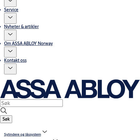
Service
Nyheter & artikler
Om ASSA ABLOY Norway
Kontakt oss
Søk
Sylindere og låssystem