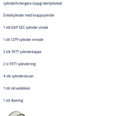
sylinderforlengere (oppgi dørtykkelse)
Enkelsylinder med knappsylinder
1 stk1269 SEC sylinder utside
1 stk 1279 sylinder innside
2 stk 5977 sylinderkappe
2 st 5971 sylinderring
4 stk sylinderskruer
1 stk skruedekker
1 stk låsering