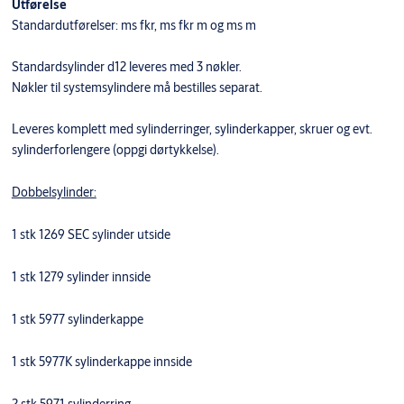
Utførelse
Standardutførelser: ms fkr, ms fkr m og ms m
Standardsylinder d12 leveres med 3 nøkler.
Nøkler til systemsylindere må bestilles separat.
Leveres komplett med sylinderringer, sylinderkapper, skruer og evt.
sylinderforlengere (oppgi dørtykkelse).
Dobbelsylinder:
1 stk 1269 SEC sylinder utside
1 stk 1279 sylinder innside
1 stk 5977 sylinderkappe
1 stk 5977K sylinderkappe innside