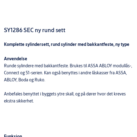
SY1286 SEC ny rund sett
Komplette sylindersett, rund sylinder med bakkantfeste, ny type
Anvendelse
Runde sylindere med bakkantfeste. Brukes til ASSA ABLOY modullås-,
Connect og 51-serien. Kan også benyttes i andre låskasser fra ASSA,
ABLOY, Boda og Ruko.
Anbefales benyttet i byggets ytre skall, og på dører hvor det kreves
ekstra sikkerhet.
Funksjon