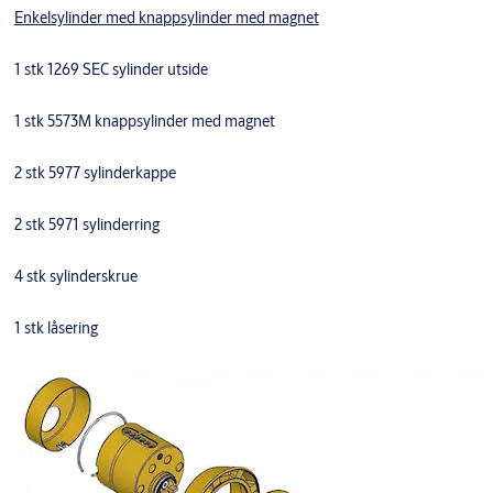
Enkelsylinder med knappsylinder med magnet
1 stk 1269 SEC sylinder utside
1 stk 5573M knappsylinder med magnet
2 stk 5977 sylinderkappe
2 stk 5971 sylinderring
4 stk sylinderskrue
1 stk låsering