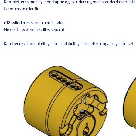
Kompletteres med sylinderkappe og sylinderring med standard overflate
fkr.m, ms.m eller fkr
d12 sylindere leveres med 3 nøkler.
Nøkler til system bestilles separat.
Kan leveres som enkeltsylinder, dobbeltsylinder eller inngår i sylindersett.