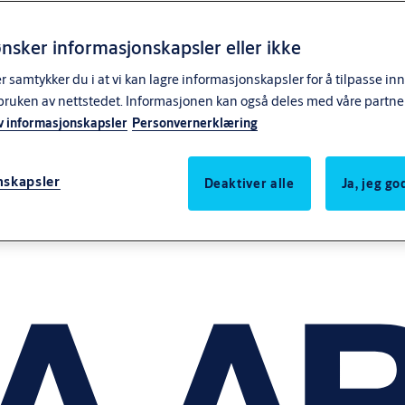
nsker informasjonskapsler eller ikke
samtykker du i at vi kan lagre informasjonskapsler for å tilpasse in
bruken av nettstedet. Informasjonen kan også deles med våre partne
v informasjonskapsler
Personvernerklæring
nskapsler
Deaktiver alle
Ja, jeg g