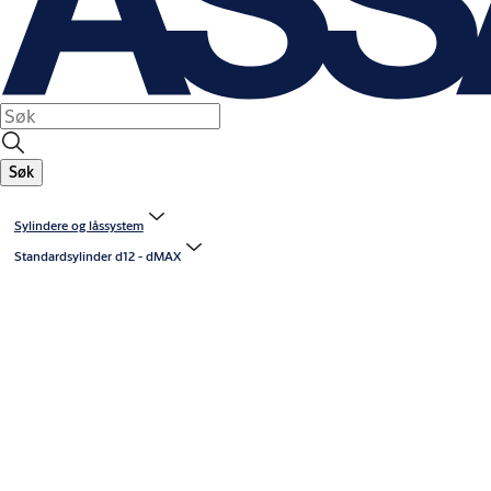
Søk
Sylindere og låssystem
Standardsylinder d12 - dMAX