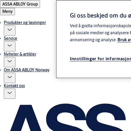
ASSA ABLOY Group
Meny
Gi oss beskjed om du ø
Produkter og løsninger
Ved å godta informasjonskapsler 
på sosiale medier og analysere 
Service
annonsering og analyse.
Bruk a
Nyheter & artikler
Innstillinger for informasjo
Om ASSA ABLOY Norway
Kontakt oss