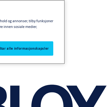
nhold og annonser, tilby funksjoner
re innen sosiale medier,
odtar alle informasjonskapsler