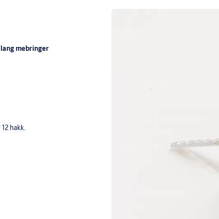
g lang mebringer
 12 hakk.