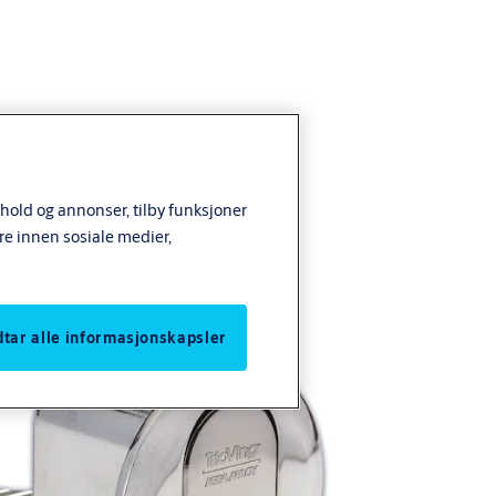
nhold og annonser, tilby funksjoner
re innen sosiale medier,
odtar alle informasjonskapsler