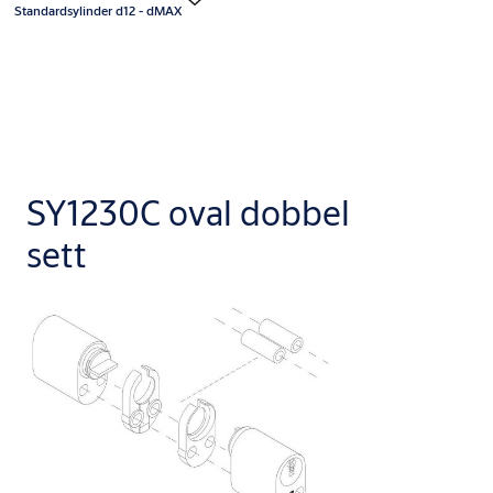
Standardsylinder d12 - dMAX
SY1230C oval dobbel
sett