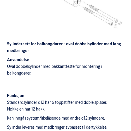
Sylindersett for balkongdører - oval dobbelsylinder med lang
medbringer
Anvendelse
Oval dobbelsylinder med bakkantfeste for montering i
balkongdører.
Funksjon
Standardsylinder d12 har 6 toppstifter med doble spisser.
Nøkkelen har 12 hakk.
​Kan inngå i system/likelåsende med andre d12 sylindere.
Sylinder leveres med medbringer avpasset til dørtykkelse.