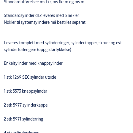
Standardutførelser: ms fkr, ms fkr m og ms m
Standardsylinder d12 leveres med 3 nøkler.
Nøkler til systemsylindere må bestilles separat.
Leveres komplett med sylinderringer, sylinderkapper, skruer og evt.
sylinderforlengere (oppgi dørtykkelse)
Enkelsylinder med knappsylinder
1 stk 1269 SEC sylinder utside
1 stk 5573 knappsylinder
2 stk 5977 sylinderkappe
2 stk 5971 sylinderring
4 stk sylinderskruer