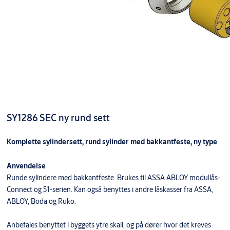
SY1286 SEC ny rund sett
Komplette sylindersett, rund sylinder med bakkantfeste, ny type
Anvendelse
Runde sylindere med bakkantfeste. Brukes til ASSA ABLOY modullås-,
Connect og 51-serien. Kan også benyttes i andre låskasser fra ASSA,
ABLOY, Boda og Ruko.
Anbefales benyttet i byggets ytre skall, og på dører hvor det kreves