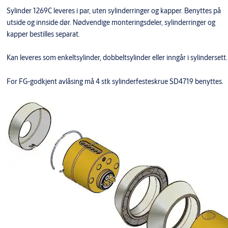
Sylinder 1269C leveres i par, uten sylinderringer og kapper. Benyttes på
utside og innside dør. Nødvendige monteringsdeler, sylinderringer og
kapper bestilles separat.
Kan leveres som enkeltsylinder, dobbeltsylinder eller inngår i sylindersett.
For FG-godkjent avlåsing må 4 stk sylinderfesteskrue SD4719 benyttes.