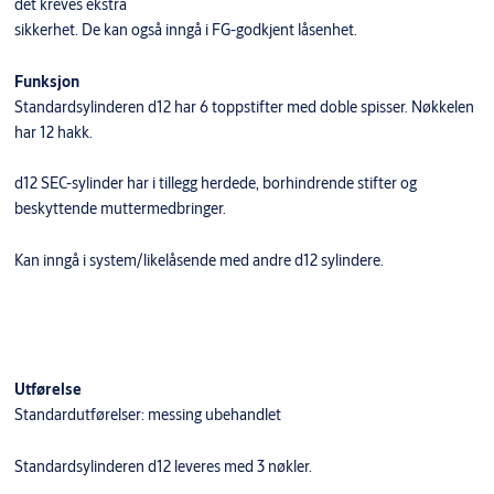
det kreves ekstra
sikkerhet. De kan også inngå i FG-godkjent låsenhet.
Funksjon
Standardsylinderen d12 har 6 toppstifter med doble spisser. Nøkkelen
har 12 hakk.
d12 SEC-sylinder har i tillegg herdede, borhindrende stifter og
beskyttende muttermedbringer.
​Kan inngå i system/likelåsende med andre d12 sylindere.
Utførelse
Standardutførelser: messing ubehandlet
Standardsylinderen d12 leveres med 3 nøkler.