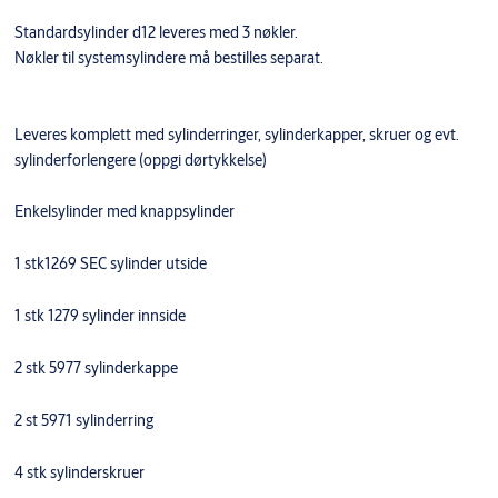
Standardsylinder d12 leveres med 3 nøkler.
Nøkler til systemsylindere må bestilles separat.
Leveres komplett med sylinderringer, sylinderkapper, skruer og evt.
sylinderforlengere (oppgi dørtykkelse)
Enkelsylinder med knappsylinder
1 stk1269 SEC sylinder utside
1 stk 1279 sylinder innside
2 stk 5977 sylinderkappe
2 st 5971 sylinderring
4 stk sylinderskruer