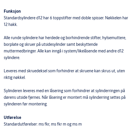
Funksjon
Standardsylindere d12 har 6 toppstifter med doble spisser. Nøkkelen har
12 hakk.
Alle runde sylindere har herdede og borhindrende stifter, hylsemuttere,
borplate og skruer på utsidesylinder samt beskyttende
muttermedbringer. Alle kan inngå i system/likelåsende med andre d12
sylindere.
Leveres med skruedeksel som forhindrer at skruene kan skrus ut, uten
riktig nøkkel.
Sylinderen leveres med en låsering som forhindrer at sylinderringen på
dørens utside fjernes. Når låsering er montert må sylinderring settes på
sylinderen før montering.
Utførelse
Standardutførelser: ms fkr, ms fkr m og ms m