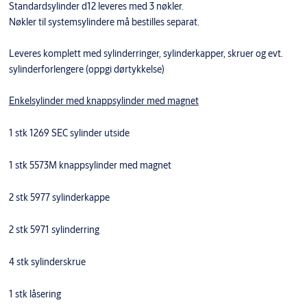
Standardsylinder d12 leveres med 3 nøkler.
Nøkler til systemsylindere må bestilles separat.
Leveres komplett med sylinderringer, sylinderkapper, skruer og evt.
sylinderforlengere (oppgi dørtykkelse)
Enkelsylinder med knappsylinder med magnet
1 stk 1269 SEC sylinder utside
1 stk 5573M knappsylinder med magnet
2 stk 5977 sylinderkappe
2 stk 5971 sylinderring
4 stk sylinderskrue
1 stk låsering