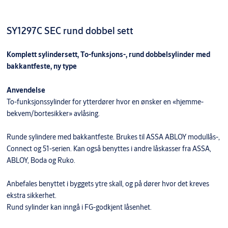
SY1297C SEC rund dobbel sett
Komplett sylindersett, To-funksjons-, rund dobbelsylinder med
bakkantfeste, ny type
Anvendelse
To-funksjonssylinder for ytterdører hvor en ønsker en «hjemme-
bekvem/bortesikker» avlåsing.
Runde sylindere med bakkantfeste. Brukes til ASSA ABLOY modullås-,
Connect og 51-serien. Kan også benyttes i andre låskasser fra ASSA,
ABLOY, Boda og Ruko.
Anbefales benyttet i byggets ytre skall, og på dører hvor det kreves
ekstra sikkerhet.
Rund sylinder kan inngå i FG-godkjent låsenhet.