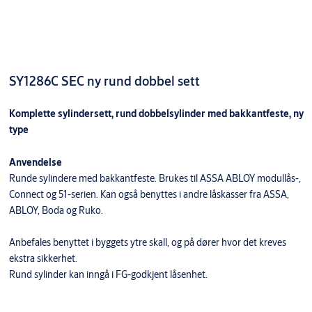
SY1286C SEC ny rund dobbel sett
Komplette sylindersett, rund dobbelsylinder med bakkantfeste, ny
type
Anvendelse
Runde sylindere med bakkantfeste. Brukes til ASSA ABLOY modullås-,
Connect og 51-serien. Kan også benyttes i andre låskasser fra ASSA,
ABLOY, Boda og Ruko.
Anbefales benyttet i byggets ytre skall, og på dører hvor det kreves
ekstra sikkerhet.
Rund sylinder kan inngå i FG-godkjent låsenhet.