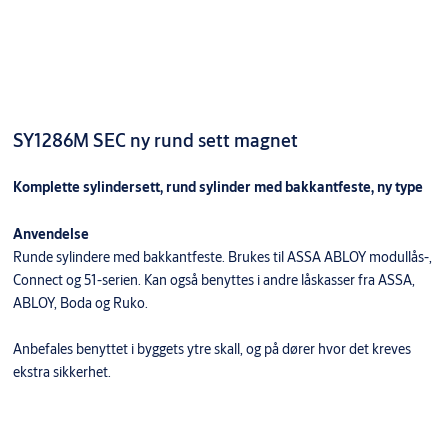
SY1286M SEC ny rund sett magnet
Komplette sylindersett, rund sylinder med bakkantfeste, ny type
Anvendelse
Runde sylindere med bakkantfeste. Brukes til ASSA ABLOY modullås-,
Connect og 51-serien. Kan også benyttes i andre låskasser fra ASSA,
ABLOY, Boda og Ruko.
Anbefales benyttet i byggets ytre skall, og på dører hvor det kreves
ekstra sikkerhet.