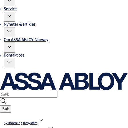
Service
Nyheter & artikler
Om ASSA ABLOY Norway
Kontakt oss
Søk
Sylindere og låssystem