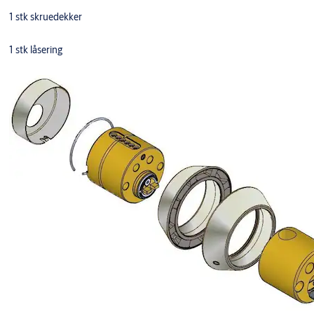
1 stk skruedekker
1 stk låsering