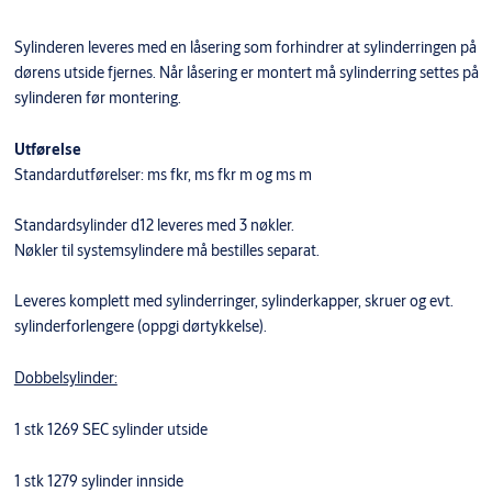
Sylinderen leveres med en låsering som forhindrer at sylinderringen på
dørens utside fjernes. Når låsering er montert må sylinderring settes på
sylinderen før montering.
Utførelse
Standardutførelser: ms fkr, ms fkr m og ms m
Standardsylinder d12 leveres med 3 nøkler.
Nøkler til systemsylindere må bestilles separat.
Leveres komplett med sylinderringer, sylinderkapper, skruer og evt.
sylinderforlengere (oppgi dørtykkelse).
Dobbelsylinder:
1 stk 1269 SEC sylinder utside
1 stk 1279 sylinder innside