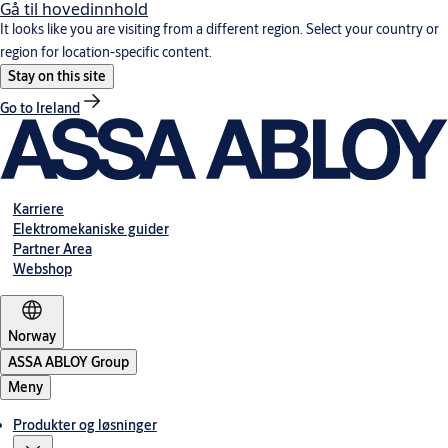
Gå til hovedinnhold
It looks like you are visiting from a different region. Select your country or
region for location-specific content.
Stay on this site
Go to Ireland
Karriere
Elektromekaniske guider
Partner Area
Webshop
Norway
ASSA ABLOY Group
Meny
Produkter og løsninger