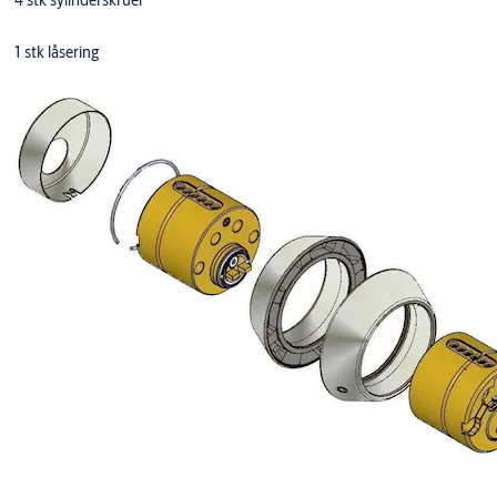
1 stk låsering