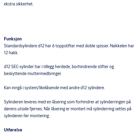
ekstra sikkerhet.
Funksjon
Standardsylindere d12 har 6 toppstifter med doble spisser. Nøkkelen har
12 hakk.
d12 SEC-sylinder har i tillegg herdede, borhindrende stifter og
beskyttende muttermedbringer.
​Kan inngå i system/likelåsende med andre d12 sylindere.
Sylinderen leveres med en låsering som forhindrer at sylinderringen på
dørens utside fjernes. Når låsering er montert må sylinderring settes på
sylinderen før montering.
Utførelse