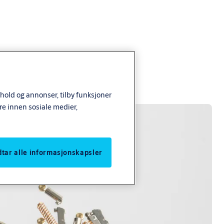
nhold og annonser, tilby funksjoner
re innen sosiale medier,
odtar alle informasjonskapsler