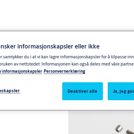
nsker informasjonskapsler eller ikke
samtykker du i at vi kan lagre informasjonskapsler for å tilpasse in
bruken av nettstedet. Informasjonen kan også deles med våre partne
v informasjonskapsler
Personvernerklæring
nskapsler
Deaktiver alle
Ja, jeg g
ngerfeste.