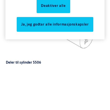
Deaktiver alle
Ja, jeg godtar alle informasjonskapsler
Deler til sylinder 5506