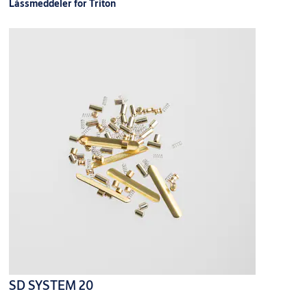
Låssmeddeler for Triton
SD SYSTEM 20