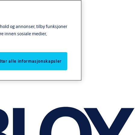
nhold og annonser, tilby funksjoner
re innen sosiale medier,
odtar alle informasjonskapsler