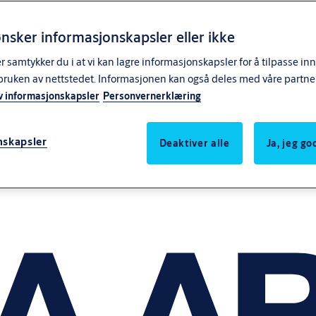
nsker informasjonskapsler eller ikke
samtykker du i at vi kan lagre informasjonskapsler for å tilpasse in
bruken av nettstedet. Informasjonen kan også deles med våre partne
v informasjonskapsler
Personvernerklæring
nskapsler
Deaktiver alle
Ja, jeg g