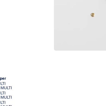
per
LTI
: MULTI
LTI
: MULTI
LTI