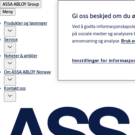
ASSA ABLOY Group
Meny
Gi oss beskjed om du ø
Produkter og løsninger
Ved å godta informasjonskapsler 
på sosiale medier og analysere 
Service
annonsering og analyse.
Bruk a
Nyheter & artikler
Innstillinger for informasjo
Om ASSA ABLOY Norway
Kontakt oss