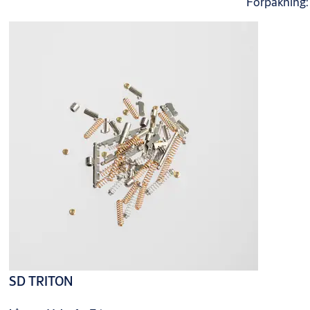
Forpakning
SD TRITON