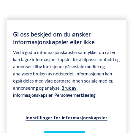
Gi oss beskjed om du ønsker
informasjonskapsler eller ikke
SD Deler for hengelås
Ved å godta informasjonskapsler samtykker du i at vi
xx12/xx52
kan lagre informasjonskapsler for å tilpasse innhold og
annonser, tilby funksjoner på sosiale medier og
analysere bruken av nettstedet. Informasjonen kan
også deles med våre partnere innen sosiale medier,
annonsering og analyse.
Bruk av
informasjonskapsler
Personvernerklæring
Innstillinger for informasjonskapsler